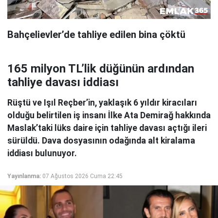
Bahçelievler’de tahliye edilen bina çöktü
165 milyon TL’lik düğünün ardından
tahliye davası iddiası
Rüştü ve Işıl Reçber’in, yaklaşık 6 yıldır kiracıları
olduğu belirtilen iş insanı İlke Ata Demirağ hakkında
Maslak’taki lüks daire için tahliye davası açtığı ileri
sürüldü. Dava dosyasının odağında alt kiralama
iddiası bulunuyor.
Yayınlanma:
07 Ağustos 2026 Cuma 22:45