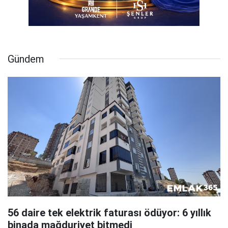
Gündem
56 daire tek elektrik faturası ödüyor: 6 yıllık
binada mağduriyet bitmedi