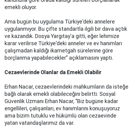
kanununa göre orada kaldığı süreleri borçlanarak
emekli oluyor.
Ama bugün bu uygulama Türkiye'deki annelere
uygulanmıyor. Bu çifte standartla ilgili bir dava açtık
ve kazandık. Dosya Yargıtay'a gitti, eğer lehimize
karar verilirse Türkiye'deki anneler ve ev hanımları
çalışmadan kaldığı ikametgah sürelerine göre
borçlanma yapabilecekler” açıklamasını yaptı.
Cezaevlerinde Olanlar da Emekli Olabilir
Erhan Nacar, cezaevlerindeki mahkumların da isteğe
bağlı olarak emekli olabileceğini belirtti. Sosyal
Güvenlik Uzmanı Erhan Nacar, “Biz bugüne kadar
engellileri, çalışanları, ev hanımlarını konuşuyoruz
ama bizim tutuklu ve hükümlü olan cezaevinde
yatan vatandaşlarımız da var.