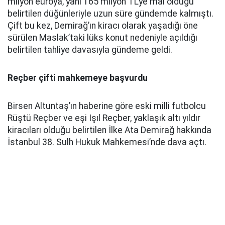
milyon euroya, yani 165 milyon TL’ye mal olduğu
belirtilen düğünleriyle uzun süre gündemde kalmıştı.
Çift bu kez, Demirağ’ın kiracı olarak yaşadığı öne
sürülen Maslak’taki lüks konut nedeniyle açıldığı
belirtilen tahliye davasıyla gündeme geldi.
Reçber çifti mahkemeye başvurdu
Birsen Altuntaş’ın haberine göre eski milli futbolcu
Rüştü Reçber ve eşi Işıl Reçber, yaklaşık altı yıldır
kiracıları olduğu belirtilen İlke Ata Demirağ hakkında
İstanbul 38. Sulh Hukuk Mahkemesi’nde dava açtı.