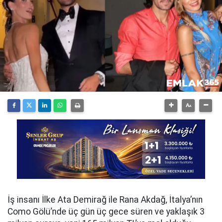
İş insanı İlke Ata Demirağ ile Rana Akdağ, İtalya’nın
Como Gölü’nde üç gün üç gece süren ve yaklaşık 3