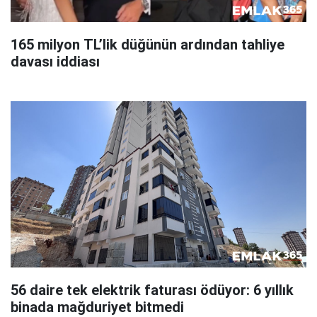
165 milyon TL’lik düğünün ardından tahliye
davası iddiası
56 daire tek elektrik faturası ödüyor: 6 yıllık
binada mağduriyet bitmedi