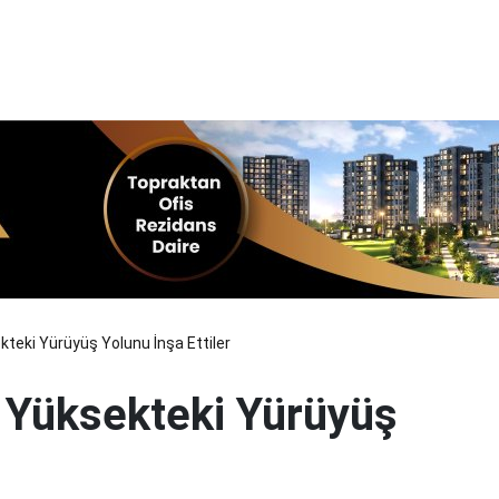
kteki Yürüyüş Yolunu İnşa Ettiler
n Yüksekteki Yürüyüş