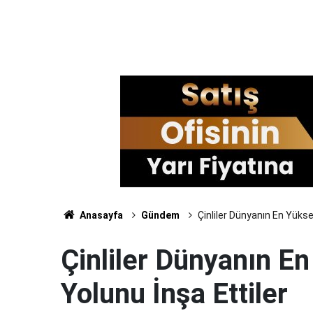
Anasayfa
Gündem
Çinliler Dünyanın En Yükse
Çinliler Dünyanın E
Yolunu İnşa Ettiler