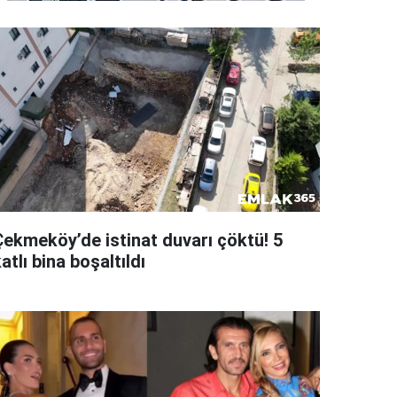
Çekmeköy’de istinat duvarı çöktü! 5
atlı bina boşaltıldı