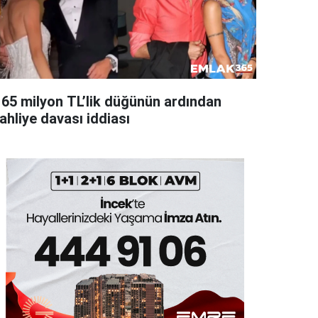
165 milyon TL’lik düğünün ardından
ahliye davası iddiası