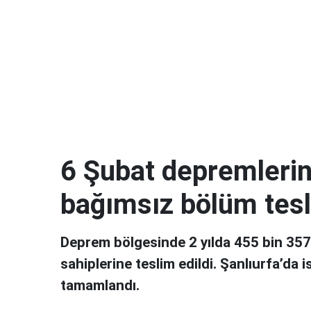
6 Şubat depremlerin
bağımsız bölüm tesl
Deprem bölgesinde 2 yılda 455 bin 35
sahiplerine teslim edildi. Şanlıurfa’da
tamamlandı.