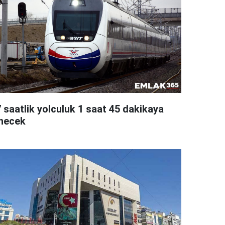
7 saatlik yolculuk 1 saat 45 dakikaya
inecek