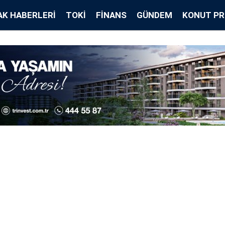
K HABERLERI
TOKİ
FINANS
GÜNDEM
KONUT PR