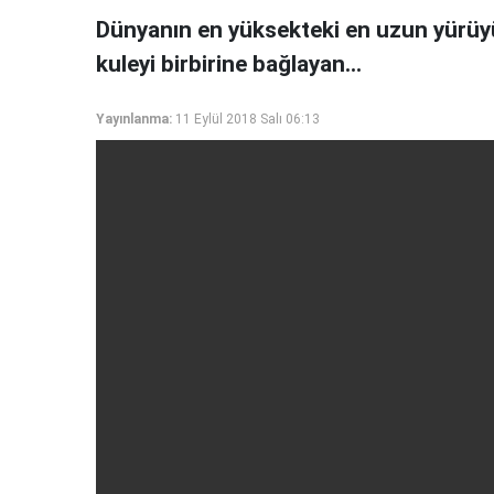
Dünyanın en yüksekteki en uzun yürüyüş
kuleyi birbirine bağlayan...
Yayınlanma:
11 Eylül 2018 Salı 06:13