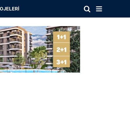
OJELERI