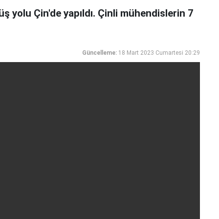
 yolu Çin'de yapıldı. Çinli mühendislerin 7
Güncelleme:
18 Mart 2023 Cumartesi 20:29