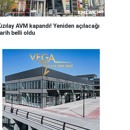
Kızılay AVM kapandı! Yeniden açılacağı
arih belli oldu