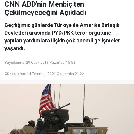
CNN ABD'nin Menbiç'ten
Çekilmeyeceğini Açıkladı
Geçtiğimiz günlerde Türkiye ile Amerika Birleşik
Devletleri arasında PYD/PKK terör örgütüne
yapılan yardımlara ilişkin çok önemli gelişmeler
yaşandı.
Yayınlanma:
29 Ocak 2018 Pazartesi 15:52
Güncelleme:
14 Temmuz 2021 Çarşamba 21:22