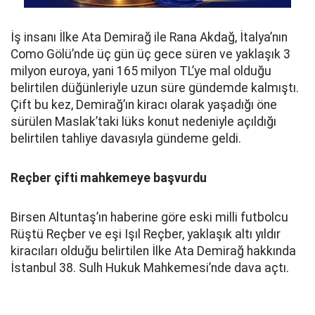
İş insanı İlke Ata Demirağ ile Rana Akdağ, İtalya’nın
Como Gölü’nde üç gün üç gece süren ve yaklaşık 3
milyon euroya, yani 165 milyon TL’ye mal olduğu
belirtilen düğünleriyle uzun süre gündemde kalmıştı.
Çift bu kez, Demirağ’ın kiracı olarak yaşadığı öne
sürülen Maslak’taki lüks konut nedeniyle açıldığı
belirtilen tahliye davasıyla gündeme geldi.
Reçber çifti mahkemeye başvurdu
Birsen Altuntaş’ın haberine göre eski milli futbolcu
Rüştü Reçber ve eşi Işıl Reçber, yaklaşık altı yıldır
kiracıları olduğu belirtilen İlke Ata Demirağ hakkında
İstanbul 38. Sulh Hukuk Mahkemesi’nde dava açtı.