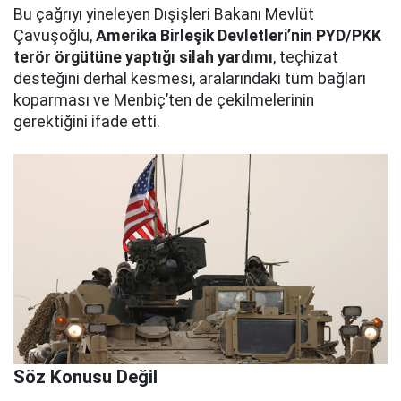
Bu çağrıyı yineleyen Dışişleri Bakanı Mevlüt
Çavuşoğlu,
Amerika Birleşik Devletleri’nin PYD/PKK
terör örgütüne yaptığı silah yardımı
, teçhizat
desteğini derhal kesmesi, aralarındaki tüm bağları
koparması ve Menbiç’ten de çekilmelerinin
gerektiğini ifade etti.
Söz Konusu Değil