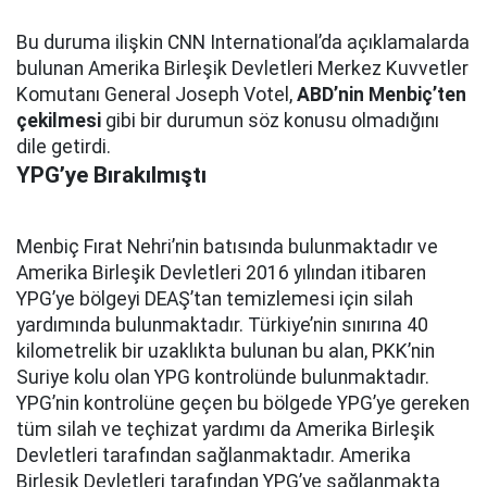
Bu duruma ilişkin CNN International’da açıklamalarda
bulunan Amerika Birleşik Devletleri Merkez Kuvvetler
Komutanı General Joseph Votel,
ABD’nin Menbiç’ten
çekilmesi
gibi bir durumun söz konusu olmadığını
dile getirdi.
YPG’ye Bırakılmıştı
Menbiç Fırat Nehri’nin batısında bulunmaktadır ve
Amerika Birleşik Devletleri 2016 yılından itibaren
YPG’ye bölgeyi DEAŞ’tan temizlemesi için silah
yardımında bulunmaktadır. Türkiye’nin sınırına 40
kilometrelik bir uzaklıkta bulunan bu alan, PKK’nin
Suriye kolu olan YPG kontrolünde bulunmaktadır.
YPG’nin kontrolüne geçen bu bölgede YPG’ye gereken
tüm silah ve teçhizat yardımı da Amerika Birleşik
Devletleri tarafından sağlanmaktadır. Amerika
Birleşik Devletleri tarafından YPG’ye sağlanmakta