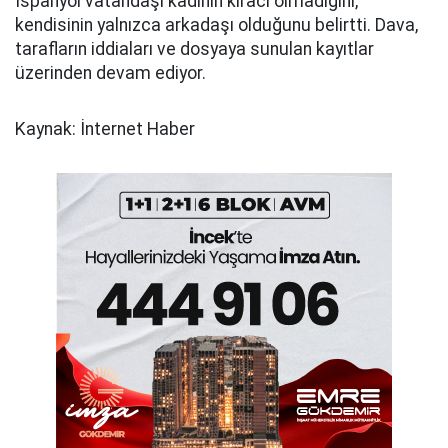
İspanyol vatandaşı kadının kiracı olmadığını,
kendisinin yalnızca arkadaşı olduğunu belirtti. Dava,
tarafların iddiaları ve dosyaya sunulan kayıtlar
üzerinden devam ediyor.
Kaynak: İnternet Haber