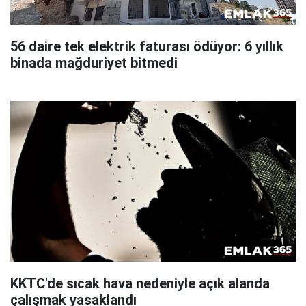
56 daire tek elektrik faturası ödüyor: 6 yıllık
binada mağduriyet bitmedi
KKTC'de sıcak hava nedeniyle açık alanda
çalışmak yasaklandı