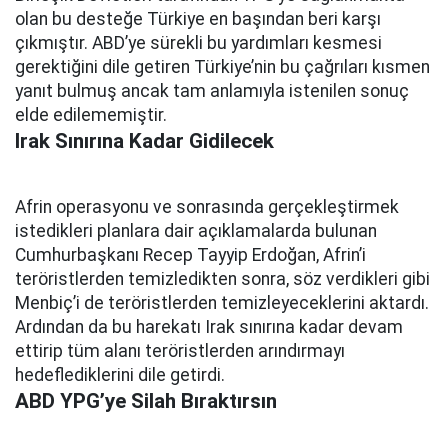
olan bu desteğe Türkiye en başından beri karşı
çıkmıştır. ABD’ye sürekli bu yardımları kesmesi
gerektiğini dile getiren Türkiye’nin bu çağrıları kısmen
yanıt bulmuş ancak tam anlamıyla istenilen sonuç
elde edilememiştir.
Irak Sınırına Kadar Gidilecek
Afrin operasyonu ve sonrasında gerçekleştirmek
istedikleri planlara dair açıklamalarda bulunan
Cumhurbaşkanı Recep Tayyip Erdoğan, Afrin’i
teröristlerden temizledikten sonra, söz verdikleri gibi
Menbiç’i de teröristlerden temizleyeceklerini aktardı.
Ardından da bu harekatı Irak sınırına kadar devam
ettirip tüm alanı teröristlerden arındırmayı
hedeflediklerini dile getirdi.
ABD YPG’ye Silah Bıraktırsın