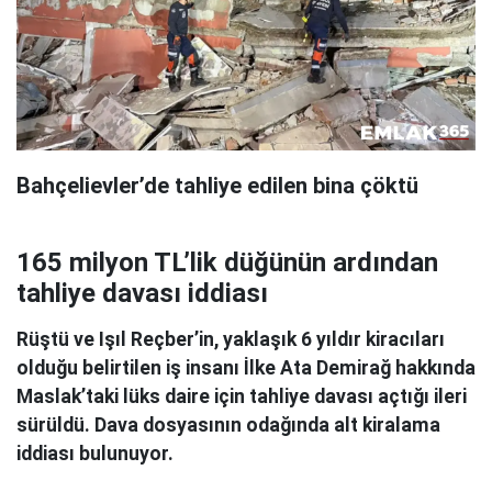
Bahçelievler’de tahliye edilen bina çöktü
165 milyon TL’lik düğünün ardından
tahliye davası iddiası
Rüştü ve Işıl Reçber’in, yaklaşık 6 yıldır kiracıları
olduğu belirtilen iş insanı İlke Ata Demirağ hakkında
Maslak’taki lüks daire için tahliye davası açtığı ileri
sürüldü. Dava dosyasının odağında alt kiralama
iddiası bulunuyor.