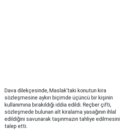
Dava dilekçesinde, Maslak’taki konutun kira
sözleşmesine aykırı biçimde üçüncü bir kişinin
kullanımına bırakıldığı iddia edildi. Reçber çifti,
sözleşmede bulunan alt kiralama yasağının ihlal
edildiğini savunarak taşınmazın tahliye edilmesini
talep etti.