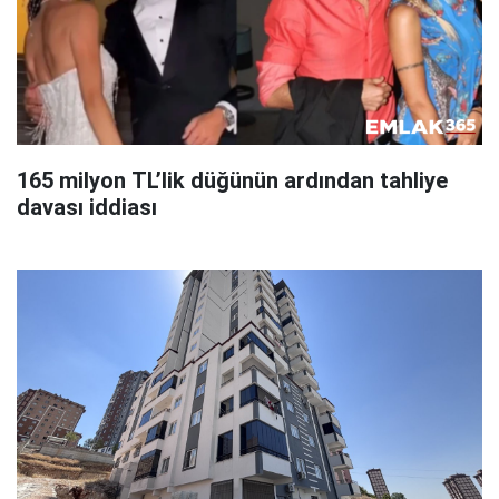
165 milyon TL’lik düğünün ardından tahliye
davası iddiası