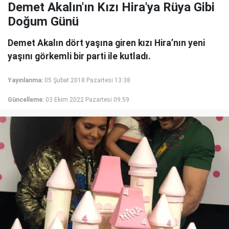
Demet Akalın'ın Kızı Hira'ya Rüya Gibi
Doğum Günü
Demet Akalın dört yaşına giren kızı Hira’nın yeni
yaşını görkemli bir parti ile kutladı.
Yayınlanma:
05 Şubat 2018 Pazartesi 13:38
Güncelleme:
03 Ekim 2022 Pazartesi 09:59