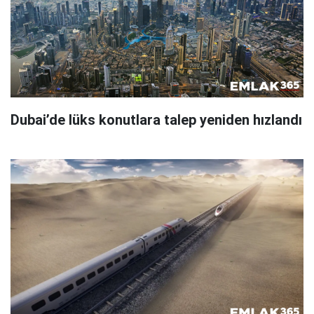
Dubai’de lüks konutlara talep yeniden hızlandı