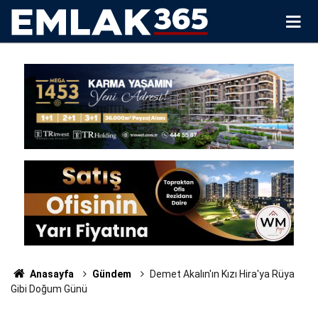
Anasayfa
Gündem
Demet Akalın'ın Kızı Hira'ya Rüya
Gibi Doğum Günü