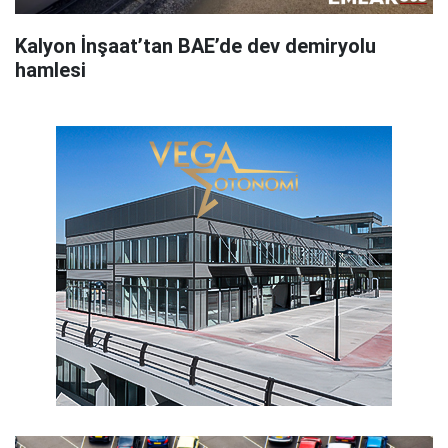
Kalyon İnşaat’tan BAE’de dev demiryolu
hamlesi