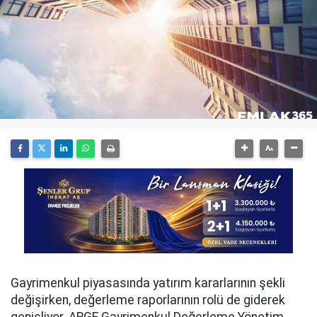
Gayrimenkul piyasasında yatırım kararlarının şekli
değişirken, değerleme raporlarının rolü de giderek
genişliyor. ARGE Gayrimenkul Değerleme Yönetim