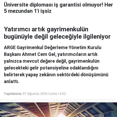
Üniversite diploması iş garantisi olmuyor! Her
5 mezundan 1'i işsiz
Yatırımcı artık gayrimenkulün
bugünüyle değil geleceğiyle ilgileniyor
ARGE Gayrimenkul Değerleme Yönetim Kurulu
Başkanı Ahmet Cem Gel, yatırımcıların artık
yalnızca mevcut değere değil, gayrimenkulün
gelecekteki gelir potansiyeline odaklandığını
belirterek yapay zekânın sektördeki dönüşümünü
anlattı.
Yayınlanma:
07 Ağustos 2026 Cuma 14:02