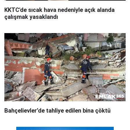
KKTC'de sıcak hava nedeniyle açık alanda
çalışmak yasaklandı
Bahçelievler’de tahliye edilen bina çöktü