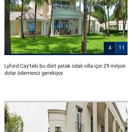
4
11
Lyford Cay’teki bu dört yatak odalı villa için 29 milyon
dolar ödemeniz gerekiyor.