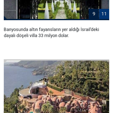
9
11
Banyosunda altın fayansların yer aldığı İsrail’deki
dayalı döşeli villa 33 milyon dolar.