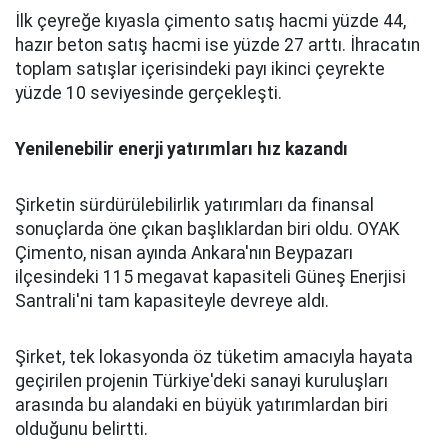
İlk çeyreğe kıyasla çimento satış hacmi yüzde 44,
hazır beton satış hacmi ise yüzde 27 arttı. İhracatın
toplam satışlar içerisindeki payı ikinci çeyrekte
yüzde 10 seviyesinde gerçekleşti.
Yenilenebilir enerji yatırımları hız kazandı
Şirketin sürdürülebilirlik yatırımları da finansal
sonuçlarda öne çıkan başlıklardan biri oldu. OYAK
Çimento, nisan ayında Ankara'nın Beypazarı
ilçesindeki 115 megavat kapasiteli Güneş Enerjisi
Santrali'ni tam kapasiteyle devreye aldı.
Şirket, tek lokasyonda öz tüketim amacıyla hayata
geçirilen projenin Türkiye'deki sanayi kuruluşları
arasında bu alandaki en büyük yatırımlardan biri
olduğunu belirtti.