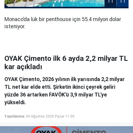
11
11
Monaco’da lük bir penthouse için 55.4 milyon dolar
isteniyor.
OYAK Çimento ilk 6 ayda 2,2 milyar TL
kar açıkladı
OYAK Çimento, 2026 yılının ilk yarısında 2,2 milyar
TL net kar elde etti. Şirketin ikinci çeyrek geliri
yüzde 36 artarken FAVÖK'ü 3,9 milyar TL'ye
yükseldi.
Yayınlanma:
09 Ağustos 2026 Pazar 11:00