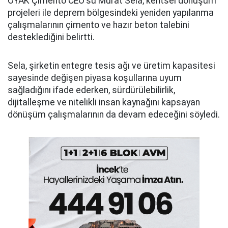
OYAK Çimento CEO'su Murat Sela, kentsel dönüşüm
projeleri ile deprem bölgesindeki yeniden yapılanma
çalışmalarının çimento ve hazır beton talebini
desteklediğini belirtti.
Sela, şirketin entegre tesis ağı ve üretim kapasitesi
sayesinde değişen piyasa koşullarına uyum
sağladığını ifade ederken, sürdürülebilirlik,
dijitalleşme ve nitelikli insan kaynağını kapsayan
dönüşüm çalışmalarının da devam edeceğini söyledi.