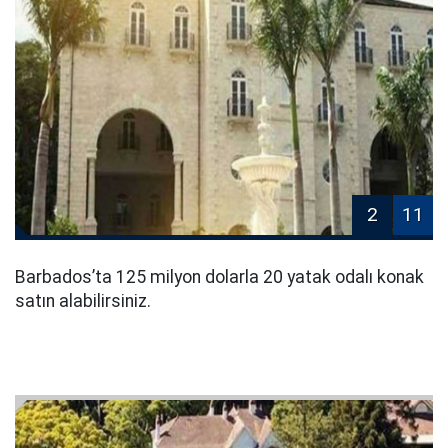
2
11
Barbados’ta 125 milyon dolarla 20 yatak odalı konak
satın alabilirsiniz.