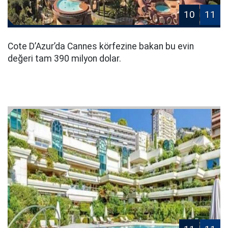
10
11
Cote D’Azur’da Cannes körfezine bakan bu evin
değeri tam 390 milyon dolar.