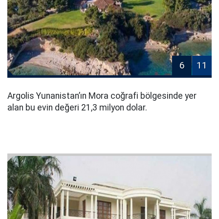
6
11
Argolis Yunanistan’ın Mora coğrafi bölgesinde yer
alan bu evin değeri 21,3 milyon dolar.