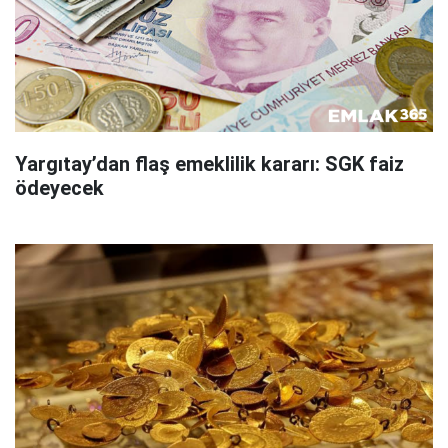
Yargıtay’dan flaş emeklilik kararı: SGK faiz
ödeyecek