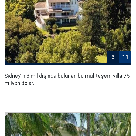
3
11
Sidney’in 3 mil dışında bulunan bu muhteşem villa 75
milyon dolar.