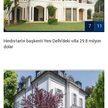
7
11
Hindistan’ın başkenti Yeni Delhi’deki villa 29.8 milyon
dolar