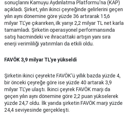
sonuçlarını Kamuyu Aydınlatma Platformu'na (KAP)
açıkladı. Şirket, yılın ikinci çeyreğinde gelirlerini geçen
yılın aynı dönemine göre yüzde 36 artırarak 15,6
milyar TL'ye çıkarırken, ilk yarıyı 2,2 milyar TL net karla
tamamladı. Şirketin operasyonel performansında
satış hacmindeki ve ihracattaki artışın yanı sıra
enerji verimliliği yatırımları da etkili oldu.
FAVÖK 3,9 milyar TL'ye yükseldi
Şirketin ikinci çeyrekte FAVÖK'ü yıllık bazda yüzde 4,
bir önceki çeyreğe göre ise yüzde 40 artarak 3,9
milyar TL'ye ulaştı. İkinci çeyrek FAVÖK marjı da
geçen yılın aynı dönemine göre 2,2 puan yükselerek
yüzde 24,7 oldu. İlk yarıda şirketin FAVÖK marjı yüzde
24,4 seviyesinde gerçekleşti.