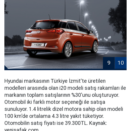
9
10
Hyundai markasının Türkiye İzmit'te üretilen
modelleri arasında olan i20 modeli satış rakamları ile
markanın toplam satışlarının %30'unu oluşturuyor.
Otomobil iki farklı motor seçeneği ile satışa
sunuluyor. 1.4 litrelik dizel motora sahip olan modeli
100 km'de ortalama 4.3 litre yakıt tüketiyor.
Otomobilin satış fiyatı ise 39.300TL. Kaynak:
yenisafak.com