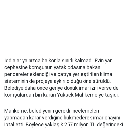
İddialar yalnızca balkonla sınırlı kalmadı. Evin yan
cephesine komşunun yatak odasına bakan
pencereler eklendiği ve çatıya yerleştirilen klima
sisteminin de projeye aykırı olduğu öne sürüldü.
Belediye daha önce geriye dönük imar izni verse de
komşulardan biri kararı Yüksek Mahkeme'ye taşıdı.
Mahkeme, belediyenin gerekli incelemeleri
yapmadan karar verdiğine hükmederek imar onayını
iptal etti. Böylece yaklaşık 257 milyon TL değerindeki