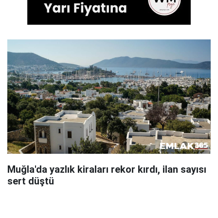
Muğla'da yazlık kiraları rekor kırdı, ilan sayısı
sert düştü