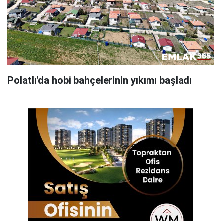
Polatlı'da hobi bahçelerinin yıkımı başladı