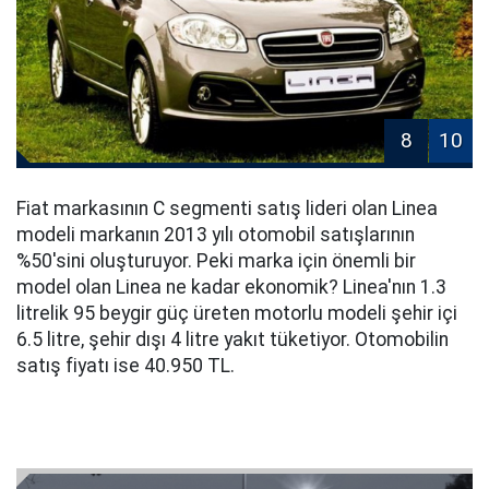
8
10
Fiat markasının C segmenti satış lideri olan Linea
modeli markanın 2013 yılı otomobil satışlarının
%50'sini oluşturuyor. Peki marka için önemli bir
model olan Linea ne kadar ekonomik? Linea'nın 1.3
litrelik 95 beygir güç üreten motorlu modeli şehir içi
6.5 litre, şehir dışı 4 litre yakıt tüketiyor. Otomobilin
satış fiyatı ise 40.950 TL.