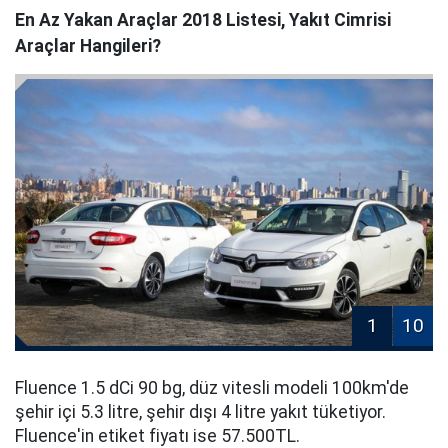
En Az Yakan Araçlar 2018 Listesi, Yakıt Cimrisi
Araçlar Hangileri?
1
10
Fluence 1.5 dCi 90 bg, düz vitesli modeli 100km'de
şehir içi 5.3 litre, şehir dışı 4 litre yakıt tüketiyor.
Fluence'in etiket fiyatı ise 57.500TL.