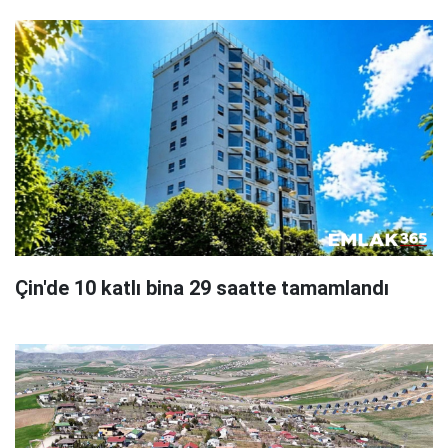
Çin'de 10 katlı bina 29 saatte tamamlandı