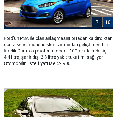
7
10
Ford'un PSA ile olan anlaşmasını ortadan kaldırdıktan
sonra kendi mühendisleri tarafından geliştirilen 1.5
litrelik Duratorq motorlu modeli 100 km'de şehir içi
4.4 litre, şehir dışı 3.3 litre yakıt tüketimi sağlıyor.
Otomobilin liste fiyatı ise 42.900 TL.