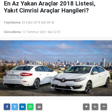
En Az Yakan Araçlar 2018 Listesi,
Yakıt Cimrisi Araçlar Hangileri?
Yayınlanma:
25 Eylül 2018 Salı 08:42
Güncelleme:
13 Temmuz 2021 Salı 22:01