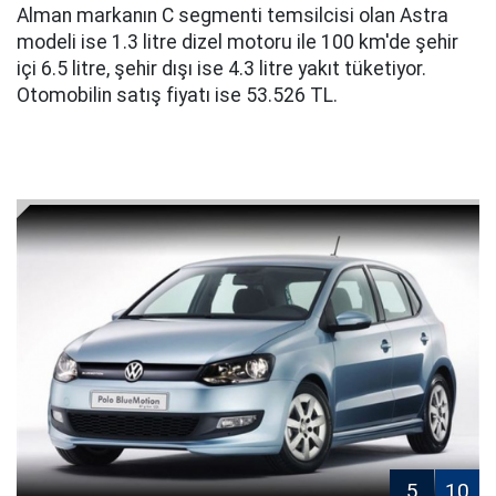
Alman markanın C segmenti temsilcisi olan Astra
modeli ise 1.3 litre dizel motoru ile 100 km'de şehir
içi 6.5 litre, şehir dışı ise 4.3 litre yakıt tüketiyor.
Otomobilin satış fiyatı ise 53.526 TL.
5
10