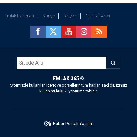
Emlak Haberleri
Künye
İletişim
Gizlilik İlkeleri
EMLAK 365
©
Sitemizde kullanılan içerik ve görsellerin tüm hakları saklıdır, izinsiz
kullanımı hukuki yaptırıma tabidir.
Haber Portalı Yazılımı