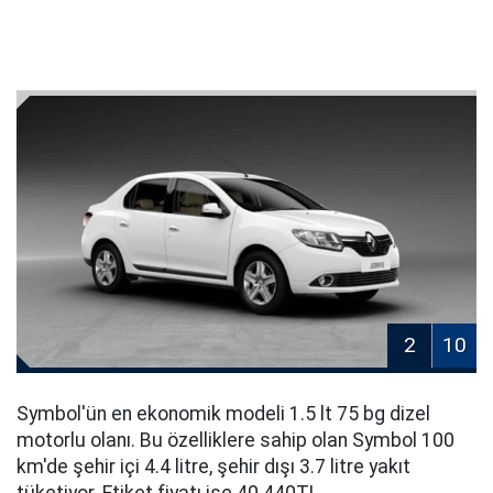
2
10
Symbol'ün en ekonomik modeli 1.5 lt 75 bg dizel
motorlu olanı. Bu özelliklere sahip olan Symbol 100
km'de şehir içi 4.4 litre, şehir dışı 3.7 litre yakıt