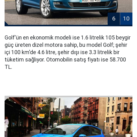
6
10
Golf'ün en ekonomik modeli ise 1.6 litrelik 105 beygir
güç üreten dizel motora sahip, bu model Golf; şehir
içi 100 km'de 4.6 litre, şehir dışı ise 3.3 litrelik bir
tüketim sağlıyor. Otomobilin satış fiyatı ise 58.700
TL.