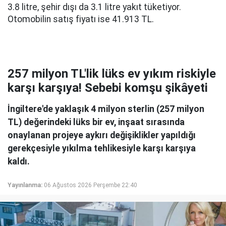
3.8 litre, şehir dışı da 3.1 litre yakıt tüketiyor.
Otomobilin satış fiyatı ise 41.913 TL.
257 milyon TL'lik lüks ev yıkım riskiyle
karşı karşıya! Sebebi komşu şikâyeti
İngiltere'de yaklaşık 4 milyon sterlin (257 milyon
TL) değerindeki lüks bir ev, inşaat sırasında
onaylanan projeye aykırı değişiklikler yapıldığı
gerekçesiyle yıkılma tehlikesiyle karşı karşıya
kaldı.
Yayınlanma:
06 Ağustos 2026 Perşembe 22:40