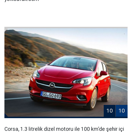
10
10
Corsa, 1.3 litrelik dizel motoru ile 100 km'de şehir içi