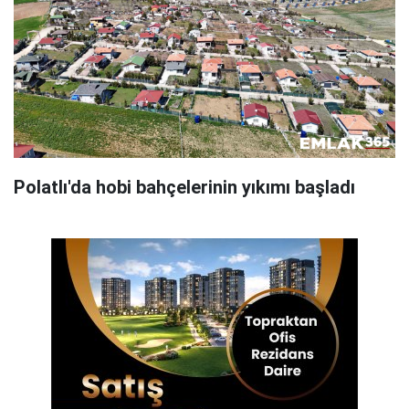
Polatlı'da hobi bahçelerinin yıkımı başladı