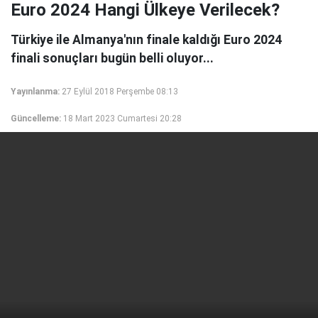
Euro 2024 Hangi Ülkeye Verilecek?
Türkiye ile Almanya'nın finale kaldığı Euro 2024
finali sonuçları bugün belli oluyor...
Yayınlanma:
27 Eylül 2018 Perşembe 08:13
Güncelleme:
18 Mart 2023 Cumartesi 20:28