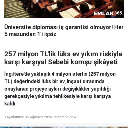
Üniversite diploması iş garantisi olmuyor! Her
5 mezundan 1'i işsiz
257 milyon TL'lik lüks ev yıkım riskiyle
karşı karşıya! Sebebi komşu şikâyeti
İngiltere'de yaklaşık 4 milyon sterlin (257 milyon
TL) değerindeki lüks bir ev, inşaat sırasında
onaylanan projeye aykırı değişiklikler yapıldığı
gerekçesiyle yıkılma tehlikesiyle karşı karşıya
kaldı.
Yayınlanma:
06 Ağustos 2026 Perşembe 22:40