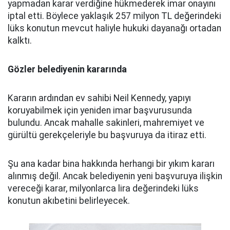
yapmadan karar verdiğine hükmederek imar onayını
iptal etti. Böylece yaklaşık 257 milyon TL değerindeki
lüks konutun mevcut haliyle hukuki dayanağı ortadan
kalktı.
Gözler belediyenin kararında
Kararın ardından ev sahibi Neil Kennedy, yapıyı
koruyabilmek için yeniden imar başvurusunda
bulundu. Ancak mahalle sakinleri, mahremiyet ve
gürültü gerekçeleriyle bu başvuruya da itiraz etti.
Şu ana kadar bina hakkında herhangi bir yıkım kararı
alınmış değil. Ancak belediyenin yeni başvuruya ilişkin
vereceği karar, milyonlarca lira değerindeki lüks
konutun akıbetini belirleyecek.