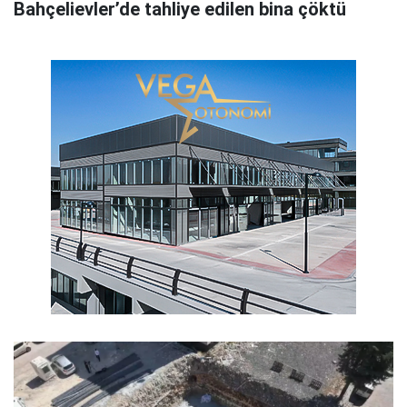
Bahçelievler’de tahliye edilen bina çöktü