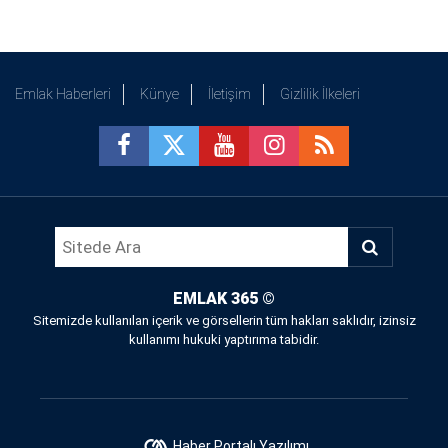
Emlak Haberleri
Künye
İletişim
Gizlilik İlkeleri
EMLAK 365
©
Sitemizde kullanılan içerik ve görsellerin tüm hakları saklıdır, izinsiz
kullanımı hukuki yaptırıma tabidir.
Haber Portalı Yazılımı