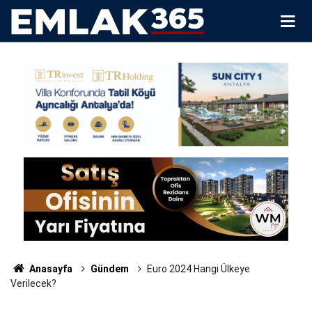
Anasayfa
Gündem
Euro 2024 Hangi Ülkeye
Verilecek?