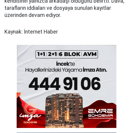
kendisinin yalnızca arkadaşı olduğunu belirtti. Dava,
tarafların iddiaları ve dosyaya sunulan kayıtlar
üzerinden devam ediyor.
Kaynak: İnternet Haber