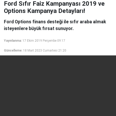
Ford Sıfır Faiz Kampanyası 2019 ve
Options Kampanya Detayları!
Ford Options finans desteği ile sıfır araba almak
isteyenlere büyük fırsat sunuyor.
Yayınlanma:
17 Ekim 2019 Perşembe 09:17
Güncelleme:
18 Mart 2023 Cumartesi 21:20