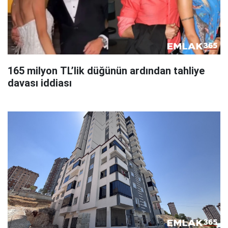
165 milyon TL’lik düğünün ardından tahliye
davası iddiası