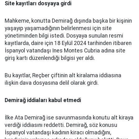
Site kayıtları dosyaya girdi
Mahkeme, konutta Demirağ dışında başka bir kişinin
yaşayıp yaşamadığının belirlenmesi için site
yönetiminden bilgi istedi. Dosyaya sunulan resmi
kayıtlarda, daire için 18 Eylül 2024 tarihinden itibaren
İspanyol vatandaşı Ines Montes Cubria adına site
giriş kartı düzenlendiği bilgisi yer aldı.
Bu kayıtlar, Reçber çiftinin alt kiralama iddiasına
ilişkin dava dosyasına delil olarak girdi.
Demirağ iddiaları kabul etmedi
İlke Ata Demirağ ise savunmasında konutu alt kiraya
verdiği iddiasını reddetti. Demirağ, söz konusu
İspanyol vatandaşı kadının kiracı olmadığını,