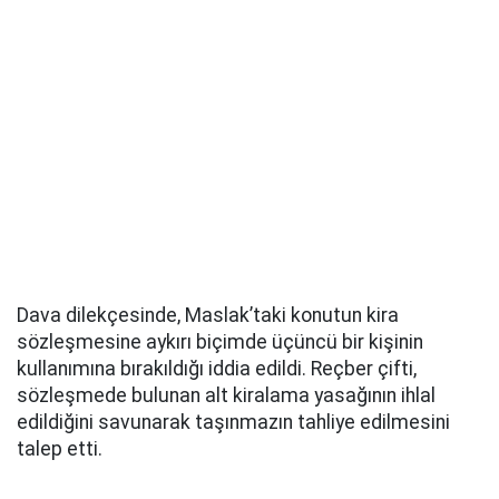
Dava dilekçesinde, Maslak’taki konutun kira
sözleşmesine aykırı biçimde üçüncü bir kişinin
kullanımına bırakıldığı iddia edildi. Reçber çifti,
sözleşmede bulunan alt kiralama yasağının ihlal
edildiğini savunarak taşınmazın tahliye edilmesini
talep etti.