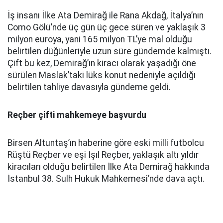
İş insanı İlke Ata Demirağ ile Rana Akdağ, İtalya’nın
Como Gölü’nde üç gün üç gece süren ve yaklaşık 3
milyon euroya, yani 165 milyon TL’ye mal olduğu
belirtilen düğünleriyle uzun süre gündemde kalmıştı.
Çift bu kez, Demirağ’ın kiracı olarak yaşadığı öne
sürülen Maslak’taki lüks konut nedeniyle açıldığı
belirtilen tahliye davasıyla gündeme geldi.
Reçber çifti mahkemeye başvurdu
Birsen Altuntaş’ın haberine göre eski milli futbolcu
Rüştü Reçber ve eşi Işıl Reçber, yaklaşık altı yıldır
kiracıları olduğu belirtilen İlke Ata Demirağ hakkında
İstanbul 38. Sulh Hukuk Mahkemesi’nde dava açtı.