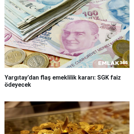
Yargıtay’dan flaş emeklilik kararı: SGK faiz
ödeyecek