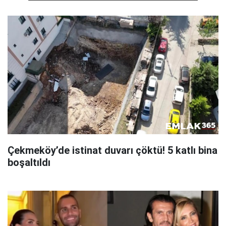
Çekmeköy’de istinat duvarı çöktü! 5 katlı bina
boşaltıldı