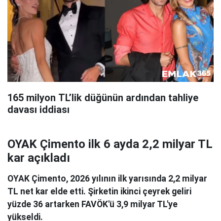
165 milyon TL’lik düğünün ardından tahliye
davası iddiası
OYAK Çimento ilk 6 ayda 2,2 milyar TL
kar açıkladı
OYAK Çimento, 2026 yılının ilk yarısında 2,2 milyar
TL net kar elde etti. Şirketin ikinci çeyrek geliri
yüzde 36 artarken FAVÖK'ü 3,9 milyar TL'ye
yükseldi.