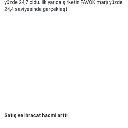
yüzde 24,7 oldu. İlk yarıda şirketin FAVÖK marjı yüzde
24,4 seviyesinde gerçekleşti.
Satış ve ihracat hacmi arttı