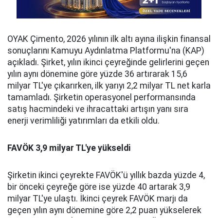
OYAK Çimento, 2026 yılının ilk altı ayına ilişkin finansal
sonuçlarını Kamuyu Aydınlatma Platformu'na (KAP)
açıkladı. Şirket, yılın ikinci çeyreğinde gelirlerini geçen
yılın aynı dönemine göre yüzde 36 artırarak 15,6
milyar TL'ye çıkarırken, ilk yarıyı 2,2 milyar TL net karla
tamamladı. Şirketin operasyonel performansında
satış hacmindeki ve ihracattaki artışın yanı sıra
enerji verimliliği yatırımları da etkili oldu.
FAVÖK 3,9 milyar TL'ye yükseldi
Şirketin ikinci çeyrekte FAVÖK'ü yıllık bazda yüzde 4,
bir önceki çeyreğe göre ise yüzde 40 artarak 3,9
milyar TL'ye ulaştı. İkinci çeyrek FAVÖK marjı da
geçen yılın aynı dönemine göre 2,2 puan yükselerek