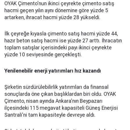
OYAK Çimento'nun ikinci çeyrekte çimento satış
hacmi geçen yılın aynı dönemine göre yüzde 5
artarken, ihracat hacmi yüzde 28 yükseldi.
İlk çeyreğe kıyasla çimento satış hacmi yüzde 44,
hazır beton satış hacmi ise yüzde 27 arttı. İhracatın
toplam satışlar içerisindeki payı ikinci çeyrekte
yüzde 10 seviyesinde gerçekleşti.
Yenilenebilir enerji yatırımları hız kazandı
Şirketin sürdürülebilirlik yatırımları da finansal
sonuçlarda öne çıkan başlıklardan biri oldu. OYAK
Çimento, nisan ayında Ankara'nın Beypazarı
ilçesindeki 115 megavat kapasiteli Güneş Enerjisi
Santrali'ni tam kapasiteyle devreye aldı.