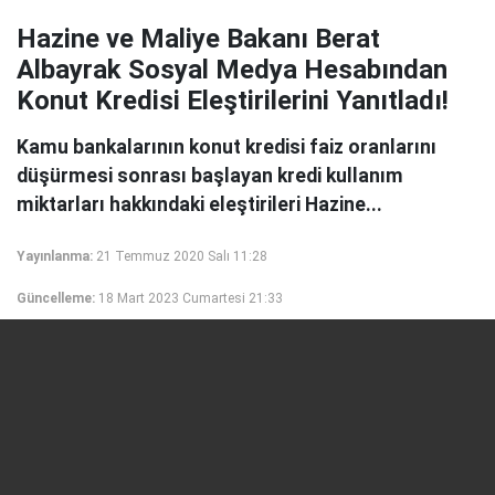
Hazine ve Maliye Bakanı Berat
Albayrak Sosyal Medya Hesabından
Konut Kredisi Eleştirilerini Yanıtladı!
Kamu bankalarının konut kredisi faiz oranlarını
düşürmesi sonrası başlayan kredi kullanım
miktarları hakkındaki eleştirileri Hazine...
Yayınlanma:
21 Temmuz 2020 Salı 11:28
Güncelleme:
18 Mart 2023 Cumartesi 21:33