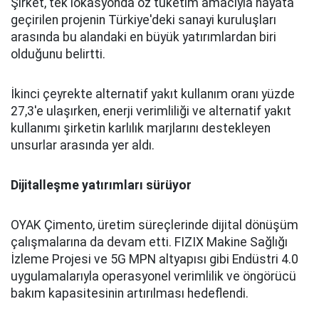
Şirket, tek lokasyonda öz tüketim amacıyla hayata
geçirilen projenin Türkiye'deki sanayi kuruluşları
arasında bu alandaki en büyük yatırımlardan biri
olduğunu belirtti.
İkinci çeyrekte alternatif yakıt kullanım oranı yüzde
27,3'e ulaşırken, enerji verimliliği ve alternatif yakıt
kullanımı şirketin karlılık marjlarını destekleyen
unsurlar arasında yer aldı.
Dijitalleşme yatırımları sürüyor
OYAK Çimento, üretim süreçlerinde dijital dönüşüm
çalışmalarına da devam etti. FIZIX Makine Sağlığı
İzleme Projesi ve 5G MPN altyapısı gibi Endüstri 4.0
uygulamalarıyla operasyonel verimlilik ve öngörücü
bakım kapasitesinin artırılması hedeflendi.