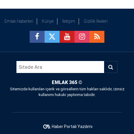
Emlak Haberleri
Künye
İletişim
Gizlilik İlkeleri
EMLAK 365
©
Sitemizde kullanılan içerik ve görsellerin tüm hakları saklıdır, izinsiz
kullanımı hukuki yaptırıma tabidir.
Haber Portalı Yazılımı