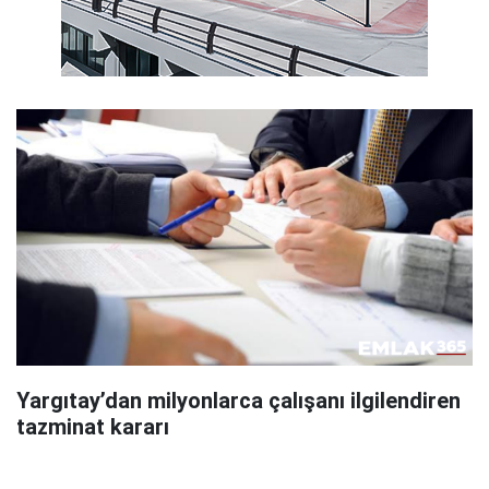
Yargıtay’dan milyonlarca çalışanı ilgilendiren
tazminat kararı