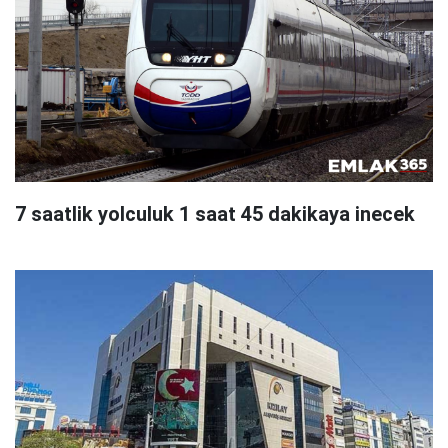
7 saatlik yolculuk 1 saat 45 dakikaya inecek