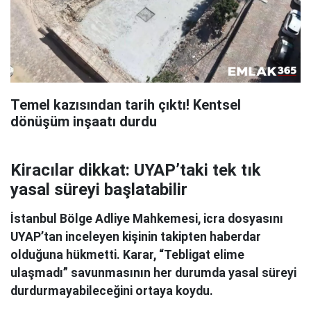
Temel kazısından tarih çıktı! Kentsel
dönüşüm inşaatı durdu
Kiracılar dikkat: UYAP’taki tek tık
yasal süreyi başlatabilir
İstanbul Bölge Adliye Mahkemesi, icra dosyasını
UYAP’tan inceleyen kişinin takipten haberdar
olduğuna hükmetti. Karar, “Tebligat elime
ulaşmadı” savunmasının her durumda yasal süreyi
durdurmayabileceğini ortaya koydu.