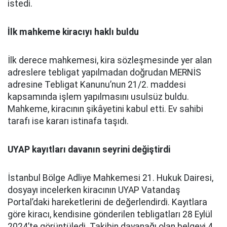
istedi.
İlk mahkeme kiracıyı haklı buldu
İlk derece mahkemesi, kira sözleşmesinde yer alan
adreslere tebligat yapılmadan doğrudan MERNİS
adresine Tebligat Kanunu’nun 21/2. maddesi
kapsamında işlem yapılmasını usulsüz buldu.
Mahkeme, kiracının şikâyetini kabul etti. Ev sahibi
tarafı ise kararı istinafa taşıdı.
UYAP kayıtları davanın seyrini değiştirdi
İstanbul Bölge Adliye Mahkemesi 21. Hukuk Dairesi,
dosyayı incelerken kiracının UYAP Vatandaş
Portal’daki hareketlerini de değerlendirdi. Kayıtlara
göre kiracı, kendisine gönderilen tebligatları 28 Eylül
2024’te görüntüledi. Takibin dayanağı olan belgeyi 4