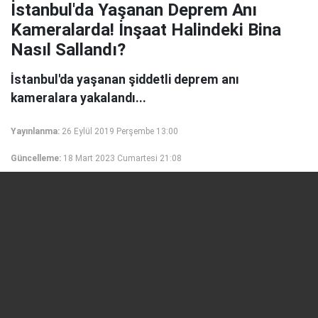
İstanbul'da Yaşanan Deprem Anı
Kameralarda! İnşaat Halindeki Bina
Nasıl Sallandı?
İstanbul'da yaşanan şiddetli deprem anı
kameralara yakalandı...
Yayınlanma:
26 Eylül 2019 Perşembe 13:00
Güncelleme:
18 Mart 2023 Cumartesi 21:08