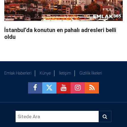
İstanbul’da konutun en pahalı adresleri belli
oldu
Emlak Haberleri
Künye
İletişim
Gizlilik İlkeleri