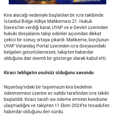
Kira alacağı nedeniyle başlatılan bir icra takibinde
İstanbul Bölge Adliye Mahkemesi 21. Hukuk
Dairesi’nin verdiği karar, UYAP ve e-Devlet üzerinden
hukuki dosyalarını takip edenler açısından dikkat
çekici bir sonuç ortaya çıkardı. Mahkeme, borçlunun
UYAP Vatandaş Portal üzerinden icra dosyasındaki
belgeleri görüntülemesini, takipten haberdar
olduğuna dair önemli bir gösterge olarak kabul etti.
Kiracı tebligatın usulsüz olduğunu savundu
Nişantaşı’ndaki bir taşınmazın kira bedelinin
ödenmemesi üzerine ev sahibi tarafından icra takibi
başlatıldı. Kiracı tarafı ise ödeme emrinin kendisine
ulaşmadığını ve takipten 11 Ekim 2024’te tesadüfen
haberdar olduğunu ileri sürdü.