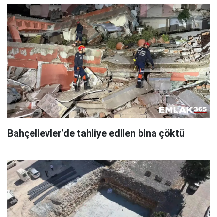
Bahçelievler’de tahliye edilen bina çöktü