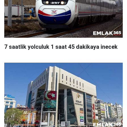
7 saatlik yolculuk 1 saat 45 dakikaya inecek