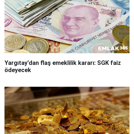
Yargıtay’dan flaş emeklilik kararı: SGK faiz
ödeyecek