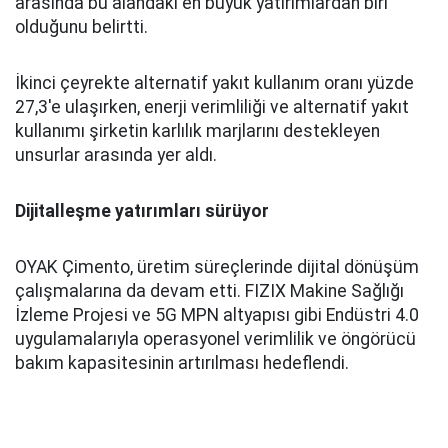
arasında bu alandaki en büyük yatırımlardan biri
olduğunu belirtti.
İkinci çeyrekte alternatif yakıt kullanım oranı yüzde
27,3'e ulaşırken, enerji verimliliği ve alternatif yakıt
kullanımı şirketin karlılık marjlarını destekleyen
unsurlar arasında yer aldı.
Dijitalleşme yatırımları sürüyor
OYAK Çimento, üretim süreçlerinde dijital dönüşüm
çalışmalarına da devam etti. FIZIX Makine Sağlığı
İzleme Projesi ve 5G MPN altyapısı gibi Endüstri 4.0
uygulamalarıyla operasyonel verimlilik ve öngörücü
bakım kapasitesinin artırılması hedeflendi.