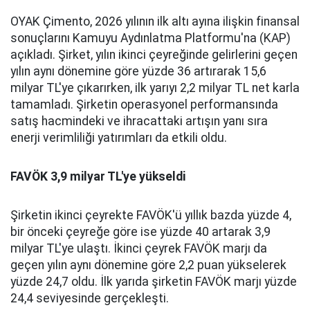
OYAK Çimento, 2026 yılının ilk altı ayına ilişkin finansal
sonuçlarını Kamuyu Aydınlatma Platformu'na (KAP)
açıkladı. Şirket, yılın ikinci çeyreğinde gelirlerini geçen
yılın aynı dönemine göre yüzde 36 artırarak 15,6
milyar TL'ye çıkarırken, ilk yarıyı 2,2 milyar TL net karla
tamamladı. Şirketin operasyonel performansında
satış hacmindeki ve ihracattaki artışın yanı sıra
enerji verimliliği yatırımları da etkili oldu.
FAVÖK 3,9 milyar TL'ye yükseldi
Şirketin ikinci çeyrekte FAVÖK'ü yıllık bazda yüzde 4,
bir önceki çeyreğe göre ise yüzde 40 artarak 3,9
milyar TL'ye ulaştı. İkinci çeyrek FAVÖK marjı da
geçen yılın aynı dönemine göre 2,2 puan yükselerek
yüzde 24,7 oldu. İlk yarıda şirketin FAVÖK marjı yüzde
24,4 seviyesinde gerçekleşti.