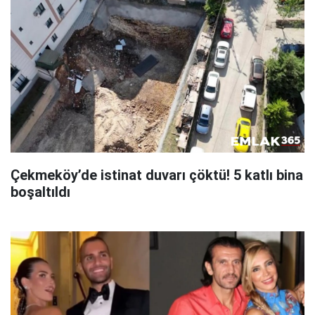
Çekmeköy’de istinat duvarı çöktü! 5 katlı bina
boşaltıldı