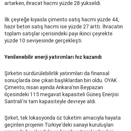
artarken, ihracat hacmi yüzde 28 yükseldi.
İlk çeyreğe kıyasla çimento satış hacmi yüzde 44,
hazır beton satış hacmi ise yüzde 27 arttı. İhracatın
toplam satışlar içerisindeki payı ikinci çeyrekte
yüzde 10 seviyesinde gerçekleşti.
Yenilenebilir enerji yatırımları hız kazandı
Şirketin sürdürülebilirlik yatırımları da finansal
sonuçlarda öne çıkan başlıklardan biri oldu. OYAK
Çimento, nisan ayında Ankara'nın Beypazarı
ilçesindeki 115 megavat kapasiteli Güneş Enerjisi
Santrali'ni tam kapasiteyle devreye aldı.
Şirket, tek lokasyonda öz tüketim amacıyla hayata
geçirilen projenin Türkiye'deki sanayi kuruluşları