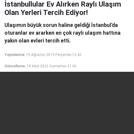
İstanbullular Ev Alırken Raylı Ulaşım
Olan Yerleri Tercih Ediyor!
Ulaşımın büyük sorun haline geldiği İstanbul'da
oturanlar ev ararken en çok raylı ulaşım hattına
yakın olan evleri tercih etti.
Yayınlanma:
15 Ağustos 2019 Perşembe 12:42
Güncelleme:
18 Mart 2023 Cumartesi 21:06