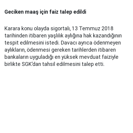
Geciken maaş için faiz talep edildi
Karara konu olayda sigortalı, 13 Temmuz 2018
tarihinden itibaren yaşlılık aylığına hak kazandığının
tespit edilmesini istedi. Davacı ayrıca ödenmeyen
aylıkların, ödenmesi gereken tarihlerden itibaren
bankaların uyguladığı en yüksek mevduat faiziyle
birlikte SGK’dan tahsil edilmesini talep etti.