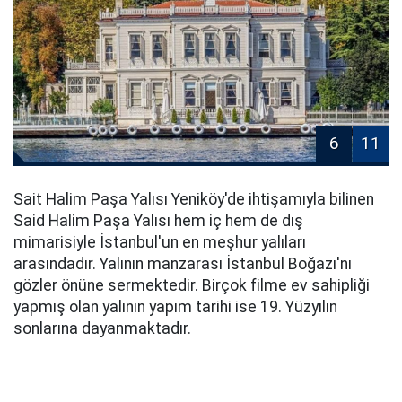
6
11
Sait Halim Paşa Yalısı Yeniköy'de ihtişamıyla bilinen
Said Halim Paşa Yalısı hem iç hem de dış
mimarisiyle İstanbul'un en meşhur yalıları
arasındadır. Yalının manzarası İstanbul Boğazı'nı
gözler önüne sermektedir. Birçok filme ev sahipliği
yapmış olan yalının yapım tarihi ise 19. Yüzyılın
sonlarına dayanmaktadır.