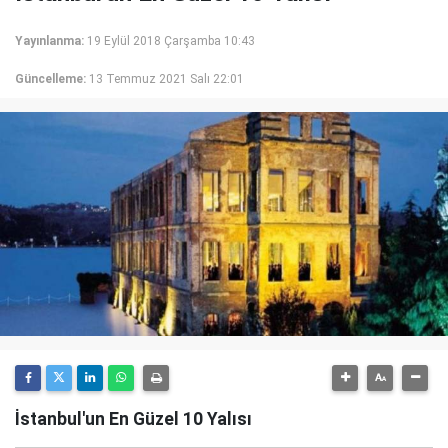
Yayınlanma:
19 Eylül 2018 Çarşamba 10:43
Güncelleme:
13 Temmuz 2021 Salı 22:01
İstanbul'un En Güzel 10 Yalısı