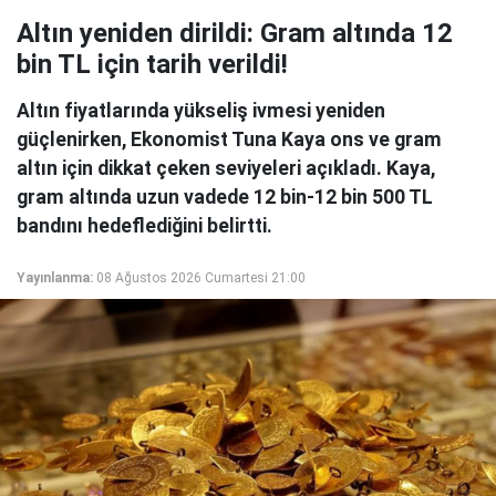
Altın yeniden dirildi: Gram altında 12
bin TL için tarih verildi!
Altın fiyatlarında yükseliş ivmesi yeniden
güçlenirken, Ekonomist Tuna Kaya ons ve gram
altın için dikkat çeken seviyeleri açıkladı. Kaya,
gram altında uzun vadede 12 bin-12 bin 500 TL
bandını hedeflediğini belirtti.
Yayınlanma:
08 Ağustos 2026 Cumartesi 21:00