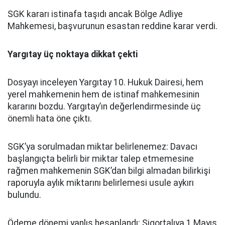
SGK kararı istinafa taşıdı ancak Bölge Adliye
Mahkemesi, başvurunun esastan reddine karar verdi.
Yargıtay üç noktaya dikkat çekti
Dosyayı inceleyen Yargıtay 10. Hukuk Dairesi, hem
yerel mahkemenin hem de istinaf mahkemesinin
kararını bozdu. Yargıtay’ın değerlendirmesinde üç
önemli hata öne çıktı.
SGK’ya sorulmadan miktar belirlenemez: Davacı
başlangıçta belirli bir miktar talep etmemesine
rağmen mahkemenin SGK’dan bilgi almadan bilirkişi
raporuyla aylık miktarını belirlemesi usule aykırı
bulundu.
Ödeme dönemi yanlış hesaplandı: Sigortalıya 1 Mayıs