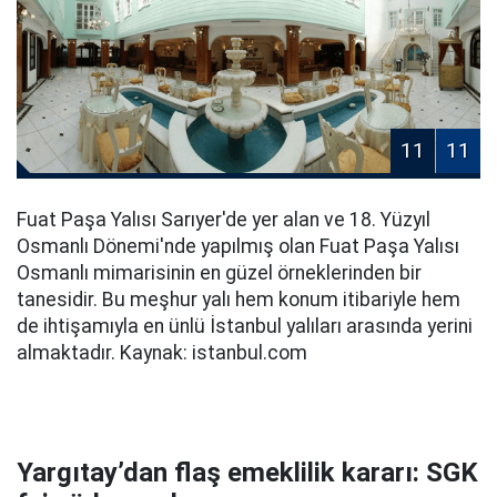
11
11
Fuat Paşa Yalısı Sarıyer'de yer alan ve 18. Yüzyıl
Osmanlı Dönemi'nde yapılmış olan Fuat Paşa Yalısı
Osmanlı mimarisinin en güzel örneklerinden bir
tanesidir. Bu meşhur yalı hem konum itibariyle hem
de ihtişamıyla en ünlü İstanbul yalıları arasında yerini
almaktadır. Kaynak: istanbul.com
Yargıtay’dan flaş emeklilik kararı: SGK