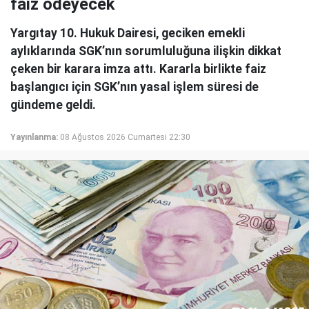
faiz ödeyecek
Yargıtay 10. Hukuk Dairesi, geciken emekli
aylıklarında SGK’nın sorumluluğuna ilişkin dikkat
çeken bir karara imza attı. Kararla birlikte faiz
başlangıcı için SGK’nın yasal işlem süresi de
gündeme geldi.
Yayınlanma:
08 Ağustos 2026 Cumartesi 22:30