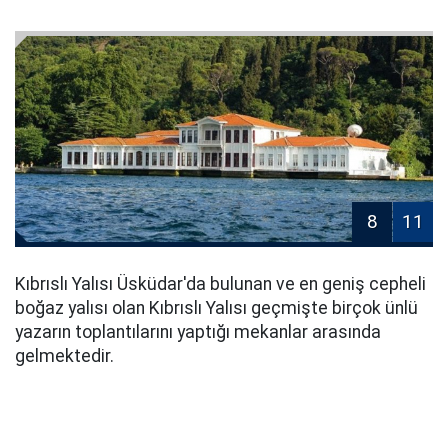
8
11
Kıbrıslı Yalısı Üsküdar'da bulunan ve en geniş cepheli
boğaz yalısı olan Kıbrıslı Yalısı geçmişte birçok ünlü
yazarın toplantılarını yaptığı mekanlar arasında
gelmektedir.