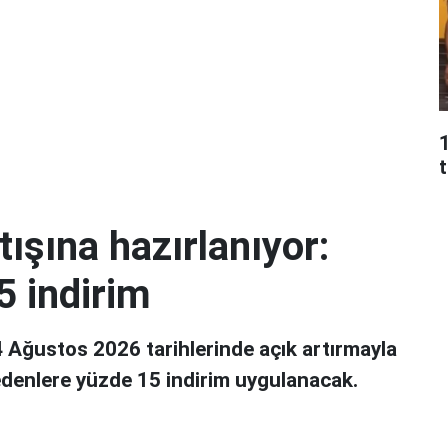
t
tışına hazırlanıyor:
5 indirim
 Ağustos 2026 tarihlerinde açık artırmayla
edenlere yüzde 15 indirim uygulanacak.