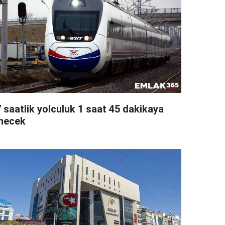
7 saatlik yolculuk 1 saat 45 dakikaya
inecek