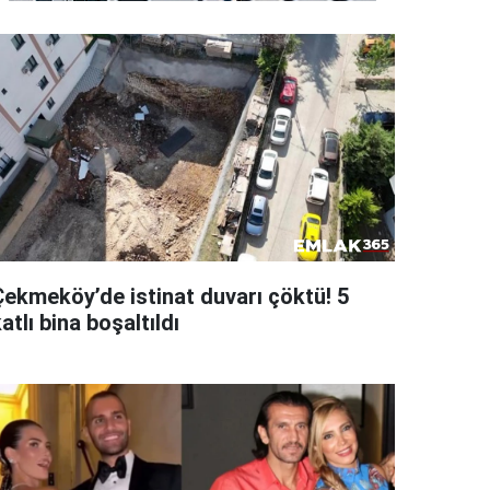
Çekmeköy’de istinat duvarı çöktü! 5
atlı bina boşaltıldı