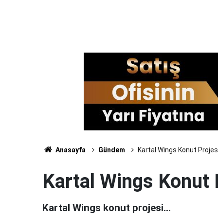
Anasayfa
Gündem
Kartal Wings Konut Projesi
Kartal Wings Konut P
Kartal Wings konut projesi...