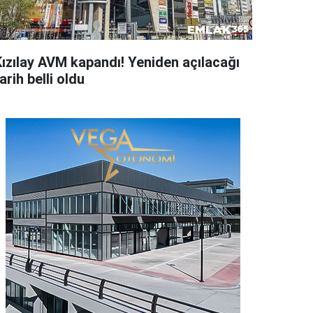
Kızılay AVM kapandı! Yeniden açılacağı
arih belli oldu