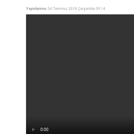
Yayınlanma:
04 Temmuz 2018 Çarşamba 09:14