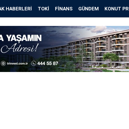
K HABERLERI
TOKİ
FINANS
GÜNDEM
KONUT PR