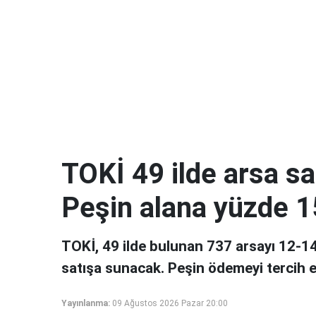
TOKİ 49 ilde arsa sa
Peşin alana yüzde 1
TOKİ, 49 ilde bulunan 737 arsayı 12-14
satışa sunacak. Peşin ödemeyi tercih 
Yayınlanma:
09 Ağustos 2026 Pazar 20:00