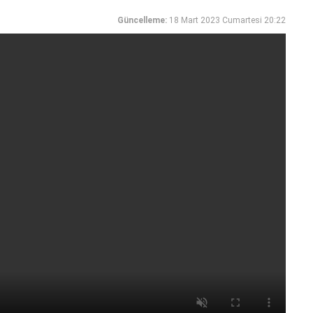
Güncelleme:
18 Mart 2023 Cumartesi 20:22