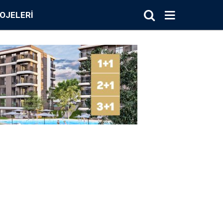
OJELERI