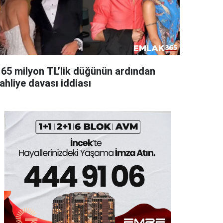
165 milyon TL’lik düğünün ardından
ahliye davası iddiası