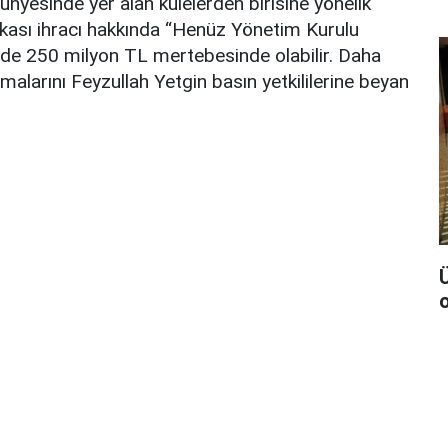
ünyesinde yer alan kulelerden birisine yönelik
ikası ihracı hakkında “Henüz Yönetim Kurulu
 de 250 milyon TL mertebesinde olabilir. Daha
lamalarını Feyzullah Yetgin basın yetkililerine beyan
Ü