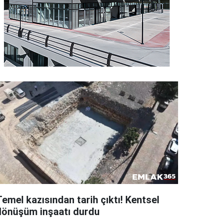
emel kazısından tarih çıktı! Kentsel
dönüşüm inşaatı durdu