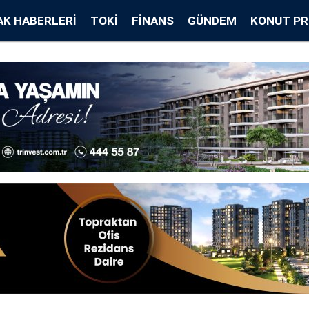
K HABERLERI
TOKİ
FINANS
GÜNDEM
KONUT PR