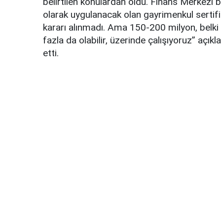
belirtilen konulardan oldu. Finans Merkezi b
olarak uygulanacak olan gayrimenkul sertif
kararı alınmadı. Ama 150-200 milyon, belki
fazla da olabilir, üzerinde çalışıyoruz” açık
etti.