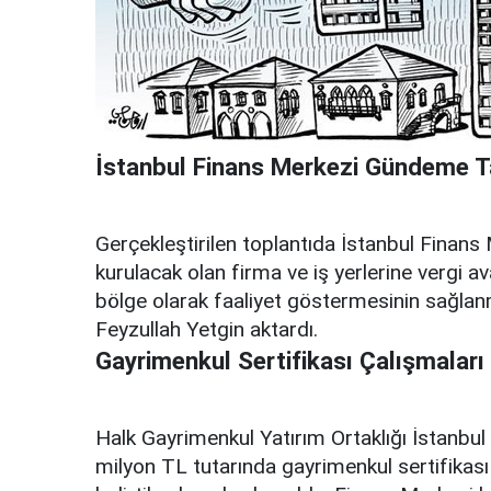
İstanbul Finans Merkezi Gündeme T
Gerçekleştirilen toplantıda İstanbul Finans 
kurulacak olan firma ve iş yerlerine vergi a
bölge olarak faaliyet göstermesinin sağlan
Feyzullah Yetgin aktardı.
Gayrimenkul Sertifikası Çalışmaları
Halk Gayrimenkul Yatırım Ortaklığı İstanb
milyon TL tutarında gayrimenkul sertifikası 