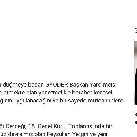
için düğmeye basan GYODER Başkan Yardımcısı
m etmekte olan yönetmelikle beraber kentsel
lığının uygulanacağını ve bu sayede müteahhitlere
ı Derneği, 18. Genel Kurul Toplantısı’nda bir
nüz devralmış olan Feyzullah Yetgin ve yeni