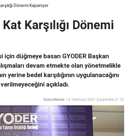
rşılığı Dönemi Kapanıyor
Kat Karşılığı Dönemi
esi için düğmeye basan GYODER Başkan
alışmaları devam etmekte olan yönetmelikle
ın yerine bedel karşılığının uygulanacağını
verilmeyeceğini açıkladı.
Güncelleme:
14 Temmuz 2021 Çarşamba 21:22