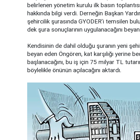
belirlenen yönetim kurulu ilk basın toplantısı
hakkında bilgi verdi. Derneğin Başkan Yardı
şehircilik şurasında GYODER’i temsilen bu
dek şura sonuçlarının uygulanacağını beyan 
Kendisinin de dahil olduğu şuranın yeni şehi
beyan eden Öngören, kat karşılığı yerine be
başlanacağını, bu iş için 75 milyar TL tuta
böylelikle önünün açılacağını aktardı.