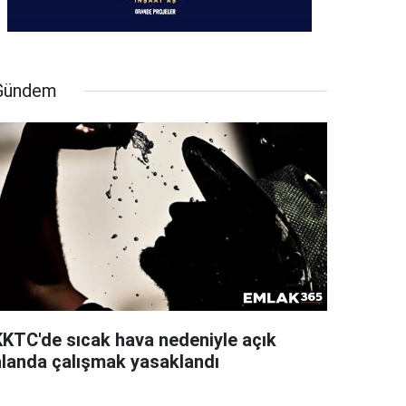
Gündem
KKTC'de sıcak hava nedeniyle açık
alanda çalışmak yasaklandı