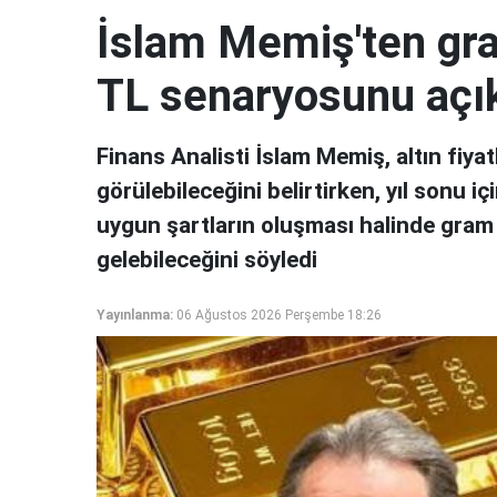
İslam Memiş'ten gram
TL senaryosunu açık
Finans Analisti İslam Memiş, altın fiyat
görülebileceğini belirtirken, yıl sonu i
uygun şartların oluşması halinde gram
gelebileceğini söyledi
Yayınlanma:
06 Ağustos 2026 Perşembe 18:26