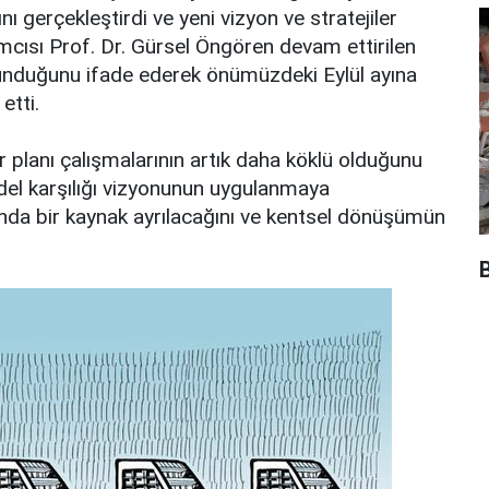
nı gerçekleştirdi ve yeni vizyon ve stratejiler
mcısı Prof. Dr. Gürsel Öngören devam ettirilen
lunduğunu ifade ederek önümüzdeki Eylül ayına
etti.
r planı çalışmalarının artık daha köklü olduğunu
del karşılığı vizyonunun uygulanmaya
rında bir kaynak ayrılacağını ve kentsel dönüşümün
B