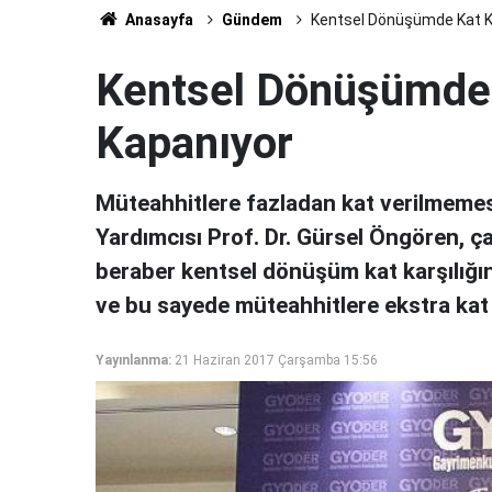
Anasayfa
Gündem
Kentsel Dönüşümde Kat Ka
Kentsel Dönüşümde 
Kapanıyor
Müteahhitlere fazladan kat verilmem
Yardımcısı Prof. Dr. Gürsel Öngören, ç
beraber kentsel dönüşüm kat karşılığın
ve bu sayede müteahhitlere ekstra kat 
Yayınlanma:
21 Haziran 2017 Çarşamba 15:56