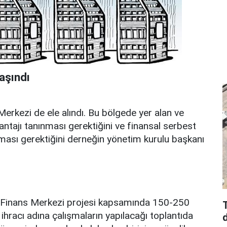
aşındı
Merkezi de ele alındı. Bu bölgede yer alan ve
vantajı tanınması gerektiğini ve finansal serbest
ması gerektiğini derneğin yönetim kurulu başkanı
ul Finans Merkezi projesi kapsamında 150-250
T
ihracı adına çalışmaların yapılacağı toplantıda