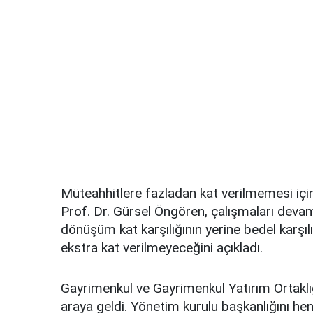
Müteahhitlere fazladan kat verilmemesi 
Prof. Dr. Gürsel Öngören, çalışmaları deva
dönüşüm kat karşılığının yerine bedel karşı
ekstra kat verilmeyeceğini açıkladı.
Gayrimenkul ve Gayrimenkul Yatırım Ortaklığ
araya geldi. Yönetim kurulu başkanlığını he