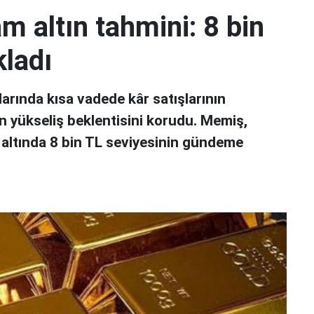
 altın tahmini: 8 bin
ladı
larında kısa vadede kâr satışlarının
çin yükseliş beklentisini korudu. Memiş,
 altında 8 bin TL seviyesinin gündeme