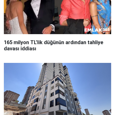
165 milyon TL’lik düğünün ardından tahliye
davası iddiası