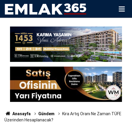
Anasayfa
Gündem
Kira Artış Oranı Ne Zaman TÜFE
Üzerinden Hesaplanacak?