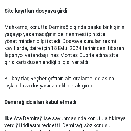
Site kayıtları dosyaya girdi
Mahkeme, konutta Demirağ dışında başka bir kişinin
yaşayıp yaşamadığının belirlenmesi için site
yönetiminden bilgi istedi. Dosyaya sunulan resmi
kayıtlarda, daire için 18 Eylül 2024 tarihinden itibaren
İspanyol vatandaşı Ines Montes Cubria adına site
giriş kartı düzenlendiği bilgisi yer aldı.
Bu kayıtlar, Reçber çiftinin alt kiralama iddiasına
ilişkin dava dosyasına delil olarak girdi.
Demirağ iddiaları kabul etmedi
İlke Ata Demirağ ise savunmasında konutu alt kiraya
verdiği iddiasını reddetti. Demirağ, söz konusu