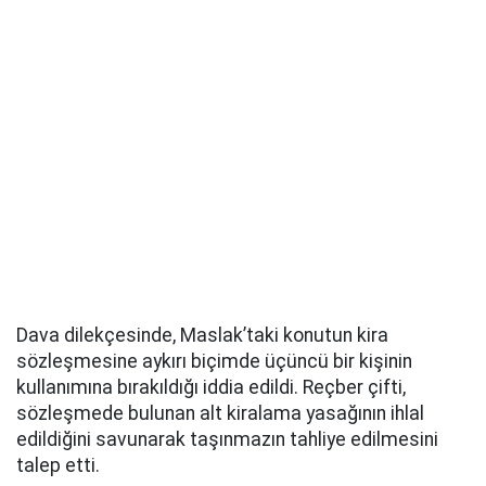
Dava dilekçesinde, Maslak’taki konutun kira
sözleşmesine aykırı biçimde üçüncü bir kişinin
kullanımına bırakıldığı iddia edildi. Reçber çifti,
sözleşmede bulunan alt kiralama yasağının ihlal
edildiğini savunarak taşınmazın tahliye edilmesini
talep etti.