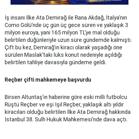
İş insanı İlke Ata Demirağ ile Rana Akdağ, İtalya’nın
Como Gölü’nde üç gün üç gece süren ve yaklaşık 3
milyon euroya, yani 165 milyon TL’ye mal olduğu
belirtilen düğünleriyle uzun süre gündemde kalmıştı.
Çift bu kez, Demirağ’ın kiracı olarak yaşadığı öne
sürülen Maslak’taki lüks konut nedeniyle açıldığı
belirtilen tahliye davasıyla gündeme geldi.
Reçber çifti mahkemeye başvurdu
Birsen Altuntaş’ın haberine göre eski milli futbolcu
Rüştü Reçber ve eşi Işıl Reçber, yaklaşık altı yıldır
kiracıları olduğu belirtilen İlke Ata Demirağ hakkında
İstanbul 38. Sulh Hukuk Mahkemesi’nde dava açtı.