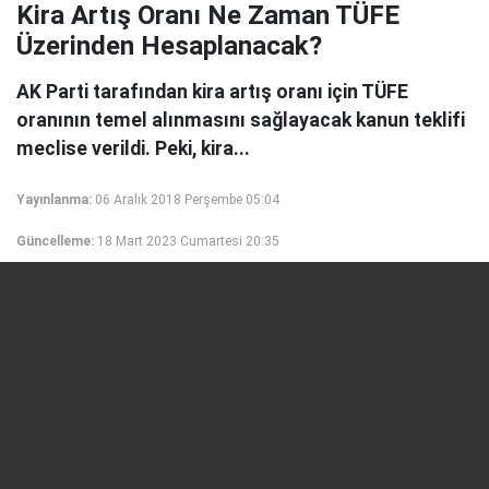
Kira Artış Oranı Ne Zaman TÜFE
Üzerinden Hesaplanacak?
AK Parti tarafından kira artış oranı için TÜFE
oranının temel alınmasını sağlayacak kanun teklifi
meclise verildi. Peki, kira...
Yayınlanma:
06 Aralık 2018 Perşembe 05:04
Güncelleme:
18 Mart 2023 Cumartesi 20:35