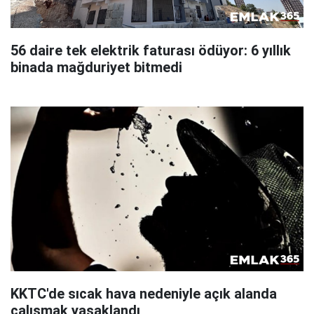
56 daire tek elektrik faturası ödüyor: 6 yıllık
binada mağduriyet bitmedi
KKTC'de sıcak hava nedeniyle açık alanda
çalışmak yasaklandı