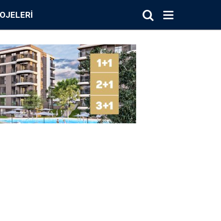
OJELERI