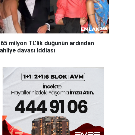
165 milyon TL’lik düğünün ardından
ahliye davası iddiası