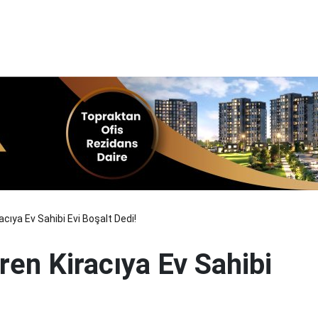
racıya Ev Sahibi Evi Boşalt Dedi!
iren Kiracıya Ev Sahibi