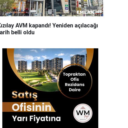
Kızılay AVM kapandı! Yeniden açılacağı
arih belli oldu