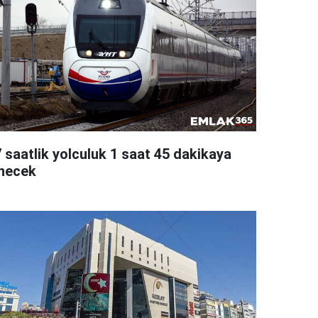
7 saatlik yolculuk 1 saat 45 dakikaya
inecek