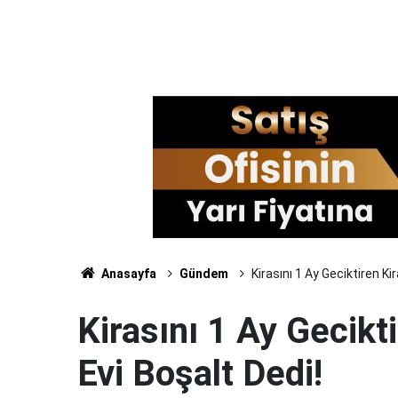
Anasayfa
Gündem
Kirasını 1 Ay Geciktiren Ki
Kirasını 1 Ay Gecikt
Evi Boşalt Dedi!