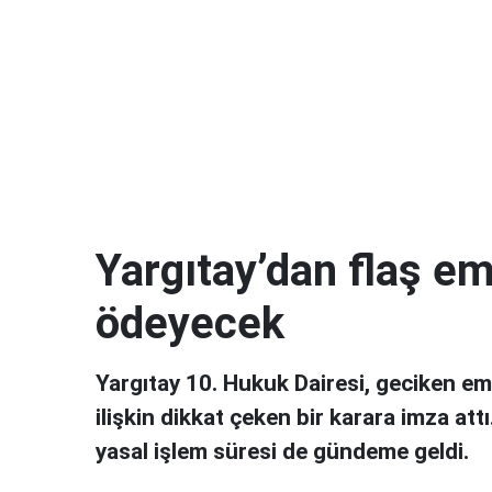
Yargıtay’dan flaş eme
ödeyecek
Yargıtay 10. Hukuk Dairesi, geciken em
ilişkin dikkat çeken bir karara imza attı
yasal işlem süresi de gündeme geldi.