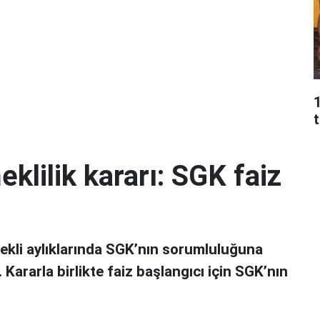
t
klilik kararı: SGK faiz
ekli aylıklarında SGK’nın sorumluluğuna
. Kararla birlikte faiz başlangıcı için SGK’nın