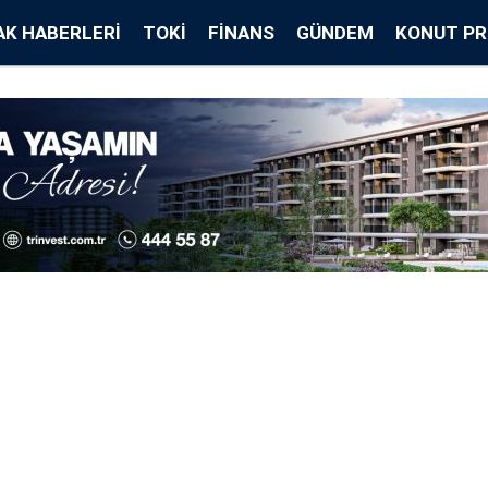
K HABERLERI
TOKİ
FINANS
GÜNDEM
KONUT PR