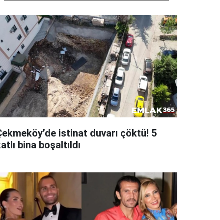
Çekmeköy’de istinat duvarı çöktü! 5
atlı bina boşaltıldı