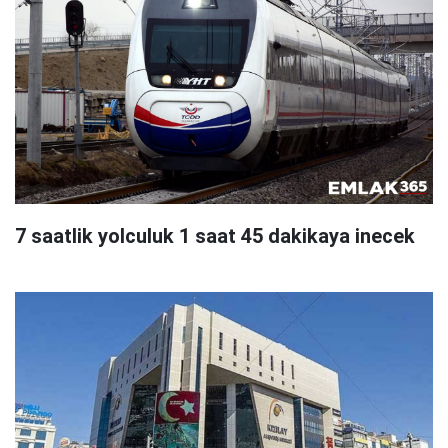
7 saatlik yolculuk 1 saat 45 dakikaya inecek