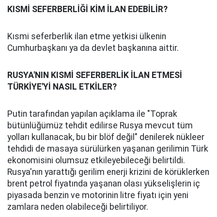
KISMİ SEFERBERLİĞİ KİM İLAN EDEBİLİR?
Kısmi seferberlik ilan etme yetkisi ülkenin
Cumhurbaşkanı ya da devlet başkanına aittir.
RUSYA'NIN KISMİ SEFERBERLİK İLAN ETMESİ
TÜRKİYE'Yİ NASIL ETKİLER?
Putin tarafından yapılan açıklama ile "Toprak
bütünlüğümüz tehdit edilirse Rusya mevcut tüm
yolları kullanacak, bu bir blöf değil" denilerek nükleer
tehdidi de masaya sürülürken yaşanan gerilimin Türk
ekonomisini olumsuz etkileyebileceği belirtildi.
Rusya'nın yarattığı gerilim enerji krizini de körüklerken
brent petrol fiyatında yaşanan olası yükselişlerin iç
piyasada benzin ve motorinin litre fiyatı için yeni
zamlara neden olabileceği belirtiliyor.