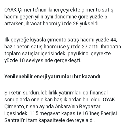
OYAK Çimento'nun ikinci çeyrekte çimento satış
hacmi geçen yılın aynı dönemine göre yüzde 5
artarken, ihracat hacmi yüzde 28 yükseldi.
İlk çeyreğe kıyasla çimento satış hacmi yüzde 44,
hazır beton satış hacmi ise yüzde 27 arttı. İhracatın
toplam satışlar içerisindeki payı ikinci çeyrekte
yüzde 10 seviyesinde gerçekleşti.
Yenilenebilir enerji yatırımları hız kazandı
Şirketin sürdürülebilirlik yatırımları da finansal
sonuçlarda öne çıkan başlıklardan biri oldu. OYAK
Çimento, nisan ayında Ankara'nın Beypazarı
ilçesindeki 115 megavat kapasiteli Güneş Enerjisi
Santrali'ni tam kapasiteyle devreye aldı.