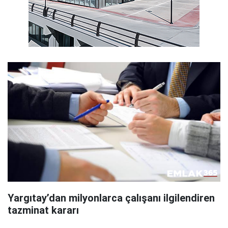
Yargıtay’dan milyonlarca çalışanı ilgilendiren
tazminat kararı