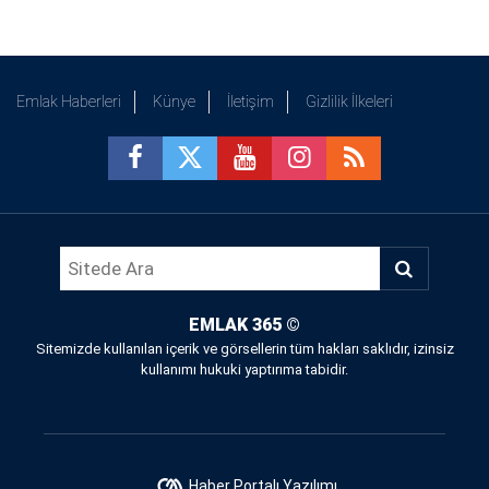
Emlak Haberleri
Künye
İletişim
Gizlilik İlkeleri
EMLAK 365
©
Sitemizde kullanılan içerik ve görsellerin tüm hakları saklıdır, izinsiz
kullanımı hukuki yaptırıma tabidir.
Haber Portalı Yazılımı