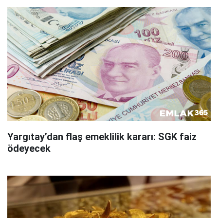
Yargıtay’dan flaş emeklilik kararı: SGK faiz
ödeyecek