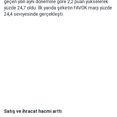
geçen yılın aynı dönemine göre 2,2 puan yükselerek
yüzde 24,7 oldu. İlk yarıda şirketin FAVÖK marjı yüzde
24,4 seviyesinde gerçekleşti.
Satış ve ihracat hacmi arttı