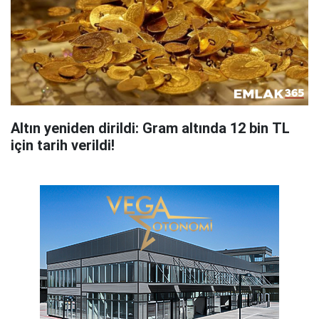
Altın yeniden dirildi: Gram altında 12 bin TL
için tarih verildi!