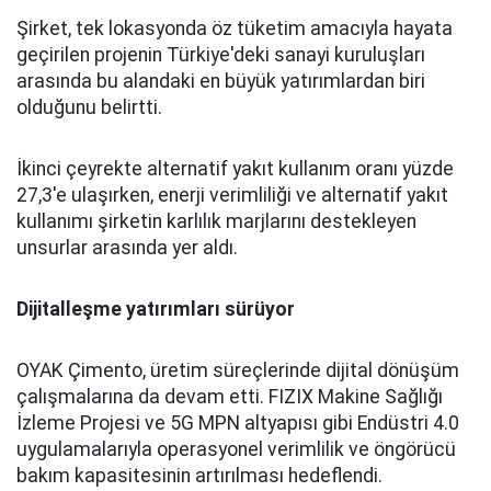
Şirket, tek lokasyonda öz tüketim amacıyla hayata
geçirilen projenin Türkiye'deki sanayi kuruluşları
arasında bu alandaki en büyük yatırımlardan biri
olduğunu belirtti.
İkinci çeyrekte alternatif yakıt kullanım oranı yüzde
27,3'e ulaşırken, enerji verimliliği ve alternatif yakıt
kullanımı şirketin karlılık marjlarını destekleyen
unsurlar arasında yer aldı.
Dijitalleşme yatırımları sürüyor
OYAK Çimento, üretim süreçlerinde dijital dönüşüm
çalışmalarına da devam etti. FIZIX Makine Sağlığı
İzleme Projesi ve 5G MPN altyapısı gibi Endüstri 4.0
uygulamalarıyla operasyonel verimlilik ve öngörücü
bakım kapasitesinin artırılması hedeflendi.