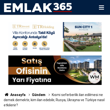
Anasayfa
Gündem
Kısmi seferberlik ilan edilmesi ne
demek demektir, kim ilan edebilir, Rusya, Ukrayna ve Türkiye nasıl
etkilenir?