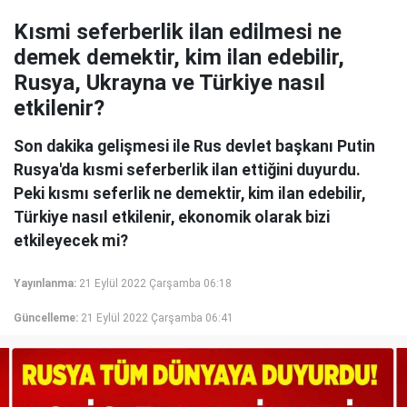
Kısmi seferberlik ilan edilmesi ne
demek demektir, kim ilan edebilir,
Rusya, Ukrayna ve Türkiye nasıl
etkilenir?
Son dakika gelişmesi ile Rus devlet başkanı Putin
Rusya'da kısmi seferberlik ilan ettiğini duyurdu.
Peki kısmı seferlik ne demektir, kim ilan edebilir,
Türkiye nasıl etkilenir, ekonomik olarak bizi
etkileyecek mi?
Yayınlanma:
21 Eylül 2022 Çarşamba 06:18
Güncelleme:
21 Eylül 2022 Çarşamba 06:41