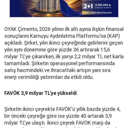
OYAK Çimento, 2026 yılının ilk altı ayına ilişkin finansal
sonuçlarını Kamuyu Aydınlatma Platformu'na (KAP)
açıkladı. Şirket, yılın ikinci çeyreğinde gelirlerini geçen
yılın aynı dönemine göre yüzde 36 artırarak 15,6
milyar TL'ye çıkarırken, ilk yarıyı 2,2 milyar TL net karla
tamamladı. Şirketin operasyonel performansında
satış hacmindeki ve ihracattaki artışın yanı sıra
enerji verimliliği yatırımları da etkili oldu.
FAVÖK 3,9 milyar TL'ye yükseldi
Şirketin ikinci çeyrekte FAVÖK'ü yıllık bazda yüzde 4,
bir önceki çeyreğe göre ise yüzde 40 artarak 3,9
milyar TL'ye ulaştı. İkinci çeyrek FAVÖK marjı da