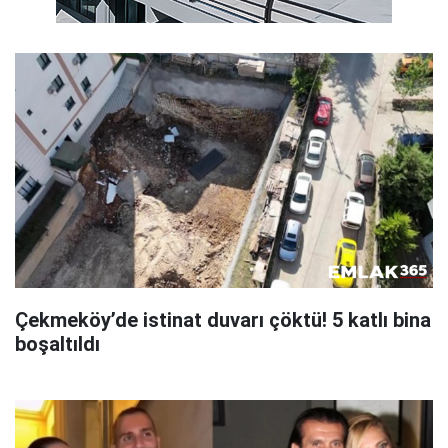
Çekmeköy’de istinat duvarı çöktü! 5 katlı bina
boşaltıldı