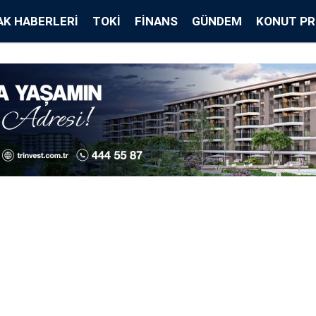
K HABERLERI
TOKİ
FINANS
GÜNDEM
KONUT PR