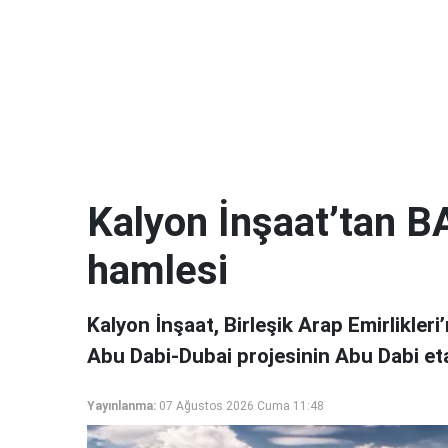
Kalyon İnşaat’tan B
hamlesi
Kalyon İnşaat, Birleşik Arap Emirlikleri’
Abu Dabi-Dubai projesinin Abu Dabi eta
Yayınlanma:
07 Ağustos 2026 Cuma 11:48