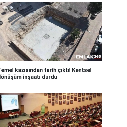
emel kazısından tarih çıktı! Kentsel
dönüşüm inşaatı durdu