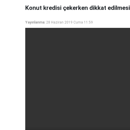
Konut kredisi çekerken dikkat edilmesi
Yayınlanma:
28 Haziran 2019 Cuma 11:59