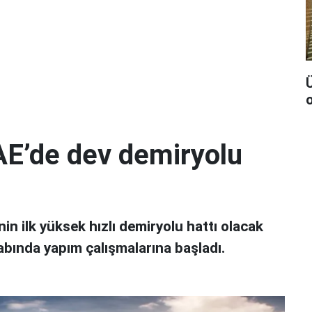
Ü
AE’de dev demiryolu
nin ilk yüksek hızlı demiryolu hattı olacak
bında yapım çalışmalarına başladı.