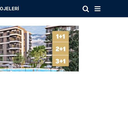
OJELERI