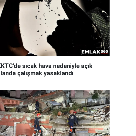
KKTC'de sıcak hava nedeniyle açık
alanda çalışmak yasaklandı