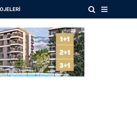
OJELERI