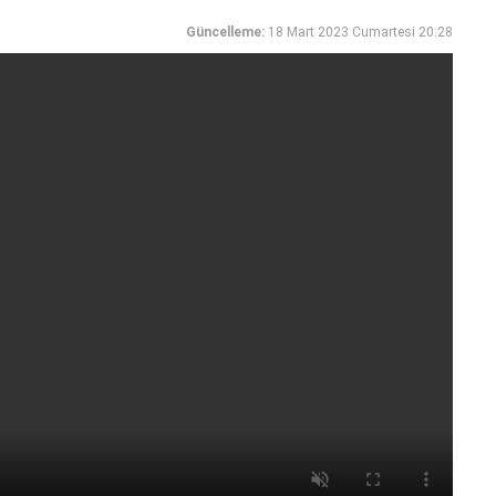
Güncelleme:
18 Mart 2023 Cumartesi 20:28