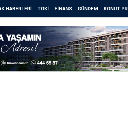
K HABERLERI
TOKİ
FINANS
GÜNDEM
KONUT PR