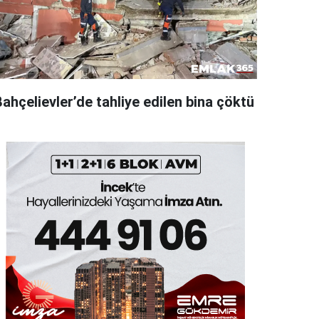
ahçelievler’de tahliye edilen bina çöktü