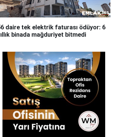
6 daire tek elektrik faturası ödüyor: 6
yıllık binada mağduriyet bitmedi