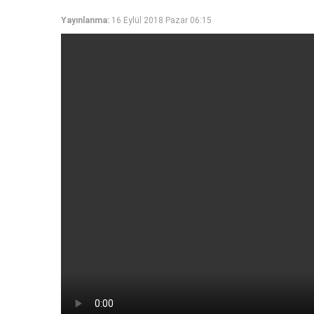
Yayınlanma:
16 Eylül 2018 Pazar 06:15