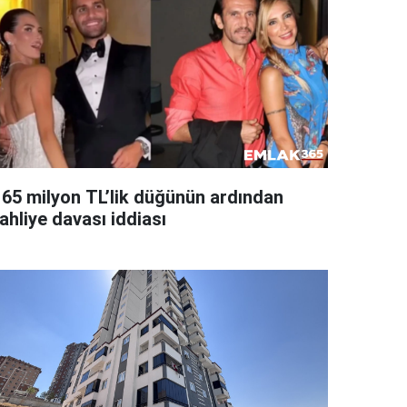
165 milyon TL’lik düğünün ardından
ahliye davası iddiası