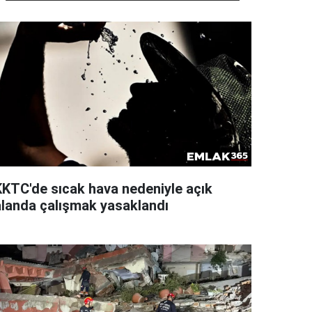
KKTC'de sıcak hava nedeniyle açık
alanda çalışmak yasaklandı