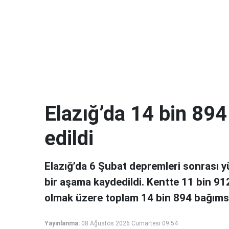
Elazığ’da 14 bin 89
edildi
Elazığ’da 6 Şubat depremleri sonrası y
bir aşama kaydedildi. Kentte 11 bin 912
olmak üzere toplam 14 bin 894 bağımsı
Yayınlanma:
08 Ağustos 2026 Cumartesi 09:54