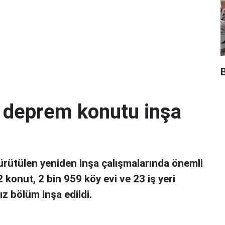
B
4 deprem konutu inşa
ürütülen yeniden inşa çalışmalarında önemli
 konut, 2 bin 959 köy evi ve 23 iş yeri
z bölüm inşa edildi.