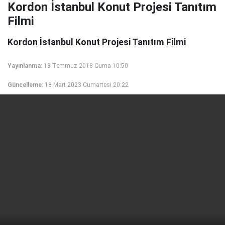
Kordon İstanbul Konut Projesi Tanıtım
Filmi
Kordon İstanbul Konut Projesi Tanıtım Filmi
Yayınlanma:
13 Temmuz 2018 Cuma 10:50
Güncelleme:
18 Mart 2023 Cumartesi 20:22