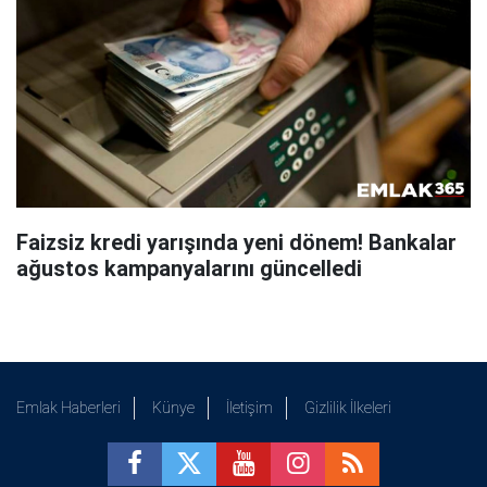
Faizsiz kredi yarışında yeni dönem! Bankalar
ağustos kampanyalarını güncelledi
Emlak Haberleri
Künye
İletişim
Gizlilik İlkeleri