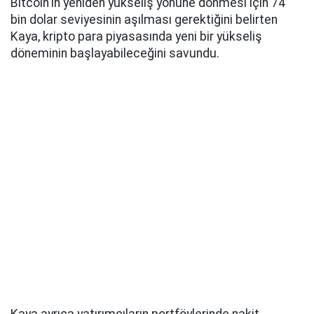
Bitcoin'in yeniden yükseliş yönüne dönmesi için 74
bin dolar seviyesinin aşılması gerektiğini belirten
Kaya, kripto para piyasasında yeni bir yükseliş
döneminin başlayabileceğini savundu.
Kaya ayrıca yatırımcıların portföylerinde nakit