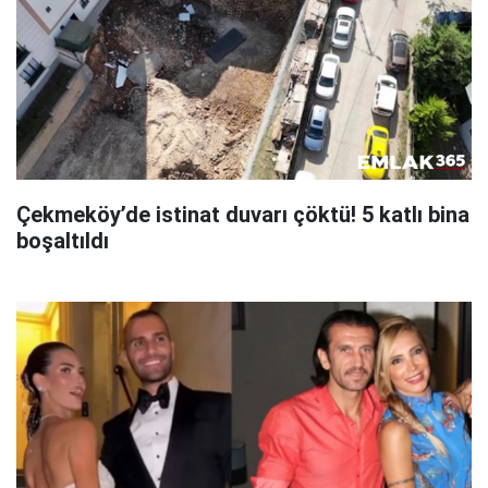
Çekmeköy’de istinat duvarı çöktü! 5 katlı bina
boşaltıldı