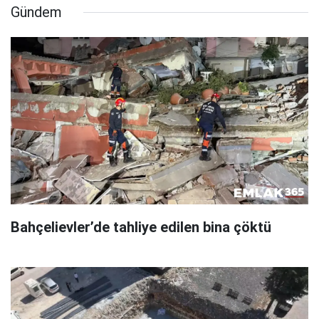
Gündem
Bahçelievler’de tahliye edilen bina çöktü