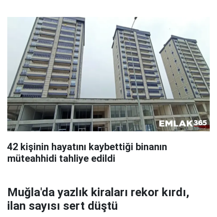
42 kişinin hayatını kaybettiği binanın
müteahhidi tahliye edildi
Muğla'da yazlık kiraları rekor kırdı,
ilan sayısı sert düştü