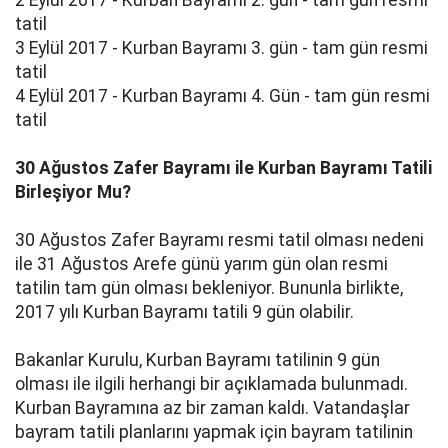
2 Eylül 2017 - Kurban Bayramı 2. gün - tam gün resmi
tatil
3 Eylül 2017 - Kurban Bayramı 3. gün - tam gün resmi
tatil
4 Eylül 2017 - Kurban Bayramı 4. Gün - tam gün resmi
tatil
30 Ağustos Zafer Bayramı ile Kurban Bayramı Tatili
Birleşiyor Mu?
30 Ağustos Zafer Bayramı resmi tatil olması nedeni
ile 31 Ağustos Arefe günü yarım gün olan resmi
tatilin tam gün olması bekleniyor. Bununla birlikte,
2017 yılı Kurban Bayramı tatili 9 gün olabilir.
Bakanlar Kurulu, Kurban Bayramı tatilinin 9 gün
olması ile ilgili herhangi bir açıklamada bulunmadı.
Kurban Bayramına az bir zaman kaldı. Vatandaşlar
bayram tatili planlarını yapmak için bayram tatilinin