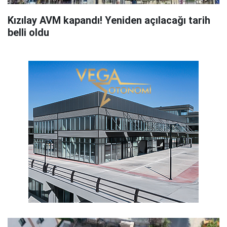
Kızılay AVM kapandı! Yeniden açılacağı tarih
belli oldu