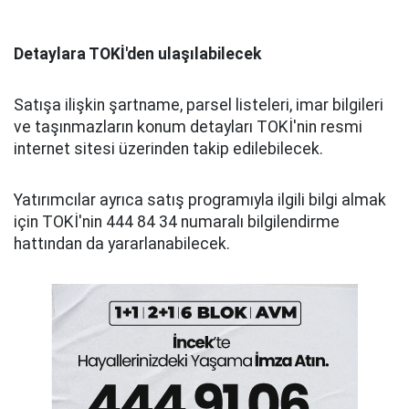
Detaylara TOKİ'den ulaşılabilecek
Satışa ilişkin şartname, parsel listeleri, imar bilgileri
ve taşınmazların konum detayları TOKİ'nin resmi
internet sitesi üzerinden takip edilebilecek.
Yatırımcılar ayrıca satış programıyla ilgili bilgi almak
için TOKİ'nin 444 84 34 numaralı bilgilendirme
hattından da yararlanabilecek.