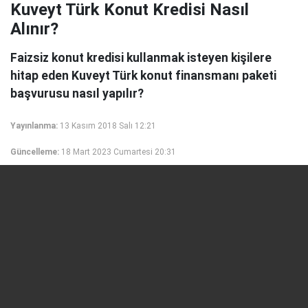
Kuveyt Türk Konut Kredisi Nasıl
Alınır?
Faizsiz konut kredisi kullanmak isteyen kişilere
hitap eden Kuveyt Türk konut finansmanı paketi
başvurusu nasıl yapılır?
Yayınlanma:
13 Kasım 2018 Salı 12:21
Güncelleme:
18 Mart 2023 Cumartesi 20:31