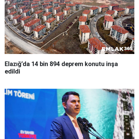
Elazığ’da 14 bin 894 deprem konutu inşa
edildi