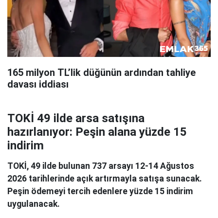
165 milyon TL’lik düğünün ardından tahliye
davası iddiası
TOKİ 49 ilde arsa satışına
hazırlanıyor: Peşin alana yüzde 15
indirim
TOKİ, 49 ilde bulunan 737 arsayı 12-14 Ağustos
2026 tarihlerinde açık artırmayla satışa sunacak.
Peşin ödemeyi tercih edenlere yüzde 15 indirim
uygulanacak.