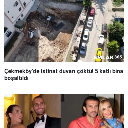
Çekmeköy’de istinat duvarı çöktü! 5 katlı bina
boşaltıldı