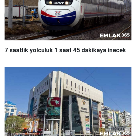
7 saatlik yolculuk 1 saat 45 dakikaya inecek