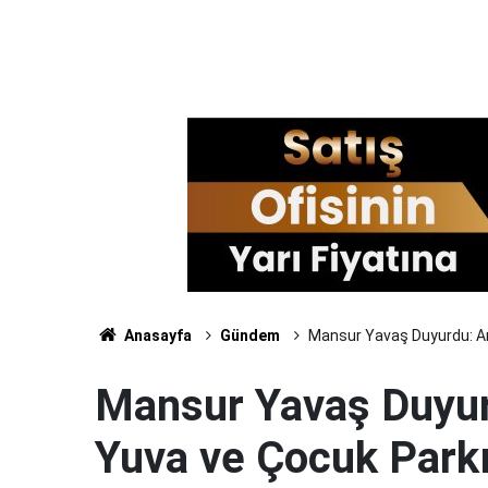
Anasayfa
Gündem
Mansur Yavaş Duyurdu: Ank
Mansur Yavaş Duyur
Yuva ve Çocuk Parkı 