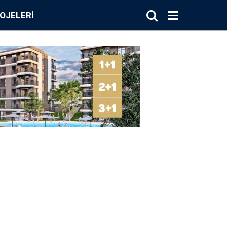
OJELERI