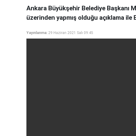
Ankara Büyükşehir Belediye Başkanı 
üzerinden yapmış olduğu açıklama ile E
Yayınlanma:
29 Haziran 2021 Salı 09:45