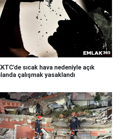
KKTC'de sıcak hava nedeniyle açık
alanda çalışmak yasaklandı