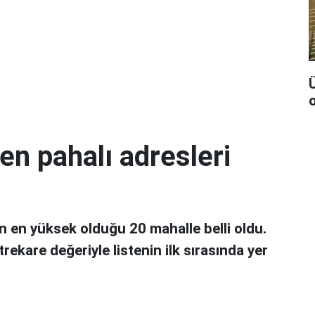
Ü
en pahalı adresleri
n en yüksek olduğu 20 mahalle belli oldu.
rekare değeriyle listenin ilk sırasında yer