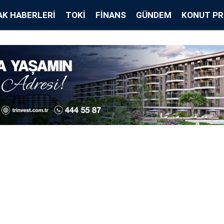
K HABERLERI
TOKİ
FINANS
GÜNDEM
KONUT PR