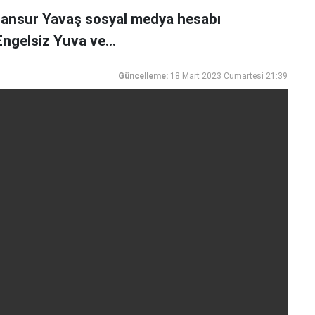
Mansur Yavaş sosyal medya hesabı
ngelsiz Yuva ve...
Güncelleme:
18 Mart 2023 Cumartesi 21:39