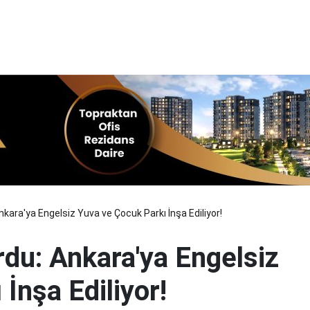
ara'ya Engelsiz Yuva ve Çocuk Parkı İnşa Ediliyor!
du: Ankara'ya Engelsiz
İnşa Ediliyor!