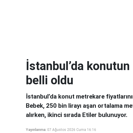
İstanbul’da konutun 
belli oldu
İstanbul’da konut metrekare fiyatlarını
Bebek, 250 bin lirayı aşan ortalama met
alırken, ikinci sırada Etiler bulunuyor.
Yayınlanma:
07 Ağustos 2026 Cuma 16:16