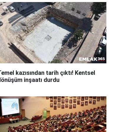
emel kazısından tarih çıktı! Kentsel
dönüşüm inşaatı durdu