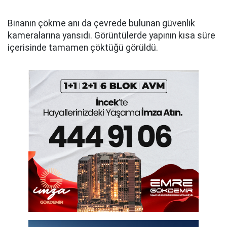
Binanın çökme anı da çevrede bulunan güvenlik
kameralarına yansıdı. Görüntülerde yapının kısa süre
içerisinde tamamen çöktüğü görüldü.