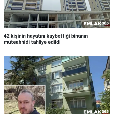
42 kişinin hayatını kaybettiği binanın
müteahhidi tahliye edildi