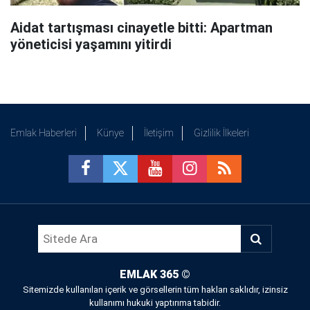
Aidat tartışması cinayetle bitti: Apartman
yöneticisi yaşamını yitirdi
Emlak Haberleri
Künye
İletişim
Gizlilik İlkeleri
EMLAK 365
©
Sitemizde kullanılan içerik ve görsellerin tüm hakları saklıdır, izinsiz
kullanımı hukuki yaptırıma tabidir.