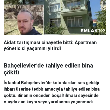
Aidat tartışması cinayetle bitti: Apartman
yöneticisi yaşamını yitirdi
Bahçelievler’de tahliye edilen bina
çöktü
İstanbul Bahçelievler’de kolonlardan ses geldiği
ihbarı üzerine tedbir amacıyla tahliye edilen bina
çöktü. Binanın önceden boşaltılması sayesinde
olayda can kaybı veya yaralanma yaşanmadı.