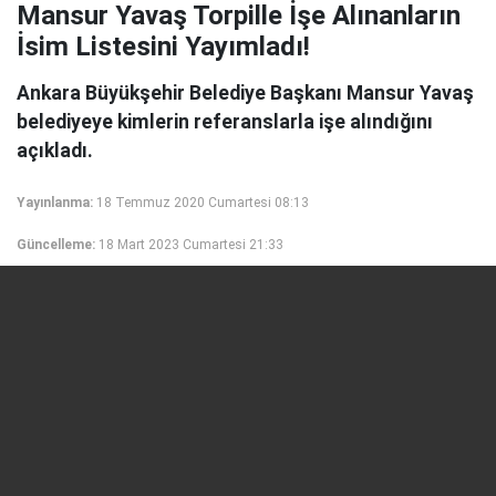
Mansur Yavaş Torpille İşe Alınanların
İsim Listesini Yayımladı!
Ankara Büyükşehir Belediye Başkanı Mansur Yavaş
belediyeye kimlerin referanslarla işe alındığını
açıkladı.
Yayınlanma:
18 Temmuz 2020 Cumartesi 08:13
Güncelleme:
18 Mart 2023 Cumartesi 21:33