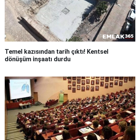
Temel kazısından tarih çıktı! Kentsel
dönüşüm inşaatı durdu