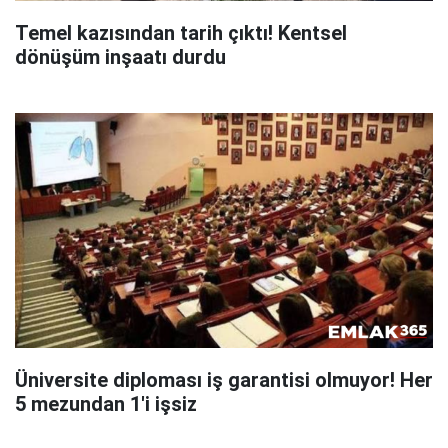
Temel kazısından tarih çıktı! Kentsel
dönüşüm inşaatı durdu
Üniversite diploması iş garantisi olmuyor! Her
5 mezundan 1'i işsiz