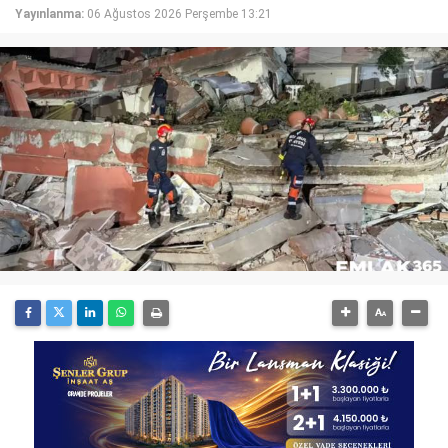
Yayınlanma:
06 Ağustos 2026 Perşembe 13:21