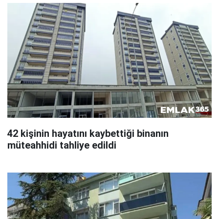
42 kişinin hayatını kaybettiği binanın
müteahhidi tahliye edildi