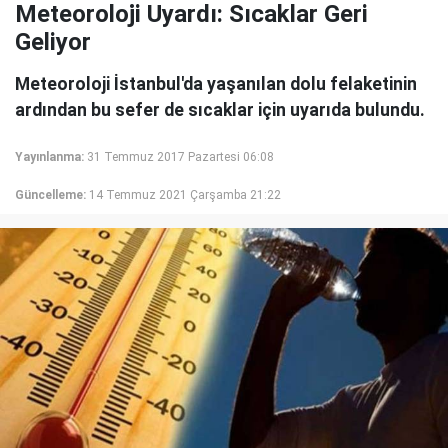
Meteoroloji Uyardı: Sıcaklar Geri
Geliyor
Meteoroloji İstanbul'da yaşanılan dolu felaketinin
ardından bu sefer de sıcaklar için uyarıda bulundu.
Yayınlanma:
31 Temmuz 2017 Pazartesi 06:08
Güncelleme:
14 Temmuz 2021 Çarşamba 21:22