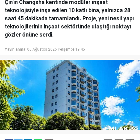
Çin'in Changsha kentinde modüler inşaat
teknolojisiyle inşa edilen 10 katlı bina, yalnızca 28
saat 45 dakikada tamamlandı. Proje, yeni nesil yapı
teknolojilerinin inşaat sektöründe ulaştığı noktayı
gözler önüne serdi.
Yayınlanma:
06 Ağustos 2026 Perşembe 19:45