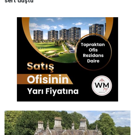
sert düştü