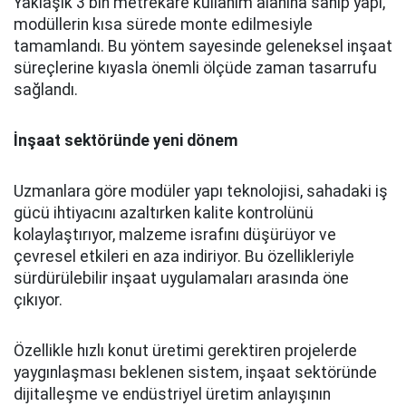
Yaklaşık 3 bin metrekare kullanım alanına sahip yapı,
modüllerin kısa sürede monte edilmesiyle
tamamlandı. Bu yöntem sayesinde geleneksel inşaat
süreçlerine kıyasla önemli ölçüde zaman tasarrufu
sağlandı.
İnşaat sektöründe yeni dönem
Uzmanlara göre modüler yapı teknolojisi, sahadaki iş
gücü ihtiyacını azaltırken kalite kontrolünü
kolaylaştırıyor, malzeme israfını düşürüyor ve
çevresel etkileri en aza indiriyor. Bu özellikleriyle
sürdürülebilir inşaat uygulamaları arasında öne
çıkıyor.
Özellikle hızlı konut üretimi gerektiren projelerde
yaygınlaşması beklenen sistem, inşaat sektöründe
dijitalleşme ve endüstriyel üretim anlayışının