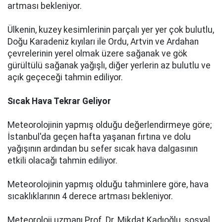
artması bekleniyor.
Ülkenin, kuzey kesimlerinin parçalı yer yer çok bulutlu,
Doğu Karadeniz kıyıları ile Ordu, Artvin ve Ardahan
çevrelerinin yerel olmak üzere sağanak ve gök
gürültülü sağanak yağışlı, diğer yerlerin az bulutlu ve
açık geçeceği tahmin ediliyor.
Sıcak Hava Tekrar Geliyor
Meteorolojinin yapmış olduğu değerlendirmeye göre;
İstanbul'da geçen hafta yaşanan fırtına ve dolu
yağışının ardından bu sefer sıcak hava dalgasının
etkili olacağı tahmin ediliyor.
Meteorolojinin yapmış olduğu tahminlere göre, hava
sıcaklıklarının 4 derece artması bekleniyor.
Meteoroloji uzmanı Prof. Dr. Mikdat Kadıoğlu, sosyal