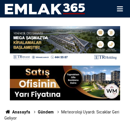
Anasayfa
Gündem
Meteoroloji Uyardı: Sıcaklar Geri
Geliyor