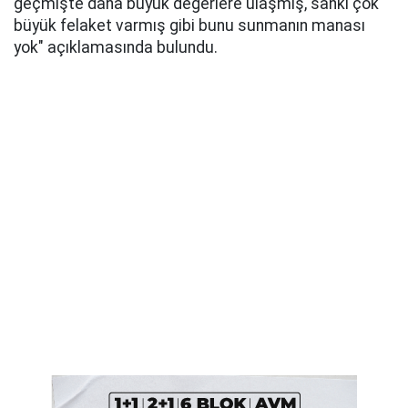
geçmişte daha büyük değerlere ulaşmış, sanki çok
büyük felaket varmış gibi bunu sunmanın manası
yok" açıklamasında bulundu.