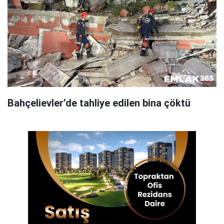
Bahçelievler’de tahliye edilen bina çöktü