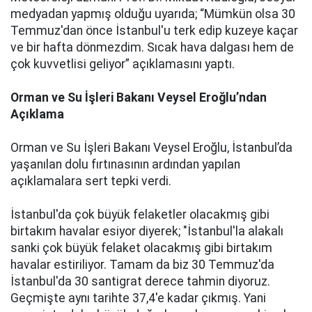
medyadan yapmış olduğu uyarıda; “Mümkün olsa 30
Temmuz'dan önce İstanbul'u terk edip kuzeye kaçar
ve bir hafta dönmezdim. Sıcak hava dalgası hem de
çok kuvvetlisi geliyor” açıklamasını yaptı.
Orman ve Su İşleri Bakanı Veysel Eroğlu’ndan
Açıklama
Orman ve Su İşleri Bakanı Veysel Eroğlu, İstanbul’da
yaşanılan dolu fırtınasının ardından yapılan
açıklamalara sert tepki verdi.
İstanbul'da çok büyük felaketler olacakmış gibi
birtakım havalar esiyor diyerek; "İstanbul'la alakalı
sanki çok büyük felaket olacakmış gibi birtakım
havalar estiriliyor. Tamam da biz 30 Temmuz'da
İstanbul'da 30 santigrat derece tahmin diyoruz.
Geçmişte aynı tarihte 37,4'e kadar çıkmış. Yani