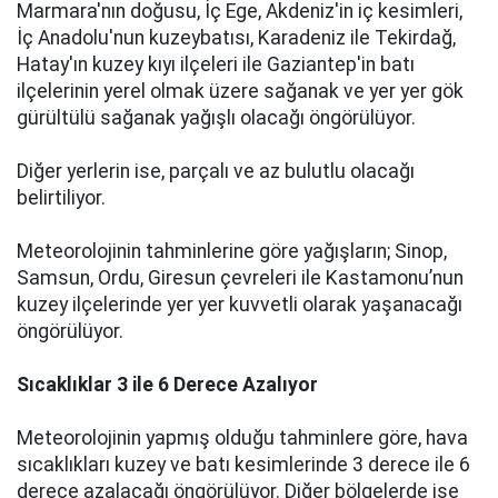
Marmara'nın doğusu, İç Ege, Akdeniz'in iç kesimleri,
İç Anadolu'nun kuzeybatısı, Karadeniz ile Tekirdağ,
Hatay'ın kuzey kıyı ilçeleri ile Gaziantep'in batı
ilçelerinin yerel olmak üzere sağanak ve yer yer gök
gürültülü sağanak yağışlı olacağı öngörülüyor.
Diğer yerlerin ise, parçalı ve az bulutlu olacağı
belirtiliyor.
Meteorolojinin tahminlerine göre yağışların; Sinop,
Samsun, Ordu, Giresun çevreleri ile Kastamonu’nun
kuzey ilçelerinde yer yer kuvvetli olarak yaşanacağı
öngörülüyor.
Sıcaklıklar 3 ile 6 Derece Azalıyor
Meteorolojinin yapmış olduğu tahminlere göre, hava
sıcaklıkları kuzey ve batı kesimlerinde 3 derece ile 6
derece azalacağı öngörülüyor. Diğer bölgelerde ise