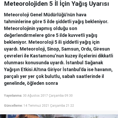
Meteorolojiden 5 İl İçin Yağış Uyarısı
Meteoroloji Genel Müdürlüğü'nün hava
tahminlerine göre 5 ilde şiddetli yağış bekleniyor.
Meteorolojinin yapmış olduğu son
değerlendirmelere göre 5 ilde kuvvetli yağış
bekleniyor. Meteoroloji 5 ili şiddetli yağış için
uyardı. Meteoroloji, Sinop, Samsun, Ordu, Giresun
çevreleri ile Kastamonu’nun kuzey ilçelerini dikkatli
olunması konusunda uyardı. İstanbul Sağanak
Yağışın Etkisi Altına Giriyor İstanbul'da ise havanın,
parçalı yer yer çok bulutlu, sabah saatlerinde il
genelinde, öğleden sonra
Yayınlanma:
30 Ağustos 2017 Çarşamba 09:30
Güncelleme:
14 Temmuz 2021 Çarşamba 21:22