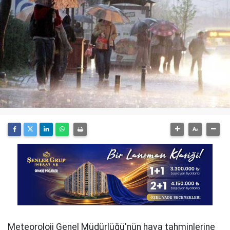
Meteoroloji Genel Müdürlüğü'nün hava tahminlerine