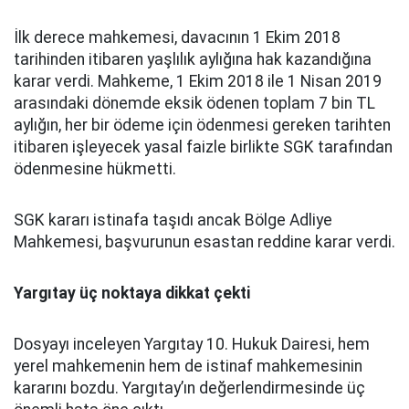
İlk derece mahkemesi, davacının 1 Ekim 2018
tarihinden itibaren yaşlılık aylığına hak kazandığına
karar verdi. Mahkeme, 1 Ekim 2018 ile 1 Nisan 2019
arasındaki dönemde eksik ödenen toplam 7 bin TL
aylığın, her bir ödeme için ödenmesi gereken tarihten
itibaren işleyecek yasal faizle birlikte SGK tarafından
ödenmesine hükmetti.
SGK kararı istinafa taşıdı ancak Bölge Adliye
Mahkemesi, başvurunun esastan reddine karar verdi.
Yargıtay üç noktaya dikkat çekti
Dosyayı inceleyen Yargıtay 10. Hukuk Dairesi, hem
yerel mahkemenin hem de istinaf mahkemesinin
kararını bozdu. Yargıtay’ın değerlendirmesinde üç