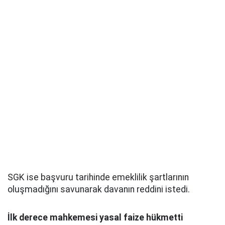
SGK ise başvuru tarihinde emeklilik şartlarının
oluşmadığını savunarak davanın reddini istedi.
İlk derece mahkemesi yasal faize hükmetti