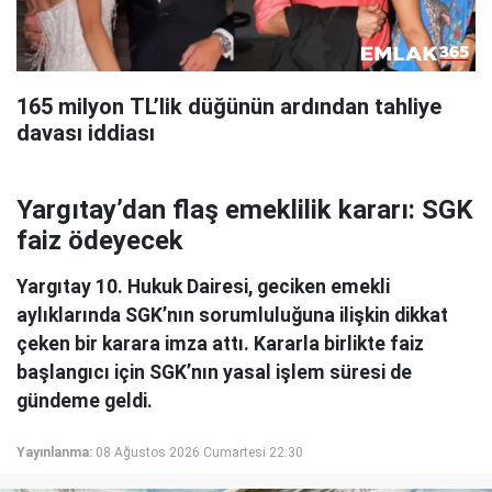
165 milyon TL’lik düğünün ardından tahliye
davası iddiası
Yargıtay’dan flaş emeklilik kararı: SGK
faiz ödeyecek
Yargıtay 10. Hukuk Dairesi, geciken emekli
aylıklarında SGK’nın sorumluluğuna ilişkin dikkat
çeken bir karara imza attı. Kararla birlikte faiz
başlangıcı için SGK’nın yasal işlem süresi de
gündeme geldi.
Yayınlanma:
08 Ağustos 2026 Cumartesi 22:30