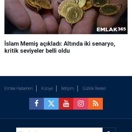
İslam Memiş açıkladı: Altında iki senaryo,
kritik seviyeler belli oldu
Emlak Haberleri
Künye
İletişim
Gizlilik İlkeleri