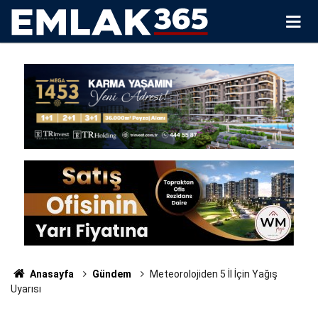
Anasayfa
Gündem
Meteorolojiden 5 İl İçin Yağış
Uyarısı