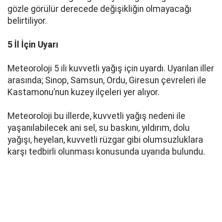
gözle görülür derecede değişikliğin olmayacağı
belirtiliyor.
5 İl İçin Uyarı
Meteoroloji 5 ili kuvvetli yağış için uyardı. Uyarılan iller
arasında; Sinop, Samsun, Ordu, Giresun çevreleri ile
Kastamonu’nun kuzey ilçeleri yer alıyor.
Meteoroloji bu illerde, kuvvetli yağış nedeni ile
yaşanılabilecek ani sel, su baskını, yıldırım, dolu
yağışı, heyelan, kuvvetli rüzgar gibi olumsuzluklara
karşı tedbirli olunması konusunda uyarıda bulundu.