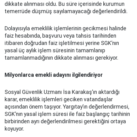
dikkate alınması oldu. Bu süre içerisinde kurumun
temerrüde düşmüş sayılamayacağı değerlendirildi.
Dolayısıyla emeklilik işlemlerinin gecikmesi halinde
faiz hesabında, başvuru veya tahsis tarihinden
itibaren doğrudan faiz işletilmesi yerine SGK’nın
yasal üç aylık işlem süresinin tamamlanıp
tamamlanmadığının dikkate alınması gerekiyor.
Milyonlarca emekli adayını ilgilendiriyor
Sosyal Güvenlik Uzmanı İsa Karakaş’ın aktardığı
karar, emeklilik işlemleri geciken vatandaşlar
açısından önem taşıyor. Yargıtay’ın değerlendirmesi,
SGK’nın yasal işlem süresi ile faiz başlangıç tarihinin
birbirinden ayrı değerlendirilmesi gerektiğini ortaya
koyuyor.