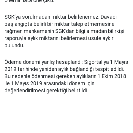
önemli hata öne çıktı.
SGK’ya sorulmadan miktar belirlenemez: Davacı
başlangıçta belirli bir miktar talep etmemesine
rağmen mahkemenin SGK’dan bilgi almadan bilirkişi
raporuyla aylık miktarını belirlemesi usule aykırı
bulundu.
Ödeme dönemi yanlış hesaplandı: Sigortalıya 1 Mayıs
2019 tarihinde yeniden aylık bağlandığı tespit edildi.
Bu nedenle ödenmesi gereken aylıkların 1 Ekim 2018
ile 1 Mayıs 2019 arasındaki dönem için
değerlendirilmesi gerektiği belirtildi.