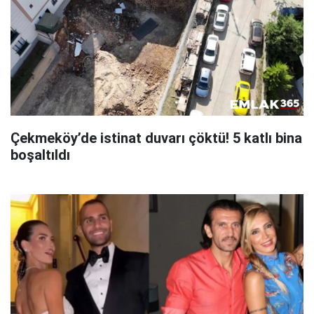
Çekmeköy’de istinat duvarı çöktü! 5 katlı bina
boşaltıldı