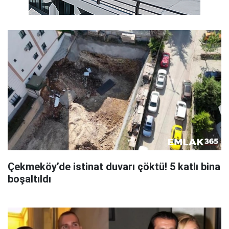
Çekmeköy’de istinat duvarı çöktü! 5 katlı bina
boşaltıldı