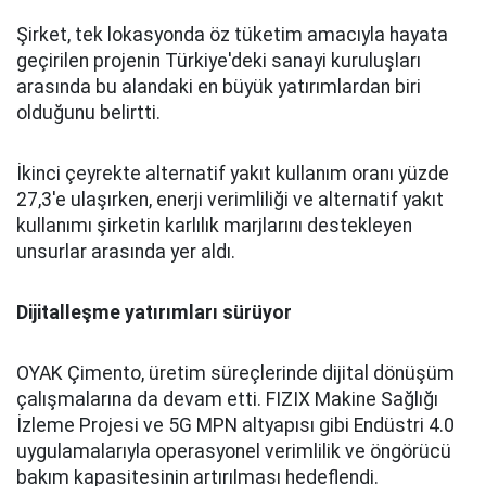
Şirket, tek lokasyonda öz tüketim amacıyla hayata
geçirilen projenin Türkiye'deki sanayi kuruluşları
arasında bu alandaki en büyük yatırımlardan biri
olduğunu belirtti.
İkinci çeyrekte alternatif yakıt kullanım oranı yüzde
27,3'e ulaşırken, enerji verimliliği ve alternatif yakıt
kullanımı şirketin karlılık marjlarını destekleyen
unsurlar arasında yer aldı.
Dijitalleşme yatırımları sürüyor
OYAK Çimento, üretim süreçlerinde dijital dönüşüm
çalışmalarına da devam etti. FIZIX Makine Sağlığı
İzleme Projesi ve 5G MPN altyapısı gibi Endüstri 4.0
uygulamalarıyla operasyonel verimlilik ve öngörücü
bakım kapasitesinin artırılması hedeflendi.