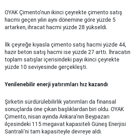
OYAK Çimento'nun ikinci çeyrekte çimento satış
hacmi geçen yılın aynı dönemine göre yüzde 5
artarken, ihracat hacmi yüzde 28 yükseldi.
İlk çeyreğe kıyasla çimento satış hacmi yüzde 44,
hazır beton satış hacmi ise yüzde 27 arttı. İhracatın
toplam satışlar içerisindeki payı ikinci çeyrekte
yüzde 10 seviyesinde gerçekleşti.
Yenilenebilir enerji yatırımları hız kazandı
Şirketin sürdürülebilirlik yatırımları da finansal
sonuçlarda öne çıkan başlıklardan biri oldu. OYAK
Çimento, nisan ayında Ankara'nın Beypazarı
ilçesindeki 115 megavat kapasiteli Güneş Enerjisi
Santrali'ni tam kapasiteyle devreye aldı.