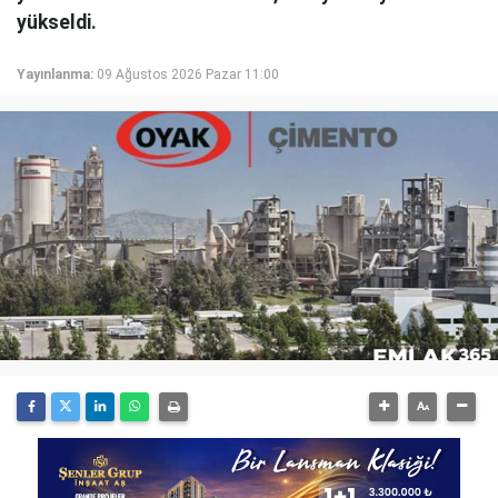
yükseldi.
Yayınlanma:
09 Ağustos 2026 Pazar 11:00