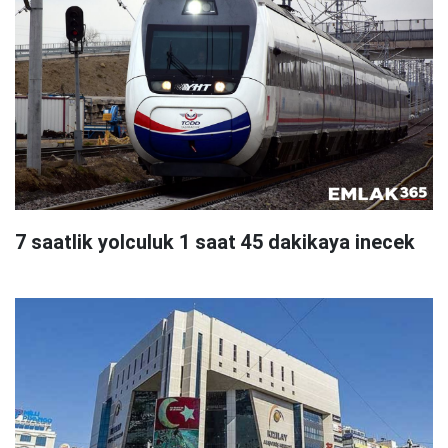
7 saatlik yolculuk 1 saat 45 dakikaya inecek