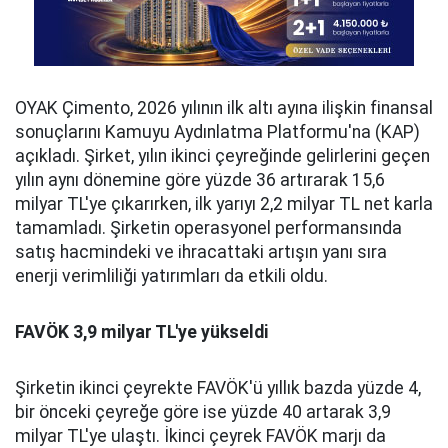
OYAK Çimento, 2026 yılının ilk altı ayına ilişkin finansal
sonuçlarını Kamuyu Aydınlatma Platformu'na (KAP)
açıkladı. Şirket, yılın ikinci çeyreğinde gelirlerini geçen
yılın aynı dönemine göre yüzde 36 artırarak 15,6
milyar TL'ye çıkarırken, ilk yarıyı 2,2 milyar TL net karla
tamamladı. Şirketin operasyonel performansında
satış hacmindeki ve ihracattaki artışın yanı sıra
enerji verimliliği yatırımları da etkili oldu.
FAVÖK 3,9 milyar TL'ye yükseldi
Şirketin ikinci çeyrekte FAVÖK'ü yıllık bazda yüzde 4,
bir önceki çeyreğe göre ise yüzde 40 artarak 3,9
milyar TL'ye ulaştı. İkinci çeyrek FAVÖK marjı da