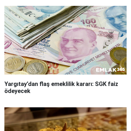
Yargıtay’dan flaş emeklilik kararı: SGK faiz
ödeyecek