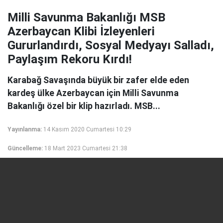
Milli Savunma Bakanlığı MSB
Azerbaycan Klibi İzleyenleri
Gururlandırdı, Sosyal Medyayı Salladı,
Paylaşım Rekoru Kırdı!
Karabağ Savaşında büyük bir zafer elde eden
kardeş ülke Azerbaycan için Milli Savunma
Bakanlığı özel bir klip hazırladı. MSB...
Yayınlanma:
14 Kasım 2020 Cumartesi 10:29
Güncelleme:
18 Mart 2023 Cumartesi 21:38