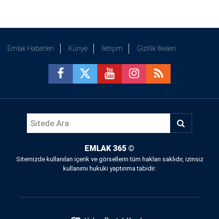
Emlak Haberleri
Künye
İletişim
Gizlilik İlkeleri
EMLAK 365
©
Sitemizde kullanılan içerik ve görsellerin tüm hakları saklıdır, izinsiz
kullanımı hukuki yaptırıma tabidir.