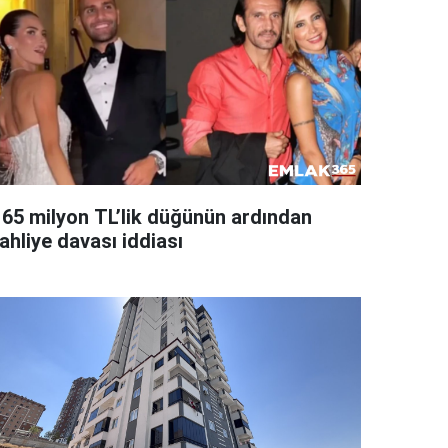
165 milyon TL’lik düğünün ardından
ahliye davası iddiası