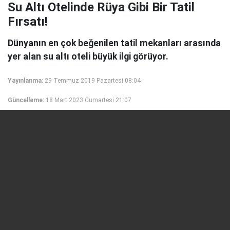
Su Altı Otelinde Rüya Gibi Bir Tatil
Fırsatı!
Dünyanın en çok beğenilen tatil mekanları arasında
yer alan su altı oteli büyük ilgi görüyor.
Yayınlanma:
29 Temmuz 2019 Pazartesi 08:04
Güncelleme:
18 Mart 2023 Cumartesi 21:07