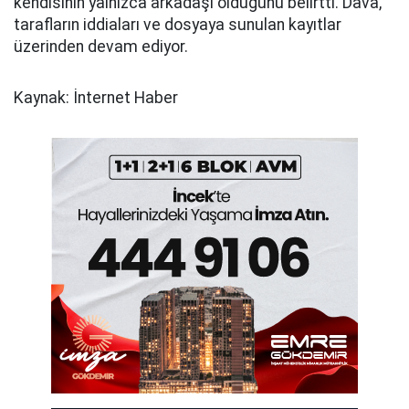
kendisinin yalnızca arkadaşı olduğunu belirtti. Dava,
tarafların iddiaları ve dosyaya sunulan kayıtlar
üzerinden devam ediyor.
Kaynak: İnternet Haber