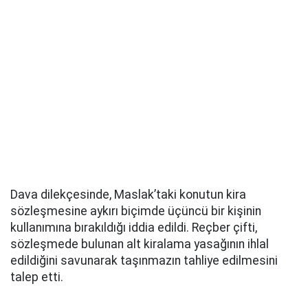
Dava dilekçesinde, Maslak’taki konutun kira
sözleşmesine aykırı biçimde üçüncü bir kişinin
kullanımına bırakıldığı iddia edildi. Reçber çifti,
sözleşmede bulunan alt kiralama yasağının ihlal
edildiğini savunarak taşınmazın tahliye edilmesini
talep etti.