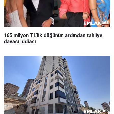
165 milyon TL’lik düğünün ardından tahliye
davası iddiası