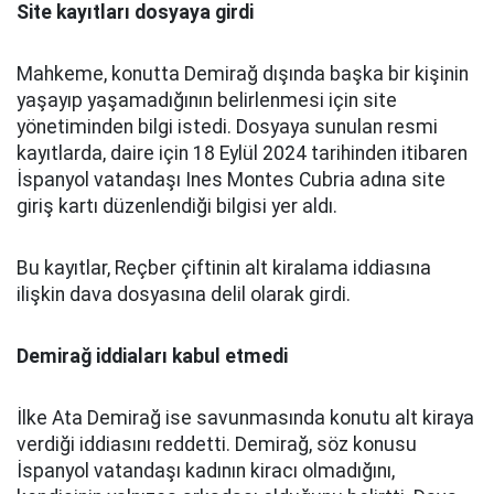
Site kayıtları dosyaya girdi
Mahkeme, konutta Demirağ dışında başka bir kişinin
yaşayıp yaşamadığının belirlenmesi için site
yönetiminden bilgi istedi. Dosyaya sunulan resmi
kayıtlarda, daire için 18 Eylül 2024 tarihinden itibaren
İspanyol vatandaşı Ines Montes Cubria adına site
giriş kartı düzenlendiği bilgisi yer aldı.
Bu kayıtlar, Reçber çiftinin alt kiralama iddiasına
ilişkin dava dosyasına delil olarak girdi.
Demirağ iddiaları kabul etmedi
İlke Ata Demirağ ise savunmasında konutu alt kiraya
verdiği iddiasını reddetti. Demirağ, söz konusu
İspanyol vatandaşı kadının kiracı olmadığını,