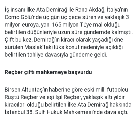
İş insanı İlke Ata Demirağ ile Rana Akdağ, İtalya’nın
Como Gölü’nde üç gün üç gece süren ve yaklaşık 3
milyon euroya, yani 165 milyon TL’ye mal olduğu
belirtilen düğünleriyle uzun süre gündemde kalmıştı.
Çift bu kez, Demirağ’ın kiracı olarak yaşadığı öne
sürülen Maslak’taki lüks konut nedeniyle açıldığı
belirtilen tahliye davasıyla gündeme geldi.
Reçber çifti mahkemeye başvurdu
Birsen Altuntaş’ın haberine göre eski milli futbolcu
Rüştü Reçber ve eşi Işıl Reçber, yaklaşık altı yıldır
kiracıları olduğu belirtilen İlke Ata Demirağ hakkında
İstanbul 38. Sulh Hukuk Mahkemesi’nde dava açtı.