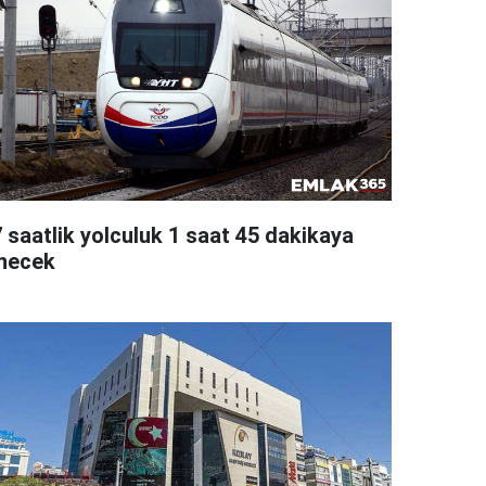
7 saatlik yolculuk 1 saat 45 dakikaya
inecek