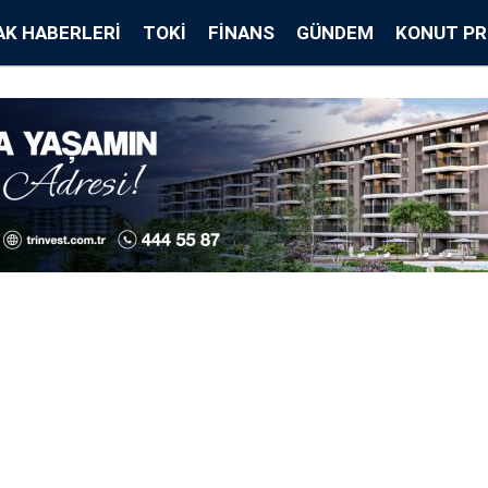
K HABERLERI
TOKİ
FINANS
GÜNDEM
KONUT PR