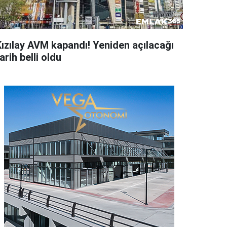
Kızılay AVM kapandı! Yeniden açılacağı
arih belli oldu