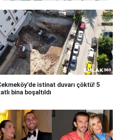
Çekmeköy’de istinat duvarı çöktü! 5
atlı bina boşaltıldı