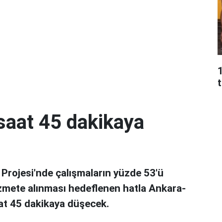
t
 saat 45 dakikaya
 Projesi'nde çalışmaların yüzde 53'ü
izmete alınması hedeflenen hatla Ankara-
aat 45 dakikaya düşecek.