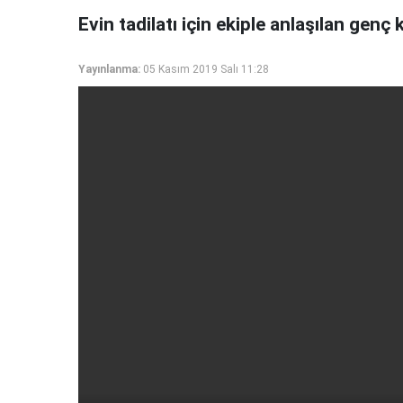
Evin tadilatı için ekiple anlaşılan genç k
Yayınlanma:
05 Kasım 2019 Salı 11:28