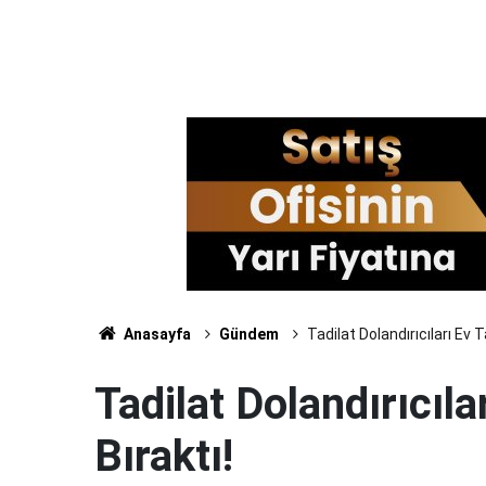
Anasayfa
Gündem
Tadilat Dolandırıcıları Ev 
Tadilat Dolandırıcıla
Bıraktı!