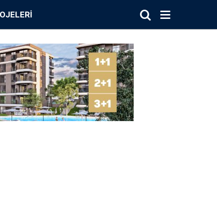
OJELERI