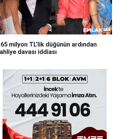
165 milyon TL’lik düğünün ardından
ahliye davası iddiası