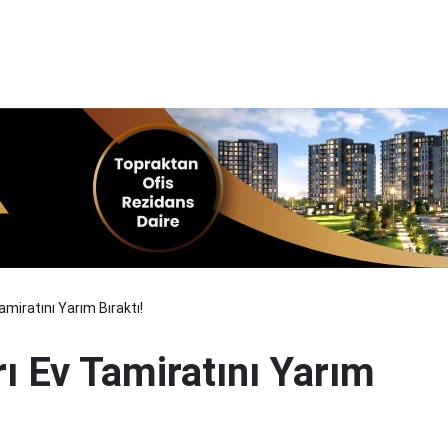
Tamiratını Yarım Bıraktı!
rı Ev Tamiratını Yarım