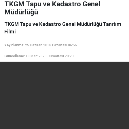
TKGM Tapu ve Kadastro Genel
Müdürlüğü
TKGM Tapu ve Kadastro Genel Müdürlüğü Tanıtım
Filmi
Yayınlanma:
25 Haziran 2018 Pazartesi 06:56
Güncelleme:
18 Mart 2023 Cumartesi 20:23