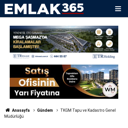
Anasayfa
Gündem
TKGM Tapu ve Kadastro Genel
Müdürlüğü