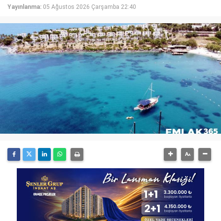
Yayınlanma:
05 Ağustos 2026 Çarşamba 22:40