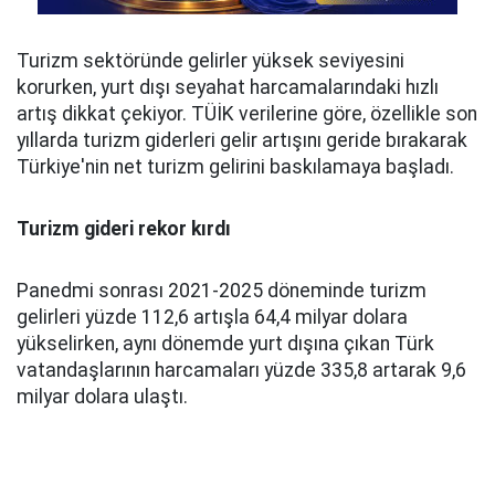
Turizm sektöründe gelirler yüksek seviyesini
korurken, yurt dışı seyahat harcamalarındaki hızlı
artış dikkat çekiyor. TÜİK verilerine göre, özellikle son
yıllarda turizm giderleri gelir artışını geride bırakarak
Türkiye'nin net turizm gelirini baskılamaya başladı.
Turizm gideri rekor kırdı
Panedmi sonrası 2021-2025 döneminde turizm
gelirleri yüzde 112,6 artışla 64,4 milyar dolara
yükselirken, aynı dönemde yurt dışına çıkan Türk
vatandaşlarının harcamaları yüzde 335,8 artarak 9,6
milyar dolara ulaştı.