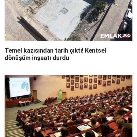
Temel kazısından tarih çıktı! Kentsel
dönüşüm inşaatı durdu