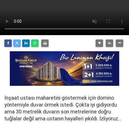
İnşaat ustası maharetini göstermek için domino
yöntemiyle duvar örmek istedi. Çokta iyi gidiyordu
ama 30 metrelik duvarın son metrelerine doğru
tuğlalar değil ama ustanın hayalleri yıkıldı. İzliyoruz...