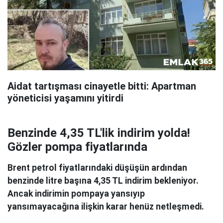
Aidat tartışması cinayetle bitti: Apartman
yöneticisi yaşamını yitirdi
Benzinde 4,35 TL'lik indirim yolda!
Gözler pompa fiyatlarında
Brent petrol fiyatlarındaki düşüşün ardından
benzinde litre başına 4,35 TL indirim bekleniyor.
Ancak indirimin pompaya yansıyıp
yansımayacağına ilişkin karar henüz netleşmedi.