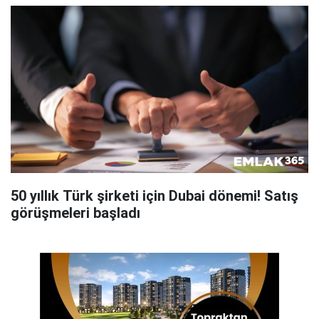
50 yıllık Türk şirketi için Dubai dönemi! Satış
görüşmeleri başladı