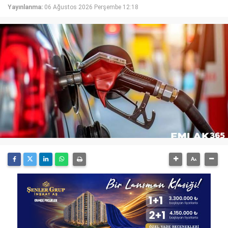
Yayınlanma:
06 Ağustos 2026 Perşembe 12:18