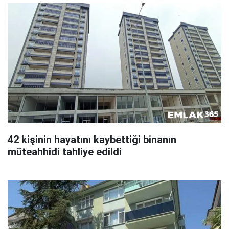
42 kişinin hayatını kaybettiği binanın
müteahhidi tahliye edildi