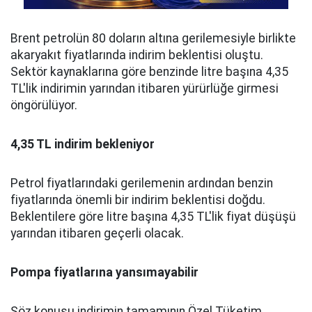
Brent petrolün 80 doların altına gerilemesiyle birlikte
akaryakıt fiyatlarında indirim beklentisi oluştu.
Sektör kaynaklarına göre benzinde litre başına 4,35
TL'lik indirimin yarından itibaren yürürlüğe girmesi
öngörülüyor.
4,35 TL indirim bekleniyor
Petrol fiyatlarındaki gerilemenin ardından benzin
fiyatlarında önemli bir indirim beklentisi doğdu.
Beklentilere göre litre başına 4,35 TL'lik fiyat düşüşü
yarından itibaren geçerli olacak.
Pompa fiyatlarına yansımayabilir
Söz konusu indirimin tamamının Özel Tüketim