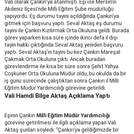
Vali olarak Çankırı’ya atanmıştı. Eşi ise Mersin’in
Akdeniz İlçesi’nde Milli Eğitim Şube müdürlüğü
yapıyordu. Eş durumu tayini açıldığında Çankırı’ya
gitmek için başvuru yaptı. Seval Aktaş eş durumu
tayini ile Çankırı Kızılırmak Orta Okuluna geldi. Burada
görev yaparken kısa süre içinde ikinci defa il dışı
tayin hakkı çıktığında Seval Aktaş yeniden başvuru
yaptı. Seval Aktaş’ın tayini bu kez Çankırı Mareşal
Çakmak Orta Okuluna çıktı. Ancak buradan
görevlendirme ile kısa bir süre sonra Şehit Yahya
Coşkuner Orta Okuluna Müdür oldu, bu okulda da bir
iş günü sürecinde çalıştıktan sonra Çankırı il Milli
Eğitim Müdür Yardımcılığı görevine getirildi.
Vali Hamdi Bilge Aktaş Açıklama Yaptı
Eşinin Çankırı
Milli Eğitim Müdür Yardımcılığı
görevine getirilmesi ile ilgili açıklama yapan Vali
Aktaş şunları söyledi: “Çankırı’ya geldiğimizde bir