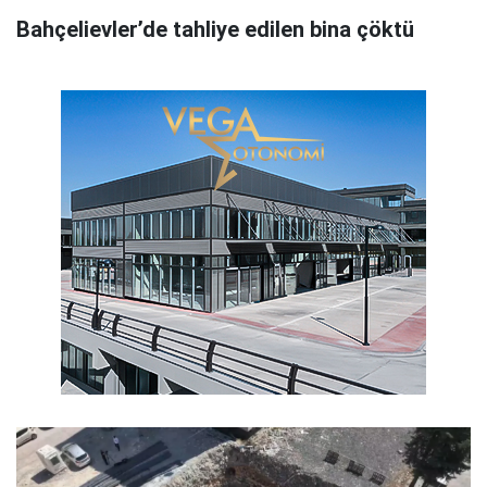
Bahçelievler’de tahliye edilen bina çöktü