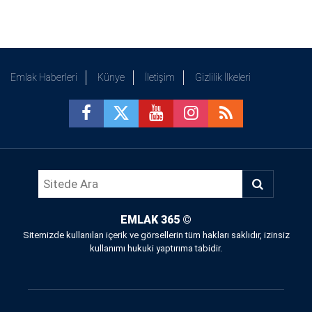
Emlak Haberleri
Künye
İletişim
Gizlilik İlkeleri
EMLAK 365
©
Sitemizde kullanılan içerik ve görsellerin tüm hakları saklıdır, izinsiz
kullanımı hukuki yaptırıma tabidir.