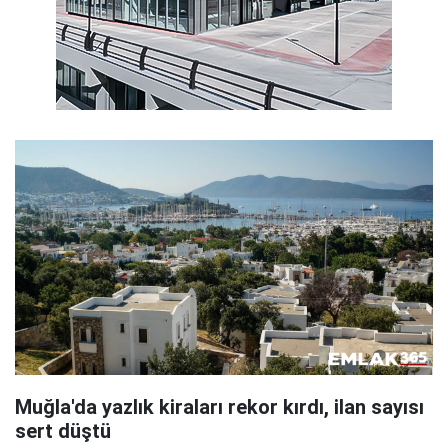
Muğla'da yazlık kiraları rekor kırdı, ilan sayısı
sert düştü