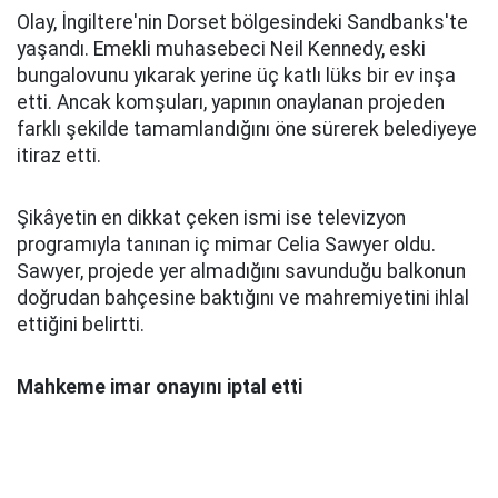
Olay, İngiltere'nin Dorset bölgesindeki Sandbanks'te
yaşandı. Emekli muhasebeci Neil Kennedy, eski
bungalovunu yıkarak yerine üç katlı lüks bir ev inşa
etti. Ancak komşuları, yapının onaylanan projeden
farklı şekilde tamamlandığını öne sürerek belediyeye
itiraz etti.
Şikâyetin en dikkat çeken ismi ise televizyon
programıyla tanınan iç mimar Celia Sawyer oldu.
Sawyer, projede yer almadığını savunduğu balkonun
doğrudan bahçesine baktığını ve mahremiyetini ihlal
ettiğini belirtti.
Mahkeme imar onayını iptal etti