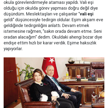
okula görevlendirmeyle ataması yapıldı. Vali eşi
olduğu için okulda görev yapması doğru değil diye
düşündüm. Meslektaşları ve çalışanlar “
vali eşi
geldi” düşüncesiyle tedirgin oldular. Eşim akşam eve
geldiğinde tedirginliğini anlattı. Devam etmek
istemesine rağmen, “sakın orada devam etme. Seni
oradan alacağım” dedim. Okuldaki ahengi bozar diye
endişe ettim hızlı bir karar verdik. Eşime haksızlık
yapıyorlar.