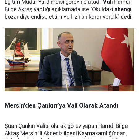
Eğitim Müdür Yardımcısı görevine atadı.
Vali
Hamdi
Bilge Aktaş yaptığı açıklamada ise “Okuldaki
ahengi
bozar diye endişe ettim ve hızlı bir karar verdik” dedi.
Mersin’den Çankırı’ya Vali Olarak Atandı
Şuan Çankırı Valisi olarak görev yapan Hamdi Bilge
Aktaş Mersin ili Akdeniz ilçesi Kaymakamlığı’ndan,