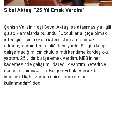
Sibel Aktaş: “25 Yıl Emek Verdim”
Çankırı Valisinin eşi Seval Aktaş ise atanmasıyla ilgili
şu açıklamalarda bulundu: “Çocuklarla içiçe olmak
istediğim için o okulu istemiştim ama ancak
arkadaşlarımın tedirginliği beni yordu. Bir gün kalıp
çalışamadığım için okulu şimdi kendime kardeş okul
yaptım. 25 yıldır bu işe emek verdim. MEB’in her
kademesinde çalıştım, idarecilik yaptım. Yeterli ve
donanımlı bir insanım. Bu görevi hak edecek bir
insanım. Hiçbir zaman eşimin makamını
kullanmadım” dedi.