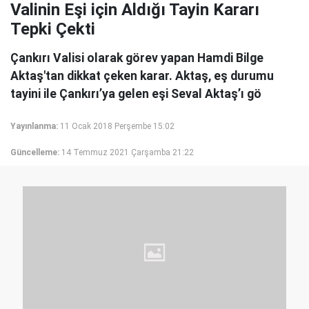
Valinin Eşi için Aldığı Tayin Kararı
Tepki Çekti
Çankırı Valisi olarak görev yapan Hamdi Bilge
Aktaş'tan dikkat çeken karar. Aktaş, eş durumu
tayini ile Çankırı’ya gelen eşi Seval Aktaş’ı gö
Yayınlanma:
11 Ocak 2018 Perşembe 15:02
Güncelleme:
14 Temmuz 2021 Çarşamba 21:22