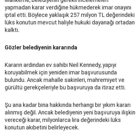
yapmadan karar verdiğine hükmederek imar onayını
iptal etti. Böylece yaklaşık 257 milyon TL değerindeki
lüks konutun mevcut haliyle hukuki dayanağı ortadan
kalktı.
Gözler belediyenin kararında
Kararın ardından ev sahibi Neil Kennedy, yapıyı
koruyabilmek için yeniden imar başvurusunda
bulundu. Ancak mahalle sakinleri, mahremiyet ve
gürültü gerekçeleriyle bu başvuruya da itiraz etti.
Şu ana kadar bina hakkında herhangi bir yıkım kararı
alınmış değil. Ancak belediyenin yeni başvuruya ilişkin
vereceği karar, milyonlarca lira değerindeki lüks
konutun akıbetini belirleyecek.