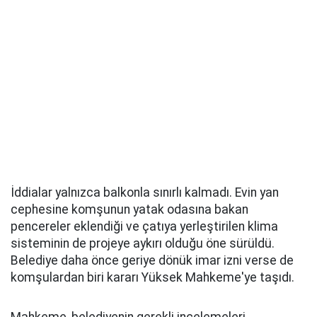
İddialar yalnızca balkonla sınırlı kalmadı. Evin yan
cephesine komşunun yatak odasına bakan
pencereler eklendiği ve çatıya yerleştirilen klima
sisteminin de projeye aykırı olduğu öne sürüldü.
Belediye daha önce geriye dönük imar izni verse de
komşulardan biri kararı Yüksek Mahkeme'ye taşıdı.
Mahkeme, belediyenin gerekli incelemeleri