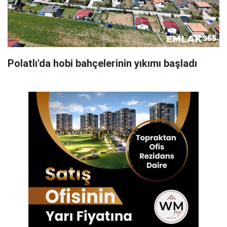
Polatlı'da hobi bahçelerinin yıkımı başladı