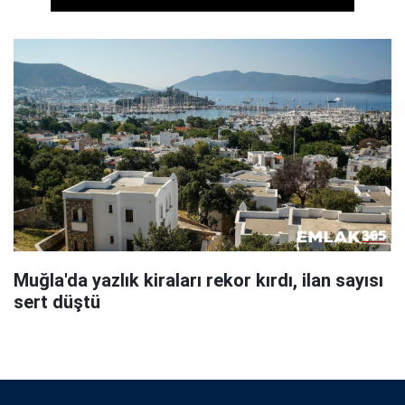
Muğla'da yazlık kiraları rekor kırdı, ilan sayısı
sert düştü