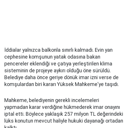
İddialar yalnızca balkonla sınırlı kalmadı. Evin yan
cephesine komşunun yatak odasına bakan
pencereler eklendiği ve çatıya yerleştirilen klima
sisteminin de projeye aykırı olduğu öne sürüldü.
Belediye daha önce geriye dönük imar izni verse de
komşulardan biri kararı Yüksek Mahkeme'ye taşıdı.
Mahkeme, belediyenin gerekli incelemeleri
yapmadan karar verdiğine hükmederek imar onayını
iptal etti. Böylece yaklaşık 257 milyon TL değerindeki
lüks konutun mevcut haliyle hukuki dayanağı ortadan
kalktı.