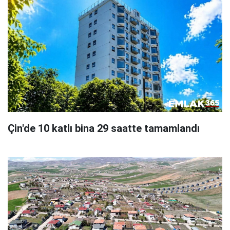
Çin'de 10 katlı bina 29 saatte tamamlandı