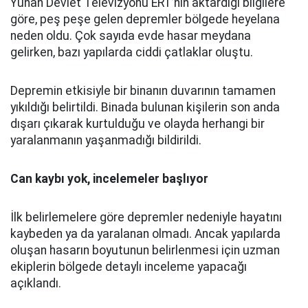
Yunan Devlet Televizyonu ERT’nin aktardığı bilgilere
göre, peş peşe gelen depremler bölgede heyelana
neden oldu. Çok sayıda evde hasar meydana
gelirken, bazı yapılarda ciddi çatlaklar oluştu.
Depremin etkisiyle bir binanın duvarının tamamen
yıkıldığı belirtildi. Binada bulunan kişilerin son anda
dışarı çıkarak kurtulduğu ve olayda herhangi bir
yaralanmanın yaşanmadığı bildirildi.
Can kaybı yok, incelemeler başlıyor
İlk belirlemelere göre depremler nedeniyle hayatını
kaybeden ya da yaralanan olmadı. Ancak yapılarda
oluşan hasarın boyutunun belirlenmesi için uzman
ekiplerin bölgede detaylı inceleme yapacağı
açıklandı.