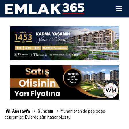
Anasayfa
Gündem
Yunanistan'da peş peşe
depremler: Evlerde ağır hasar oluştu