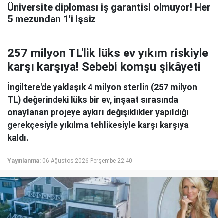
Üniversite diploması iş garantisi olmuyor! Her
5 mezundan 1'i işsiz
257 milyon TL'lik lüks ev yıkım riskiyle
karşı karşıya! Sebebi komşu şikâyeti
İngiltere'de yaklaşık 4 milyon sterlin (257 milyon
TL) değerindeki lüks bir ev, inşaat sırasında
onaylanan projeye aykırı değişiklikler yapıldığı
gerekçesiyle yıkılma tehlikesiyle karşı karşıya
kaldı.
Yayınlanma:
06 Ağustos 2026 Perşembe 22:40