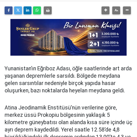
Yunanistan’ın Eğriboz Adası, öğle saatlerinde art arda
yaşanan depremlerle sarsıldı. Bölgede meydana
gelen sarsıntılar nedeniyle birçok yapıda hasar
oluşurken, bazı noktalarda heyelan meydana geldi.
Atina Jeodinamik Enstitüsü’nün verilerine göre,
merkez üssü Prokopiu bölgesinin yaklaşık 5
kilometre güneybatısı olan alanda kısa süre içinde üç
ayrı deprem kaydedildi. Yerel saatle 12.58’de 4,8