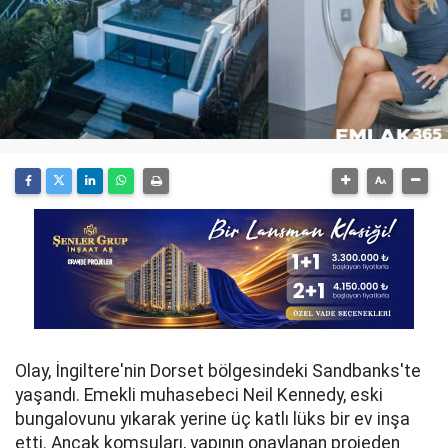
Olay, İngiltere'nin Dorset bölgesindeki Sandbanks'te
yaşandı. Emekli muhasebeci Neil Kennedy, eski
bungalovunu yıkarak yerine üç katlı lüks bir ev inşa
etti. Ancak komşuları, yapının onaylanan projeden