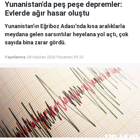
Yunanistan'da peş peşe depremler:
Evlerde ağır hasar oluştu
Yunanistan’ın Eğriboz Adası’nda kısa aralıklarla
meydana gelen sarsıntılar heyelana yol açtı, çok
sayıda bina zarar gördü.
Yayınlanma:
08 Haziran 2026 Pazartesi 09:33