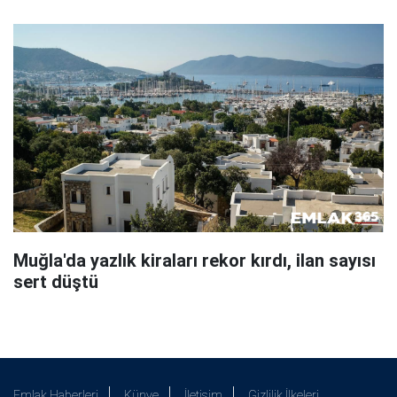
Muğla'da yazlık kiraları rekor kırdı, ilan sayısı
sert düştü
Emlak Haberleri
Künye
İletişim
Gizlilik İlkeleri