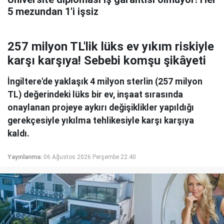
5 mezundan 1'i işsiz
257 milyon TL'lik lüks ev yıkım riskiyle
karşı karşıya! Sebebi komşu şikâyeti
İngiltere'de yaklaşık 4 milyon sterlin (257 milyon
TL) değerindeki lüks bir ev, inşaat sırasında
onaylanan projeye aykırı değişiklikler yapıldığı
gerekçesiyle yıkılma tehlikesiyle karşı karşıya
kaldı.
Yayınlanma:
06 Ağustos 2026 Perşembe 22:40