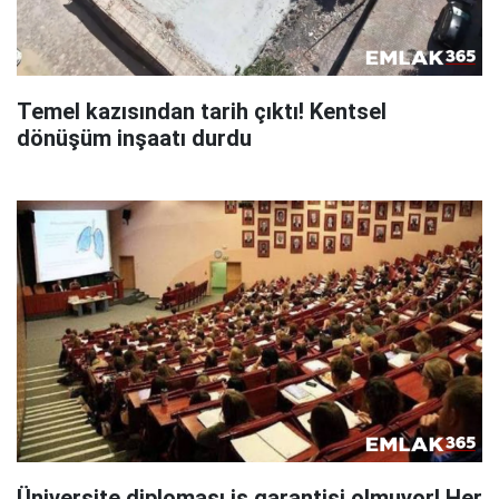
Temel kazısından tarih çıktı! Kentsel
dönüşüm inşaatı durdu
Üniversite diploması iş garantisi olmuyor! Her