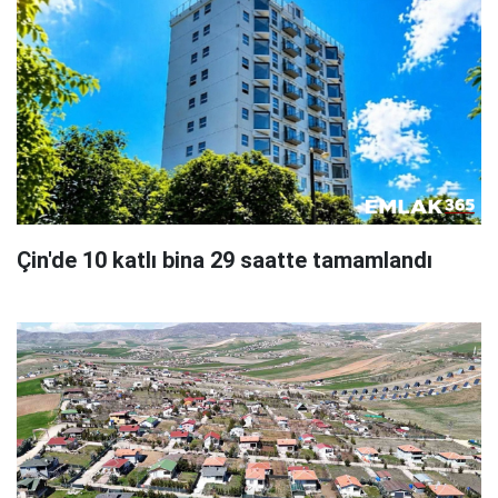
Çin'de 10 katlı bina 29 saatte tamamlandı