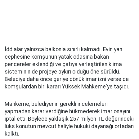
İddialar yalnızca balkonla sınırlı kalmadı. Evin yan
cephesine komşunun yatak odasına bakan
pencereler eklendiği ve çatıya yerleştirilen klima
sisteminin de projeye aykırı olduğu öne sürüldü.
Belediye daha önce geriye dönük imar izni verse de
komşulardan biri kararı Yüksek Mahkeme'ye taşıdı.
Mahkeme, belediyenin gerekli incelemeleri
yapmadan karar verdiğine hükmederek imar onayını
iptal etti. Böylece yaklaşık 257 milyon TL değerindeki
lüks konutun mevcut haliyle hukuki dayanağı ortadan
kalktı.