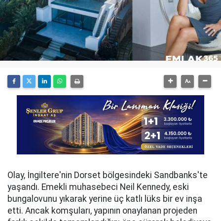
Olay, İngiltere'nin Dorset bölgesindeki Sandbanks'te
yaşandı. Emekli muhasebeci Neil Kennedy, eski
bungalovunu yıkarak yerine üç katlı lüks bir ev inşa
etti. Ancak komşuları, yapının onaylanan projeden