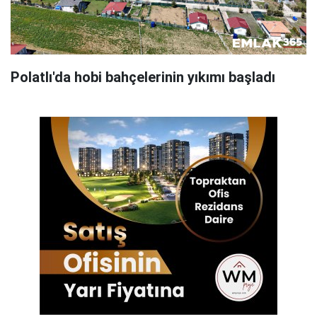
Polatlı'da hobi bahçelerinin yıkımı başladı