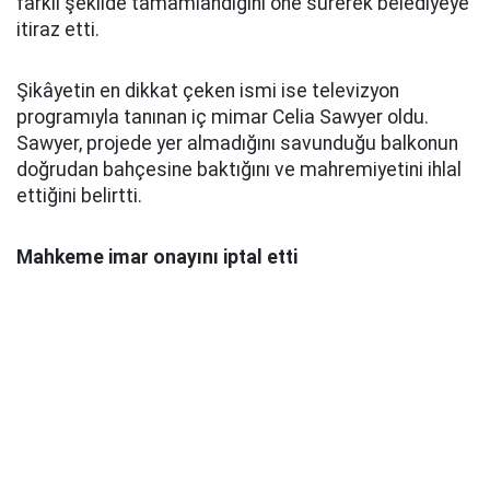
farklı şekilde tamamlandığını öne sürerek belediyeye
itiraz etti.
Şikâyetin en dikkat çeken ismi ise televizyon
programıyla tanınan iç mimar Celia Sawyer oldu.
Sawyer, projede yer almadığını savunduğu balkonun
doğrudan bahçesine baktığını ve mahremiyetini ihlal
ettiğini belirtti.
Mahkeme imar onayını iptal etti