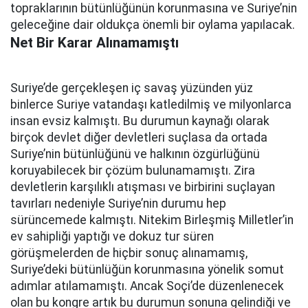
topraklarının bütünlüğünün korunmasına ve Suriye’nin
geleceğine dair oldukça önemli bir oylama yapılacak.
Net Bir Karar Alınamamıştı
Suriye’de gerçekleşen iç savaş yüzünden yüz
binlerce Suriye vatandaşı katledilmiş ve milyonlarca
insan evsiz kalmıştı. Bu durumun kaynağı olarak
birçok devlet diğer devletleri suçlasa da ortada
Suriye’nin bütünlüğünü ve halkının özgürlüğünü
koruyabilecek bir çözüm bulunamamıştı. Zira
devletlerin karşılıklı atışması ve birbirini suçlayan
tavırları nedeniyle Suriye’nin durumu hep
sürüncemede kalmıştı. Nitekim Birleşmiş Milletler’in
ev sahipliği yaptığı ve dokuz tur süren
görüşmelerden de hiçbir sonuç alınamamış,
Suriye’deki bütünlüğün korunmasına yönelik somut
adımlar atılamamıştı. Ancak Soçi’de düzenlenecek
olan bu kongre artık bu durumun sonuna gelindiği ve