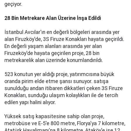
geçiyor.
28 Bin Metrekare Alan Üzerine İnşa Edildi
İstanbul Avcılar'ın en değerli bölgeleri arasında yer
alan Firuzköy'de, 3S Firuze Konakları hayata geçirildi.
En değerli yaşam alanları arasında yer alan
Firuzeköy'de hayata geçirilen proje, 28 bin
metrekarelik alan üzerinde konumlandırıldı.
523 konutun yer aldığı proje, yatırımcısına büyük
oranda pirim elde etme şansı sunuyor. satışa
sunulduğu andan itibaren dikkatleri çeken 3S Firuze
Konakları, sunduğu ulaşım kolaylıkları ile de tercih
edilen yapı halini alıyor.
Yüksek satış kapasitesine sahip olan proje,
metrobüse ve E-5'e 800 metre, Florya'ya 7 kilometre,
Atatürk Havalimanı'na 8 kilometre, Ataköy'e ise 12