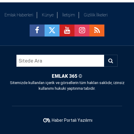
Emlak Haberleri
Künye
İletişim
Gizlilik İlkeleri
EMLAK 365
©
Sitemizde kullanılan içerik ve görsellerin tüm hakları saklıdır, izinsiz
kullanımı hukuki yaptırıma tabidir.
Haber Portalı Yazılımı