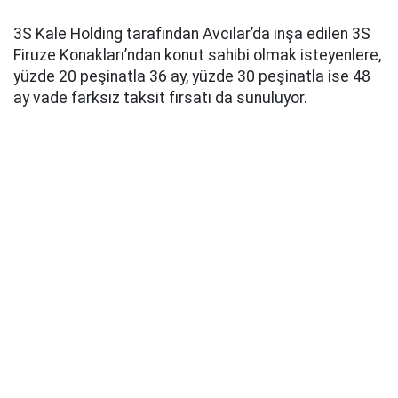
3S Kale Holding tarafından Avcılar’da inşa edilen 3S
Firuze Konakları’ndan konut sahibi olmak isteyenlere,
yüzde 20 peşinatla 36 ay, yüzde 30 peşinatla ise 48
ay vade farksız taksit fırsatı da sunuluyor.