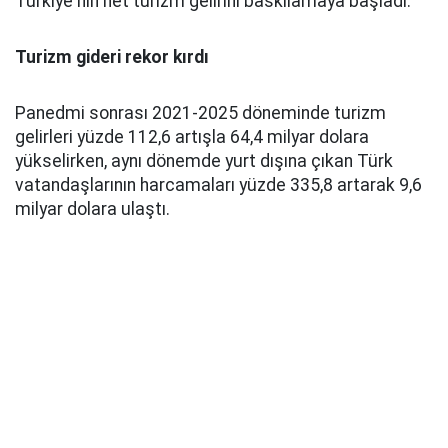
Türkiye'nin net turizm gelirini baskılamaya başladı.
Turizm gideri rekor kırdı
Panedmi sonrası 2021-2025 döneminde turizm
gelirleri yüzde 112,6 artışla 64,4 milyar dolara
yükselirken, aynı dönemde yurt dışına çıkan Türk
vatandaşlarının harcamaları yüzde 335,8 artarak 9,6
milyar dolara ulaştı.