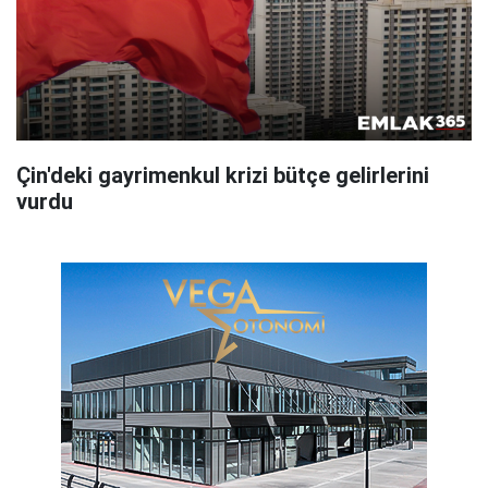
Çin'deki gayrimenkul krizi bütçe gelirlerini
vurdu