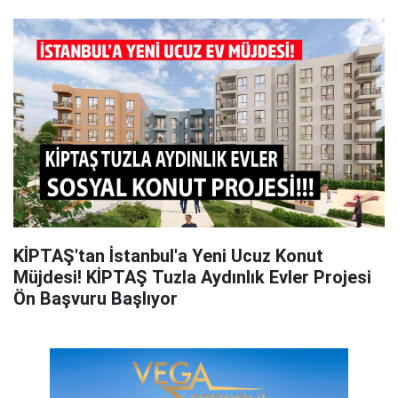
KİPTAŞ'tan İstanbul'a Yeni Ucuz Konut
Müjdesi! KİPTAŞ Tuzla Aydınlık Evler Projesi
Ön Başvuru Başlıyor