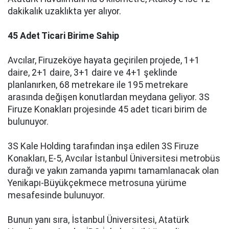
dakikalık uzaklıkta yer alıyor.
45 Adet Ticari Birime Sahip
Avcılar, Firuzeköye hayata geçirilen projede, 1+1
daire, 2+1 daire, 3+1 daire ve 4+1 şeklinde
planlanırken, 68 metrekare ile 195 metrekare
arasında değişen konutlardan meydana geliyor. 3S
Firuze Konakları projesinde 45 adet ticari birim de
bulunuyor.
3S Kale Holding tarafından inşa edilen 3S Firuze
Konakları, E-5, Avcılar İstanbul Üniversitesi metrobüs
durağı ve yakın zamanda yapımı tamamlanacak olan
Yenikapı-Büyükçekmece metrosuna yürüme
mesafesinde bulunuyor.
Bunun yanı sıra, İstanbul Üniversitesi, Atatürk