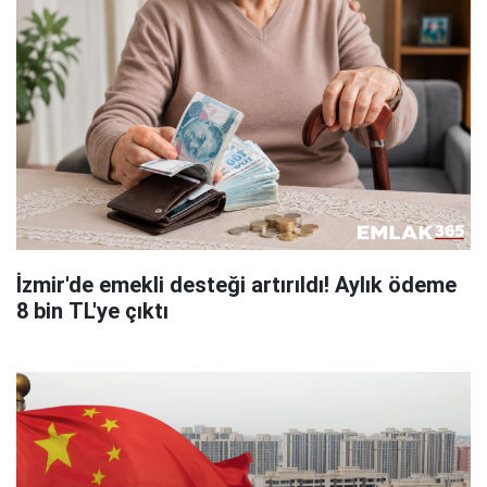
İzmir'de emekli desteği artırıldı! Aylık ödeme
8 bin TL'ye çıktı