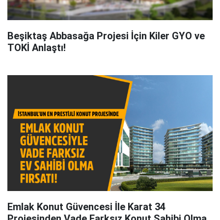
Beşiktaş Abbasağa Projesi İçin Kiler GYO ve
TOKİ Anlaştı!
Emlak Konut Güvencesi İle Karat 34
Projesinden Vade Farksız Konut Sahibi Olma