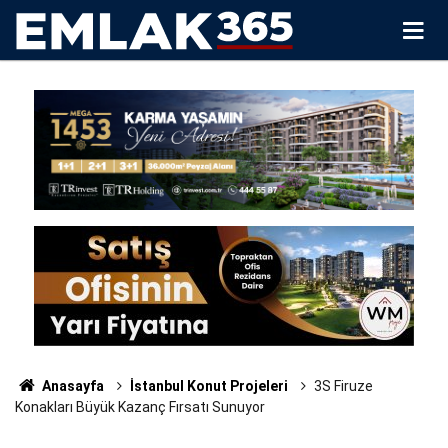
Anasayfa
İstanbul Konut Projeleri
3S Firuze
Konakları Büyük Kazanç Fırsatı Sunuyor