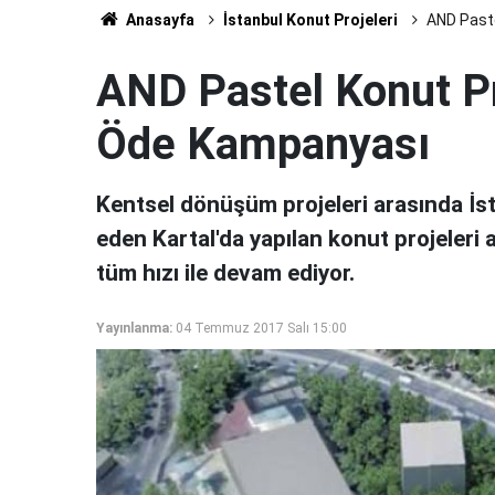
Anasayfa
İstanbul Konut Projeleri
AND Paste
AND Pastel Konut Pr
Öde Kampanyası
Kentsel dönüşüm projeleri arasında İs
eden Kartal'da yapılan konut projeleri 
tüm hızı ile devam ediyor.
Yayınlanma:
04 Temmuz 2017 Salı 15:00