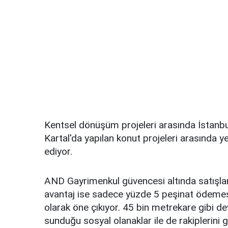
Kentsel dönüşüm projeleri arasında İstanbu
Kartal'da yapılan konut projeleri arasında y
ediyor.
AND Gayrimenkul güvencesi altında satışlar
avantaj ise sadece yüzde 5 peşinat ödemes
olarak öne çıkıyor. 45 bin metrekare gibi de
sunduğu sosyal olanaklar ile de rakiplerini g