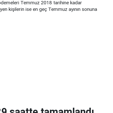
i ödemeleri Temmuz 2018 tarihine kadar
yen kişilerin ise en geç Temmuz ayının sonuna
 29 saatte tamamlandı