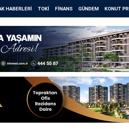
K HABERLERI
TOKİ
FINANS
GÜNDEM
KONUT PR