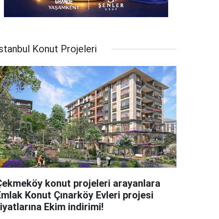
stanbul Konut Projeleri
Çekmeköy konut projeleri arayanlara
Emlak Konut Çınarköy Evleri projesi
iyatlarına Ekim indirimi!