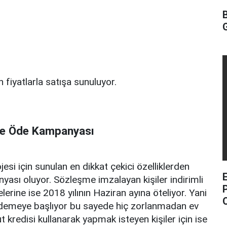
 fiyatlarla satışa sunuluyor.
'de Öde Kampanyası
si için sunulan en dikkat çekici özelliklerden
ası oluyor. Sözleşme imzalayan kişiler indirimli
lerine ise 2018 yılının Haziran ayına öteliyor. Yani
O
a ödemeye başlıyor bu sayede hiç zorlanmadan ev
 kredisi kullanarak yapmak isteyen kişiler için ise