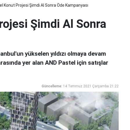
l Konut Projesi Şimdi Al Sonra Öde Kampanyası
ojesi Şimdi Al Sonra
tanbul'un yükselen yıldızı olmaya devam
arasında yer alan AND Pastel için satışlar
Güncelleme:
14 Temmuz 2021 Çarşamba 21:22