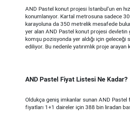
AND Pastel konut projesi İstanbul'un en hızl
konumlanıyor. Kartal metrosuna sadece 300
karayoluna da 350 metrelik mesafede bulunu
yer alan AND Pastel konut projesi devletin 
komşu pozisyonda yer aldığı için geleceği s
ediliyor. Bu nedenle yatırımlık proje arayan k
AND Pastel Fiyat Listesi Ne Kadar?
Oldukça geniş imkanlar sunan AND Pastel fiy
fiyatları 1+1 daireler için 388 bin liradan ba