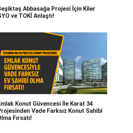
Beşiktaş Abbasağa Projesi İçin Kiler
GYO ve TOKİ Anlaştı!
Emlak Konut Güvencesi İle Karat 34
Projesinden Vade Farksız Konut Sahibi
lma Fırsatı!