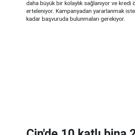
daha büyük bir kolaylık sağlanıyor ve kred
erteleniyor. Kampanyadan yararlanmak iste
kadar başvuruda bulunmaları gerekiyor.
Çin'de 10 katlı bina