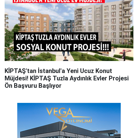
KİPTAŞ'tan İstanbul'a Yeni Ucuz Konut
Müjdesi! KİPTAŞ Tuzla Aydınlık Evler Projesi
Ön Başvuru Başlıyor