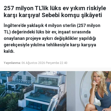
257 milyon TL'lik lüks ev yıkım riskiyle
karşı karşıya! Sebebi komşu şikâyeti
İngiltere'de yaklaşık 4 milyon sterlin (257 milyon
TL) değerindeki lüks bir ev, inşaat sırasında
onaylanan projeye aykırı değişiklikler yapıldığı
gerekçesiyle yıkılma tehlikesiyle karşı karşıya
kaldı.
Yayınlanma:
06 Ağustos 2026 Perşembe 22:40