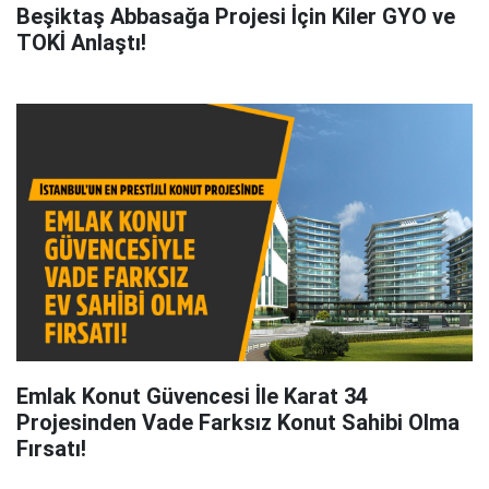
Beşiktaş Abbasağa Projesi İçin Kiler GYO ve
TOKİ Anlaştı!
Emlak Konut Güvencesi İle Karat 34
Projesinden Vade Farksız Konut Sahibi Olma
Fırsatı!