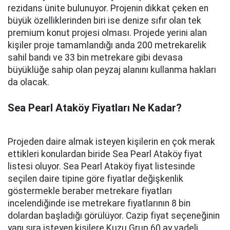
rezidans ünite bulunuyor. Projenin dikkat çeken en
büyük özelliklerinden biri ise denize sıfır olan tek
premium konut projesi olması. Projede yerini alan
kişiler proje tamamlandığı anda 200 metrekarelik
sahil bandı ve 33 bin metrekare gibi devasa
büyüklüğe sahip olan peyzaj alanını kullanma hakları
da olacak.
Sea Pearl Ataköy Fiyatları Ne Kadar?
Projeden daire almak isteyen kişilerin en çok merak
ettikleri konulardan biride Sea Pearl Ataköy fiyat
listesi oluyor. Sea Pearl Ataköy fiyat listesinde
seçilen daire tipine göre fiyatlar değişkenlik
göstermekle beraber metrekare fiyatları
incelendiğinde ise metrekare fiyatlarının 8 bin
dolardan başladığı görülüyor. Cazip fiyat seçeneğinin
yanı sıra isteyen kişilere Kuzu Grup 60 ay vadeli