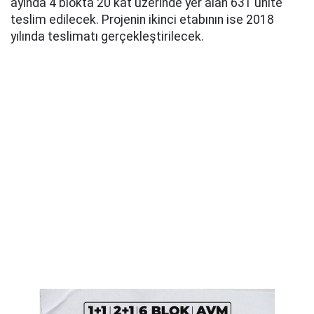
ayında 4 blokta 20 kat üzerinde yer alan 631 ünite
teslim edilecek. Projenin ikinci etabının ise 2018
yılında teslimatı gerçekleştirilecek.