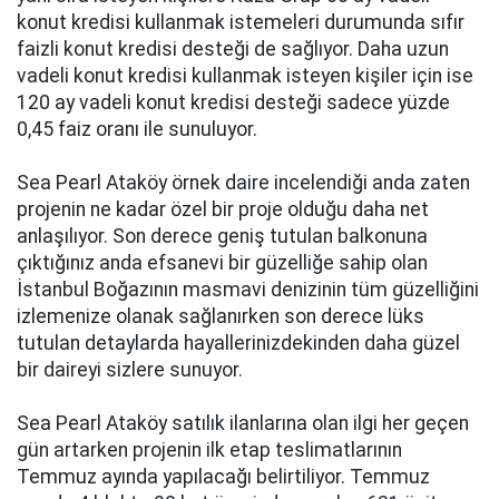
konut kredisi kullanmak istemeleri durumunda sıfır
faizli konut kredisi desteği de sağlıyor. Daha uzun
vadeli konut kredisi kullanmak isteyen kişiler için ise
120 ay vadeli konut kredisi desteği sadece yüzde
0,45 faiz oranı ile sunuluyor.
Sea Pearl Ataköy örnek daire incelendiği anda zaten
projenin ne kadar özel bir proje olduğu daha net
anlaşılıyor. Son derece geniş tutulan balkonuna
çıktığınız anda efsanevi bir güzelliğe sahip olan
İstanbul Boğazının masmavi denizinin tüm güzelliğini
izlemenize olanak sağlanırken son derece lüks
tutulan detaylarda hayallerinizdekinden daha güzel
bir daireyi sizlere sunuyor.
Sea Pearl Ataköy satılık ilanlarına olan ilgi her geçen
gün artarken projenin ilk etap teslimatlarının
Temmuz ayında yapılacağı belirtiliyor. Temmuz