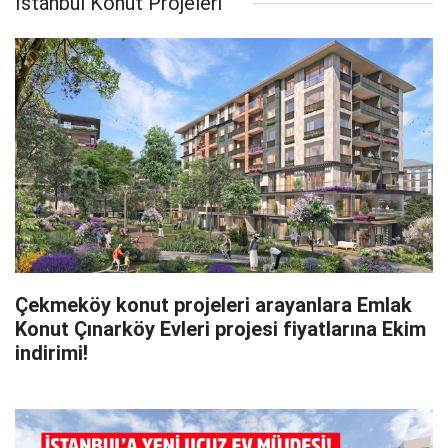
İstanbul Konut Projeleri
Çekmeköy konut projeleri arayanlara Emlak
Konut Çınarköy Evleri projesi fiyatlarına Ekim
indirimi!