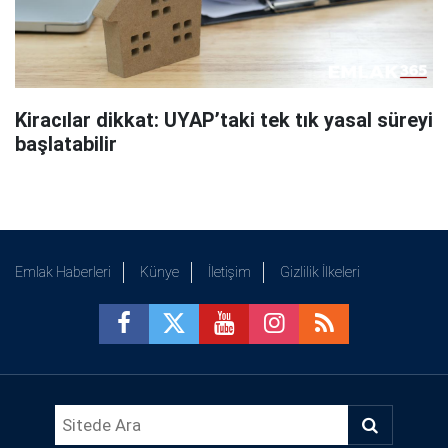
Kiracılar dikkat: UYAP’taki tek tık yasal süreyi
başlatabilir
Emlak Haberleri
Künye
İletişim
Gizlilik İlkeleri