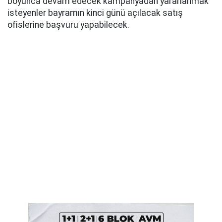
boyunca devam edecek kampanyadan yararlanmak
isteyenler bayramın kinci günü açılacak satış
ofislerine başvuru yapabilecek.