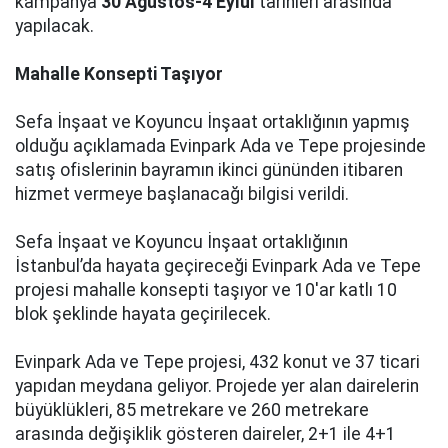
kampanya
30 Ağustos-4 Eylül
tarihleri arasında
yapılacak.
Mahalle Konsepti Taşıyor
Sefa İnşaat ve Koyuncu İnşaat ortaklığının yapmış
olduğu açıklamada Evinpark Ada ve Tepe projesinde
satış ofislerinin bayramın ikinci gününden itibaren
hizmet vermeye başlanacağı bilgisi verildi.
Sefa İnşaat ve Koyuncu İnşaat ortaklığının
İstanbul’da hayata geçireceği Evinpark Ada ve Tepe
projesi mahalle konsepti taşıyor ve 10'ar katlı 10
blok şeklinde hayata geçirilecek.
Evinpark Ada ve Tepe projesi, 432 konut ve 37 ticari
yapıdan meydana geliyor. Projede yer alan dairelerin
büyüklükleri, 85 metrekare ve 260 metrekare
arasında değişiklik gösteren daireler, 2+1 ile 4+1