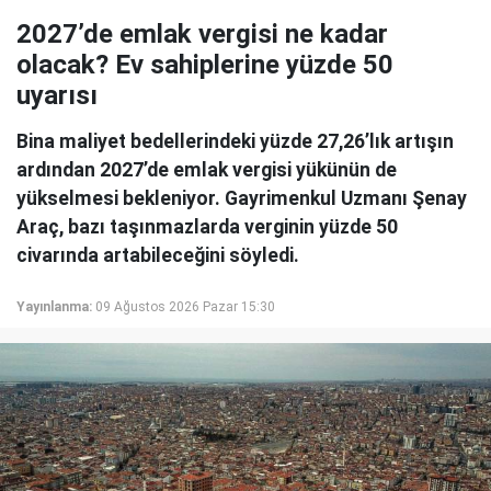
2027’de emlak vergisi ne kadar
olacak? Ev sahiplerine yüzde 50
uyarısı
Bina maliyet bedellerindeki yüzde 27,26’lık artışın
ardından 2027’de emlak vergisi yükünün de
yükselmesi bekleniyor. Gayrimenkul Uzmanı Şenay
Araç, bazı taşınmazlarda verginin yüzde 50
civarında artabileceğini söyledi.
Yayınlanma:
09 Ağustos 2026 Pazar 15:30