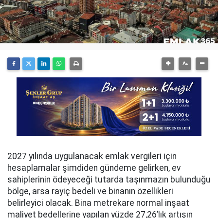
2027 yılında uygulanacak emlak vergileri için
hesaplamalar şimdiden gündeme gelirken, ev
sahiplerinin ödeyeceği tutarda taşınmazın bulunduğu
bölge, arsa rayiç bedeli ve binanın özellikleri
belirleyici olacak. Bina metrekare normal inşaat
maliyet bedellerine yapılan yüzde 27,26’lık artışın