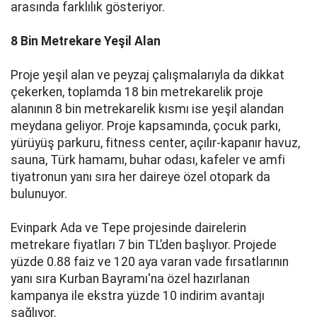
arasında farklılık gösteriyor.
8 Bin Metrekare Yeşil Alan
Proje yeşil alan ve peyzaj çalışmalarıyla da dikkat
çekerken, toplamda 18 bin metrekarelik proje
alanının 8 bin metrekarelik kısmı ise yeşil alandan
meydana geliyor. Proje kapsamında, çocuk parkı,
yürüyüş parkuru, fitness center, açılır-kapanır havuz,
sauna, Türk hamamı, buhar odası, kafeler ve amfi
tiyatronun yanı sıra her daireye özel otopark da
bulunuyor.
Evinpark Ada ve Tepe projesinde dairelerin
metrekare fiyatları 7 bin TL’den başlıyor. Projede
yüzde 0.88 faiz ve 120 aya varan vade fırsatlarının
yanı sıra Kurban Bayramı'na özel hazırlanan
kampanya ile ekstra yüzde 10 indirim avantajı
sağlıyor.