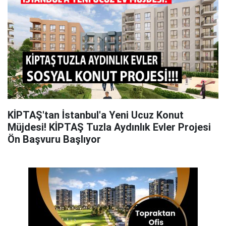
KİPTAŞ'tan İstanbul'a Yeni Ucuz Konut
Müjdesi! KİPTAŞ Tuzla Aydınlık Evler Projesi
Ön Başvuru Başlıyor