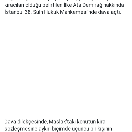
kiracıları olduğu belirtilen İlke Ata Demirağ hakkında
İstanbul 38. Sulh Hukuk Mahkemesi’nde dava açtı.
Dava dilekçesinde, Maslak’taki konutun kira
sözleşmesine aykırı biçimde üçüncü bir kişinin