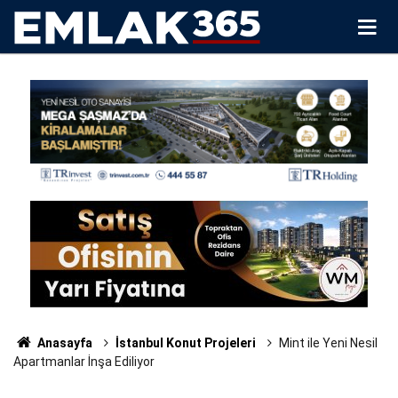
Anasayfa
İstanbul Konut Projeleri
Mint ile Yeni Nesil
Apartmanlar İnşa Ediliyor