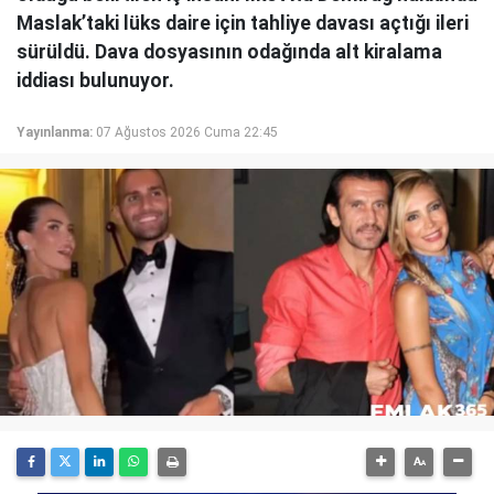
Maslak’taki lüks daire için tahliye davası açtığı ileri
sürüldü. Dava dosyasının odağında alt kiralama
iddiası bulunuyor.
Yayınlanma:
07 Ağustos 2026 Cuma 22:45