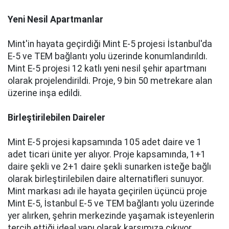
Yeni Nesil Apartmanlar
Mint'in hayata geçirdiği Mint E-5 projesi İstanbul'da
E-5 ve TEM bağlantı yolu üzerinde konumlandırıldı.
Mint E-5 projesi 12 katlı yeni nesil şehir apartmanı
olarak projelendirildi. Proje, 9 bin 50 metrekare alan
üzerine inşa edildi.
Birleştirilebilen Daireler
Mint E-5 projesi kapsamında 105 adet daire ve 1
adet ticari ünite yer alıyor. Proje kapsamında, 1+1
daire şekli ve 2+1 daire şekli sunarken isteğe bağlı
olarak birleştirilebilen daire alternatifleri sunuyor.
Mint markası adı ile hayata geçirilen üçüncü proje
Mint E-5, İstanbul E-5 ve TEM bağlantı yolu üzerinde
yer alırken, şehrin merkezinde yaşamak isteyenlerin
tercih ettiği ideal yapı olarak karşımıza çıkıyor.