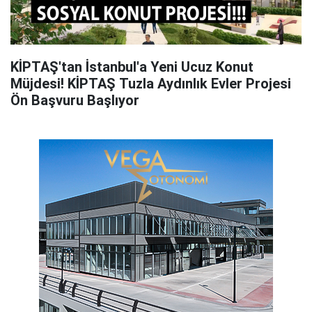
KİPTAŞ'tan İstanbul'a Yeni Ucuz Konut
Müjdesi! KİPTAŞ Tuzla Aydınlık Evler Projesi
Ön Başvuru Başlıyor