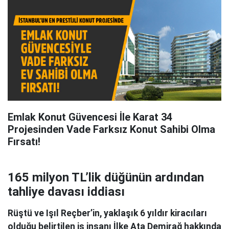
Emlak Konut Güvencesi İle Karat 34
Projesinden Vade Farksız Konut Sahibi Olma
Fırsatı!
165 milyon TL’lik düğünün ardından
tahliye davası iddiası
Rüştü ve Işıl Reçber’in, yaklaşık 6 yıldır kiracıları
olduğu belirtilen iş insanı İlke Ata Demirağ hakkında