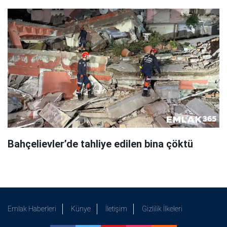
Bahçelievler’de tahliye edilen bina çöktü
Emlak Haberleri
Künye
İletişim
Gizlilik İlkeleri