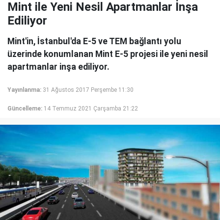
Mint ile Yeni Nesil Apartmanlar İnşa
Ediliyor
Mint'in, İstanbul'da E-5 ve TEM bağlantı yolu
üzerinde konumlanan Mint E-5 projesi ile yeni nesil
apartmanlar inşa ediliyor.
Yayınlanma:
31 Ağustos 2017 Perşembe 11:30
Güncelleme:
14 Temmuz 2021 Çarşamba 21:22