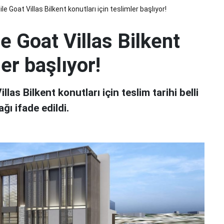
 ile Goat Villas Bilkent konutları için teslimler başlıyor!
le Goat Villas Bilkent
ler başlıyor!
las Bilkent konutları için teslim tarihi belli
ğı ifade edildi.