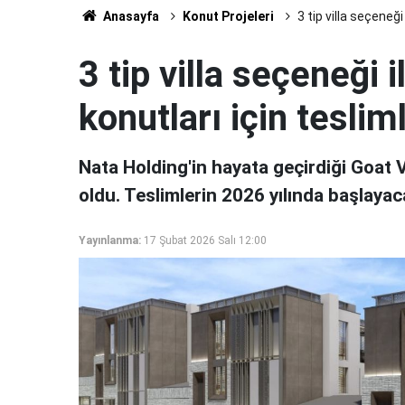
Anasayfa
Konut Projeleri
3 tip villa seçeneği
3 tip villa seçeneği i
konutları için teslim
Nata Holding'in hayata geçirdiği Goat Vil
oldu. Teslimlerin 2026 yılında başlayaca
Yayınlanma:
17 Şubat 2026 Salı 12:00