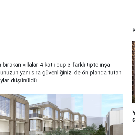
K
bırakan villalar 4 katlı oup 3 farklı tipte inşa
orunuzun yanı sıra güvenliğinizi de ön planda tutan
aylar düşünüldü.