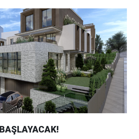
 BAŞLAYACAK!