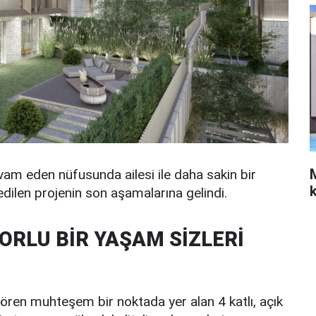
vam eden nüfusunda ailesi ile daha sakin bir
 edilen projenin son aşamalarına gelindi.
RLU BİR YAŞAM SİZLERİ
gören muhteşem bir noktada yer alan 4 katlı, açık