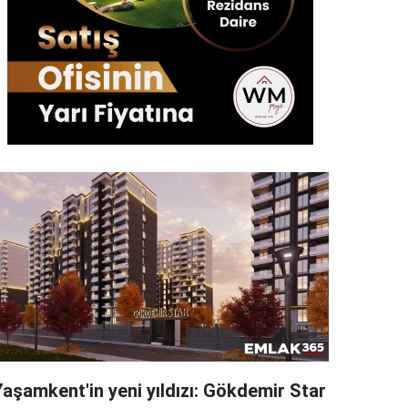
Yaşamkent'in yeni yıldızı: Gökdemir Star