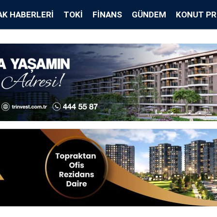
K HABERLERI
TOKİ
FINANS
GÜNDEM
KONUT PR