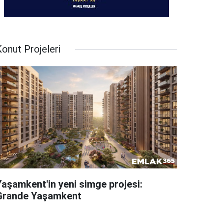
onut Projeleri
Yaşamkent'in yeni simge projesi:
Grande Yaşamkent