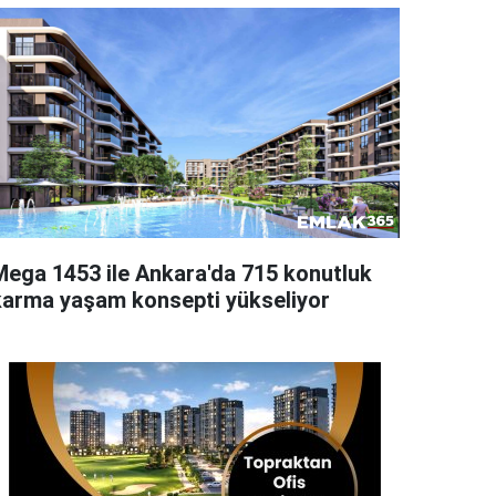
Mega 1453 ile Ankara'da 715 konutluk
karma yaşam konsepti yükseliyor