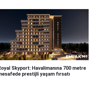
Royal Skyport: Havalimanına 700 metre
mesafede prestijli yaşam fırsatı