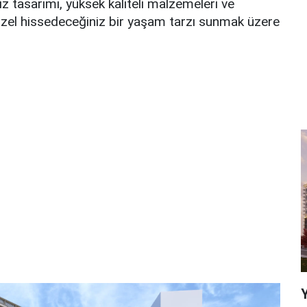
siz tasarımı, yüksek kaliteli malzemeleri ve
özel hissedeceğiniz bir yaşam tarzı sunmak üzere