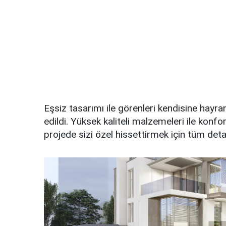
Eşsiz tasarımı ile görenleri kendisine hayran 
edildi. Yüksek kaliteli malzemeleri ile konf
projede sizi özel hissettirmek için tüm det