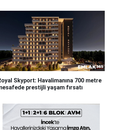
Royal Skyport: Havalimanına 700 metre
mesafede prestijli yaşam fırsatı