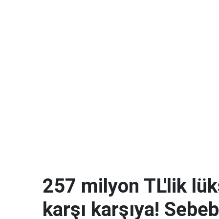
257 milyon TL'lik lük
karşı karşıya! Sebe