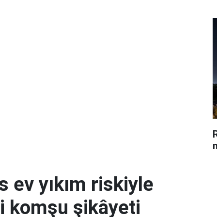
s ev yıkım riskiyle
bi komşu şikâyeti