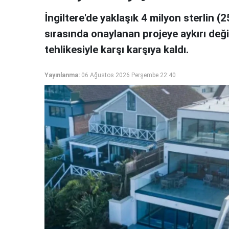
İngiltere'de yaklaşık 4 milyon sterlin (
sırasında onaylanan projeye aykırı değiş
tehlikesiyle karşı karşıya kaldı.
Yayınlanma:
06 Ağustos 2026 Perşembe 22:40