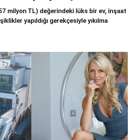
257 milyon TL) değerindeki lüks bir ev, inşaat
iklikler yapıldığı gerekçesiyle yıkılma