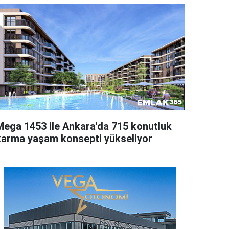
Mega 1453 ile Ankara'da 715 konutluk
karma yaşam konsepti yükseliyor