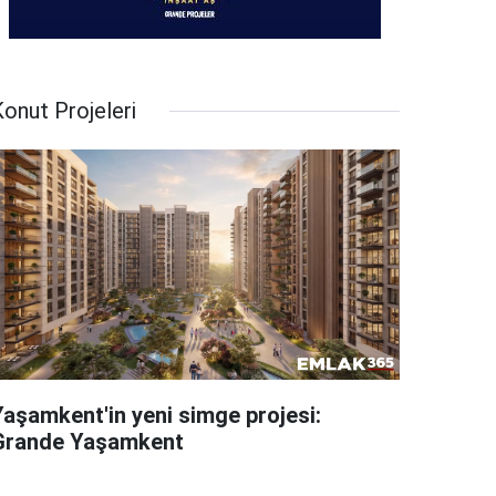
onut Projeleri
Yaşamkent'in yeni simge projesi:
Grande Yaşamkent