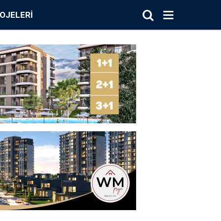
OJELERI