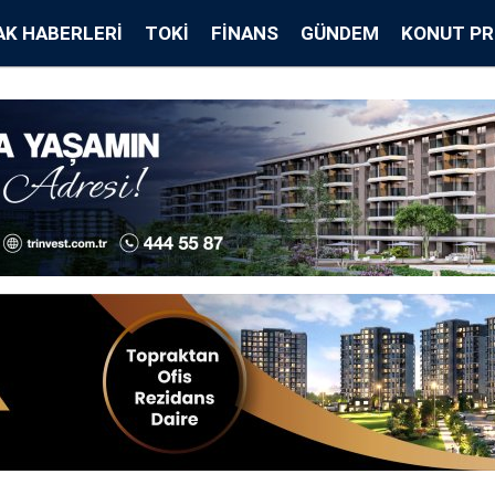
K HABERLERI
TOKİ
FINANS
GÜNDEM
KONUT PR