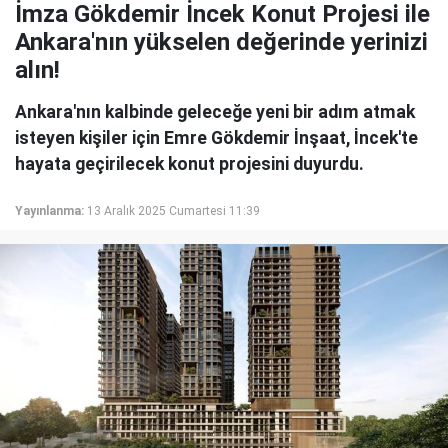
İmza Gökdemir İncek Konut Projesi ile
Ankara'nın yükselen değerinde yerinizi
alın!
Ankara'nın kalbinde geleceğe yeni bir adım atmak
isteyen kişiler için Emre Gökdemir İnşaat, İncek'te
hayata geçirilecek konut projesini duyurdu.
Yayınlanma:
13 Aralık 2025 Cumartesi 11:39