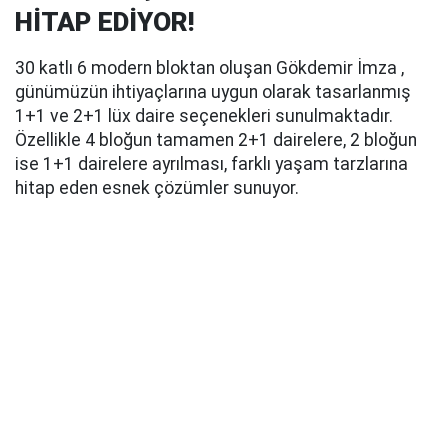
HİTAP EDİYOR!
30 katlı 6 modern bloktan oluşan Gökdemir İmza ,
günümüzün ihtiyaçlarına uygun olarak tasarlanmış
1+1 ve 2+1 lüx daire seçenekleri sunulmaktadır.
Özellikle 4 bloğun tamamen 2+1 dairelere, 2 bloğun
ise 1+1 dairelere ayrılması, farklı yaşam tarzlarına
hitap eden esnek çözümler sunuyor.