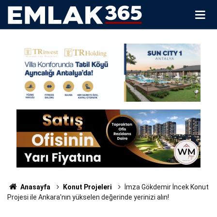
Anasayfa
Konut Projeleri
İmza Gökdemir İncek Konut
Projesi ile Ankara'nın yükselen değerinde yerinizi alın!