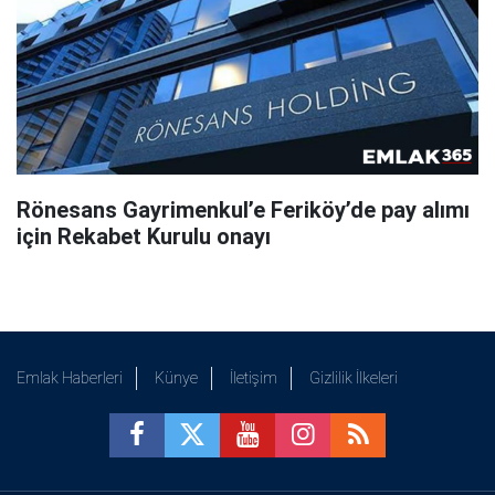
Rönesans Gayrimenkul’e Feriköy’de pay alımı
için Rekabet Kurulu onayı
Emlak Haberleri
Künye
İletişim
Gizlilik İlkeleri