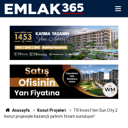
Anasayfa
Konut Projeleri
TR İnvest'ten Sun City 2
konut projesiyle kazançlı yatırım fırsatı sunuluyor!