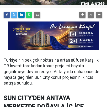
Türkiye'nin pek çok noktasına artan nüfusa karşılık
TR İnvest tarafından konut projeleri hayata
geçirilmeye devam ediyor. Antalya'da daha önce de
hayata geçirilen Sun City konut projesinin ikincisi
satışa sunuldu.
SUN CITY'DEN ANTAYA
MERKEZDE DOĞAYLA İÇ İÇE