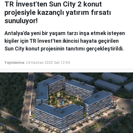
TR İnvest'ten Sun City 2 konut
projesiyle kazançlı yatırım fırsatı
sunuluyor!
Antalya'da yeni bir yaşam tarzı inşa etmek isteyen
kişiler için TR İnvest'ten ikincisi hayata geçirilen
Sun City konut projesinin tanıtımı gerçekleştirildi.
Yayınlanma:
24 Haziran 2025 Salı 12:04