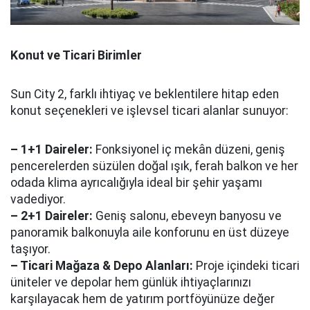
Konut ve Ticari Birimler
Sun City 2, farklı ihtiyaç ve beklentilere hitap eden
konut seçenekleri ve işlevsel ticari alanlar sunuyor:
– 1+1 Daireler:
Fonksiyonel iç mekân düzeni, geniş
pencerelerden süzülen doğal ışık, ferah balkon ve her
odada klima ayrıcalığıyla ideal bir şehir yaşamı
vadediyor.
– 2+1 Daireler:
Geniş salonu, ebeveyn banyosu ve
panoramik balkonuyla aile konforunu en üst düzeye
taşıyor.
– Ticari Mağaza & Depo Alanları:
Proje içindeki ticari
üniteler ve depolar hem günlük ihtiyaçlarınızı
karşılayacak hem de yatırım portföyünüze değer