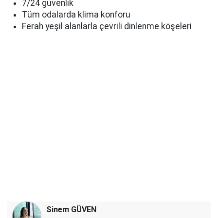
7/24 güvenlik
Tüm odalarda klima konforu
Ferah yeşil alanlarla çevrili dinlenme köşeleri
Sinem GÜVEN