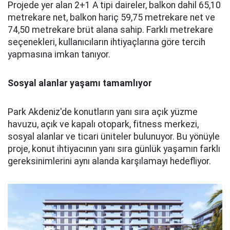
Projede yer alan 2+1 A tipi daireler, balkon dahil 65,10
metrekare net, balkon hariç 59,75 metrekare net ve
74,50 metrekare brüt alana sahip. Farklı metrekare
seçenekleri, kullanıcıların ihtiyaçlarına göre tercih
yapmasına imkan tanıyor.
Sosyal alanlar yaşamı tamamlıyor
Park Akdeniz'de konutların yanı sıra açık yüzme
havuzu, açık ve kapalı otopark, fitness merkezi,
sosyal alanlar ve ticari üniteler bulunuyor. Bu yönüyle
proje, konut ihtiyacının yanı sıra günlük yaşamın farklı
gereksinimlerini aynı alanda karşılamayı hedefliyor.