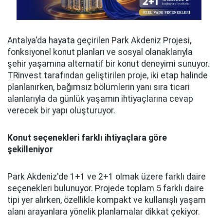
Antalya'da hayata geçirilen Park Akdeniz Projesi,
fonksiyonel konut planları ve sosyal olanaklarıyla
şehir yaşamına alternatif bir konut deneyimi sunuyor.
TRinvest tarafından geliştirilen proje, iki etap halinde
planlanırken, bağımsız bölümlerin yanı sıra ticari
alanlarıyla da günlük yaşamın ihtiyaçlarına cevap
verecek bir yapı oluşturuyor.
Konut seçenekleri farklı ihtiyaçlara göre
şekilleniyor
Park Akdeniz'de 1+1 ve 2+1 olmak üzere farklı daire
seçenekleri bulunuyor. Projede toplam 5 farklı daire
tipi yer alırken, özellikle kompakt ve kullanışlı yaşam
alanı arayanlara yönelik planlamalar dikkat çekiyor.