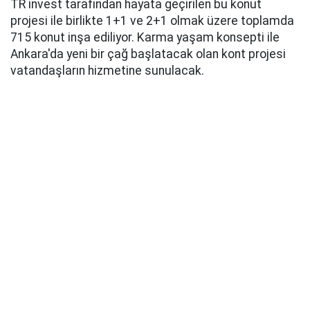
TR invest tarafından hayata geçirilen bu konut
projesi ile birlikte 1+1 ve 2+1 olmak üzere toplamda
715 konut inşa ediliyor. Karma yaşam konsepti ile
Ankara'da yeni bir çağ başlatacak olan kont projesi
vatandaşların hizmetine sunulacak.