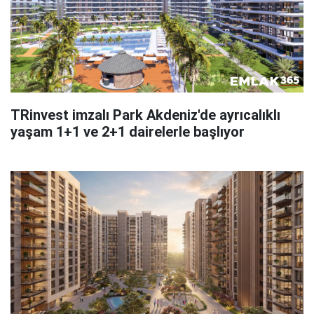
TRinvest imzalı Park Akdeniz'de ayrıcalıklı
yaşam 1+1 ve 2+1 dairelerle başlıyor