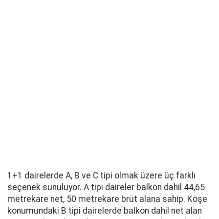
1+1 dairelerde A, B ve C tipi olmak üzere üç farklı
seçenek sunuluyor. A tipi daireler balkon dahil 44,65
metrekare net, 50 metrekare brüt alana sahip. Köşe
konumundaki B tipi dairelerde balkon dahil net alan