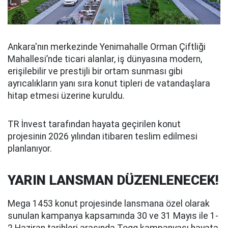
Ankara'nın merkezinde Yenimahalle Orman Çiftliği
Mahallesi’nde ticari alanlar, iş dünyasına modern,
erişilebilir ve prestijli bir ortam sunması gibi
ayrıcalıkların yanı sıra konut tipleri de vatandaşlara
hitap etmesi üzerine kuruldu.
TR İnvest tarafından hayata geçirilen konut
projesinin 2026 yılından itibaren teslim edilmesi
planlanıyor.
YARIN LANSMAN DÜZENLENECEK!
Mega 1453 konut projesinde lansmana özel olarak
sunulan kampanya kapsamında 30 ve 31 Mayıs ile 1-
2 Haziran tarihleri arasında Togg kampanyası hayata