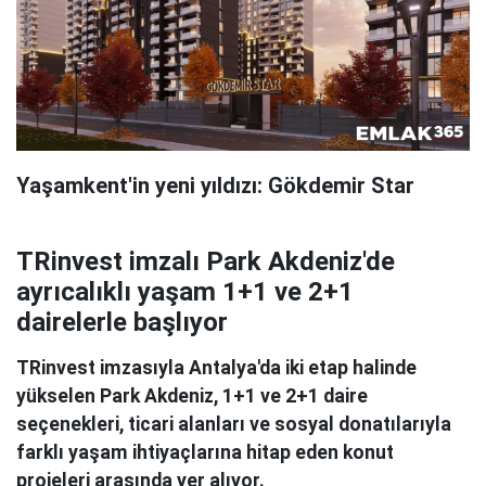
Yaşamkent'in yeni yıldızı: Gökdemir Star
TRinvest imzalı Park Akdeniz'de
ayrıcalıklı yaşam 1+1 ve 2+1
dairelerle başlıyor
TRinvest imzasıyla Antalya'da iki etap halinde
yükselen Park Akdeniz, 1+1 ve 2+1 daire
seçenekleri, ticari alanları ve sosyal donatılarıyla
farklı yaşam ihtiyaçlarına hitap eden konut
projeleri arasında yer alıyor.