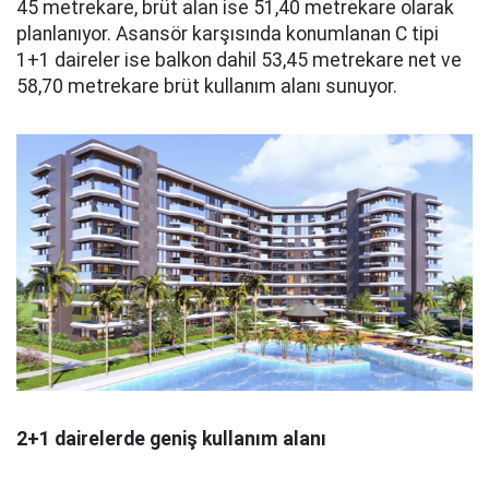
45 metrekare, brüt alan ise 51,40 metrekare olarak
planlanıyor. Asansör karşısında konumlanan C tipi
1+1 daireler ise balkon dahil 53,45 metrekare net ve
58,70 metrekare brüt kullanım alanı sunuyor.
2+1 dairelerde geniş kullanım alanı