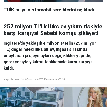
TÜİK bu yılın otomobil tercihlerini açıkladı
257 milyon TL'lik lüks ev yıkım riskiyle
karşı karşıya! Sebebi komşu şikâyeti
İngiltere'de yaklaşık 4 milyon sterlin (257 milyon
TL) değerindeki lüks bir ev, inşaat sırasında
onaylanan projeye aykırı değişiklikler yapıldığı
gerekçesiyle yıkılma tehlikesiyle karşı karşıya
kaldı.
Yayınlanma:
06 Ağustos 2026 Perşembe 22:40