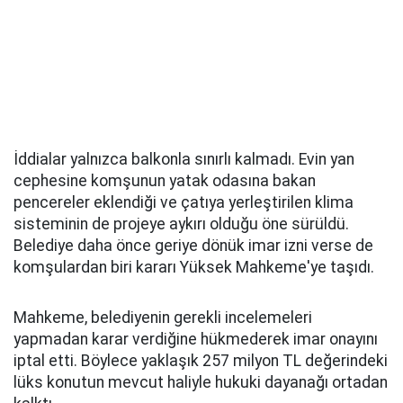
İddialar yalnızca balkonla sınırlı kalmadı. Evin yan
cephesine komşunun yatak odasına bakan
pencereler eklendiği ve çatıya yerleştirilen klima
sisteminin de projeye aykırı olduğu öne sürüldü.
Belediye daha önce geriye dönük imar izni verse de
komşulardan biri kararı Yüksek Mahkeme'ye taşıdı.
Mahkeme, belediyenin gerekli incelemeleri
yapmadan karar verdiğine hükmederek imar onayını
iptal etti. Böylece yaklaşık 257 milyon TL değerindeki
lüks konutun mevcut haliyle hukuki dayanağı ortadan