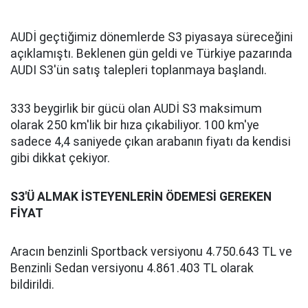
AUDİ geçtiğimiz dönemlerde S3 piyasaya süreceğini
açıklamıştı. Beklenen gün geldi ve Türkiye pazarında
AUDI S3'ün satış talepleri toplanmaya başlandı.
333 beygirlik bir gücü olan AUDİ S3 maksimum
olarak 250 km'lik bir hıza çıkabiliyor. 100 km'ye
sadece 4,4 saniyede çıkan arabanın fiyatı da kendisi
gibi dikkat çekiyor.
S3'Ü ALMAK İSTEYENLERİN ÖDEMESİ GEREKEN
FİYAT
Aracın benzinli Sportback versiyonu 4.750.643 TL ve
Benzinli Sedan versiyonu 4.861.403 TL olarak
bildirildi.