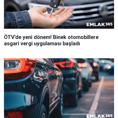
ÖTV'de yeni dönem! Binek otomobillere
asgari vergi uygulaması başladı