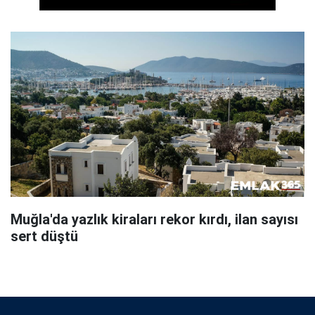
Muğla'da yazlık kiraları rekor kırdı, ilan sayısı
sert düştü