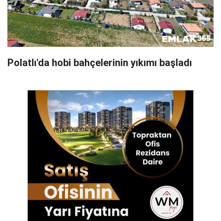
Polatlı'da hobi bahçelerinin yıkımı başladı