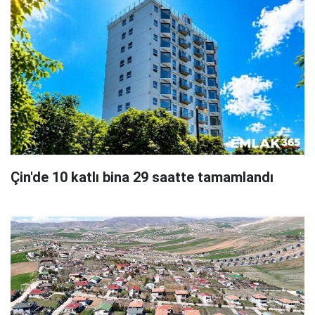
Çin'de 10 katlı bina 29 saatte tamamlandı