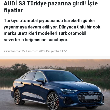
AUDİ S3 Türkiye pazarına girdi! İşte
fiyatlar
Türkiye otomobil piyasasında hareketli günler
yaşanmaya devam ediliyor. Dünyaca ünlü bir çok
marka ürettikleri modelleri Türk otomobil
severlerin beğenisine sunuluyor.
Yayınlanma:
25 Temmuz 2024 Perşembe 21:56