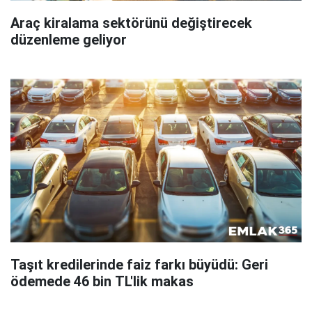
Araç kiralama sektörünü değiştirecek
düzenleme geliyor
Taşıt kredilerinde faiz farkı büyüdü: Geri
ödemede 46 bin TL'lik makas