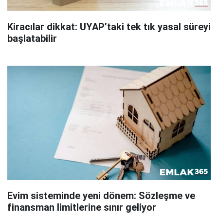
Kiracılar dikkat: UYAP’taki tek tık yasal süreyi
başlatabilir
Evim sisteminde yeni dönem: Sözleşme ve
finansman limitlerine sınır geliyor