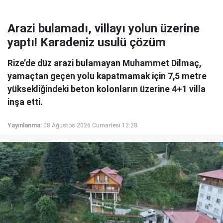
Arazi bulamadı, villayı yolun üzerine
yaptı! Karadeniz usulü çözüm
Rize’de düz arazi bulamayan Muhammet Dilmaç,
yamaçtan geçen yolu kapatmamak için 7,5 metre
yüksekliğindeki beton kolonların üzerine 4+1 villa
inşa etti.
Yayınlanma:
08 Ağustos 2026 Cumartesi 12:28