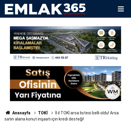
Anasayfa
TOKİ
İl il TOKİ arsa listesi belli oldu! Arsa
satın alana konut inşaatı için kredi desteği!