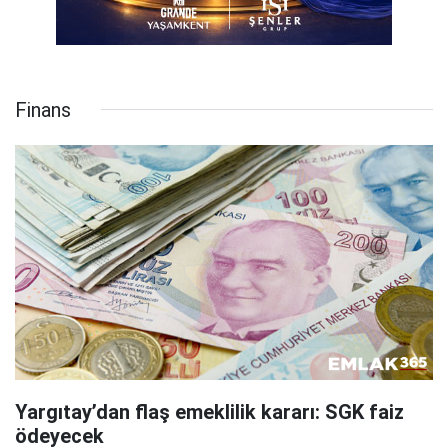
Finans
Yargıtay’dan flaş emeklilik kararı: SGK faiz
ödeyecek