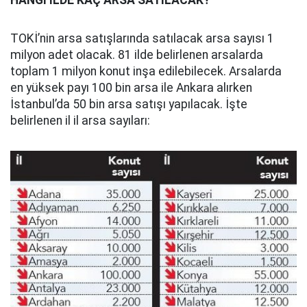
HANGİ İLDE KAÇ ARSA SATILACAK?
TOKİ’nin arsa satışlarında satılacak arsa sayısı 1
milyon adet olacak. 81 ilde belirlenen arsalarda
toplam 1 milyon konut inşa edilebilecek. Arsalarda
en yüksek payı 100 bin arsa ile Ankara alırken
İstanbul’da 50 bin arsa satışı yapılacak. İşte
belirlenen il il arsa sayıları: