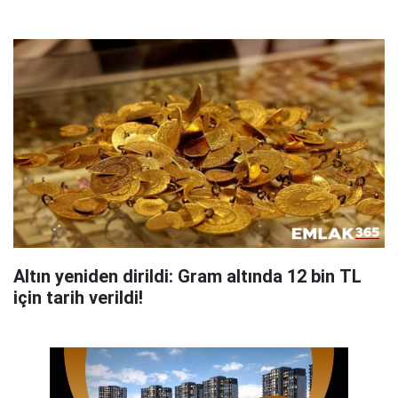
Altın yeniden dirildi: Gram altında 12 bin TL
için tarih verildi!