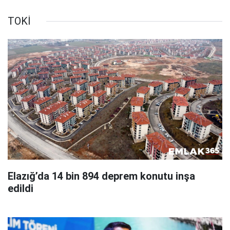
TOKİ
Elazığ’da 14 bin 894 deprem konutu inşa
edildi