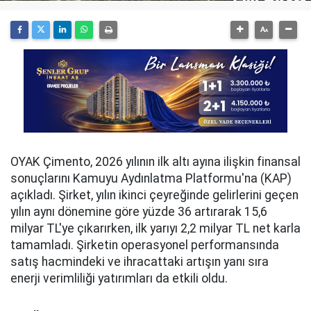
OYAK Çimento, 2026 yılının ilk altı ayına ilişkin finansal
sonuçlarını Kamuyu Aydınlatma Platformu'na (KAP)
açıkladı. Şirket, yılın ikinci çeyreğinde gelirlerini geçen
yılın aynı dönemine göre yüzde 36 artırarak 15,6
milyar TL'ye çıkarırken, ilk yarıyı 2,2 milyar TL net karla
tamamladı. Şirketin operasyonel performansında
satış hacmindeki ve ihracattaki artışın yanı sıra
enerji verimliliği yatırımları da etkili oldu.