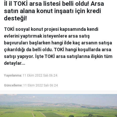
İl il TOKİ arsa listesi belli oldu! Arsa
satın alana konut inşaatı için kredi
desteği!
TOKİ sosyal konut projesi kapsamında kendi
evlerini yaptırmak isteyenlere arsa satış
başvuruları başlarken hangi ilde kaç arsanın satışa
çıkarıldığı da belli oldu. TOKİ hangi koşullarda arsa
satışı yapıyor. İşte TOKİ arsa satışlarına ilişkin tüm
detaylar...
Yayınlanma:
11 Ekim 2022 Salı 06:24
Güncelleme:
11 Ekim 2022 Salı 06:24