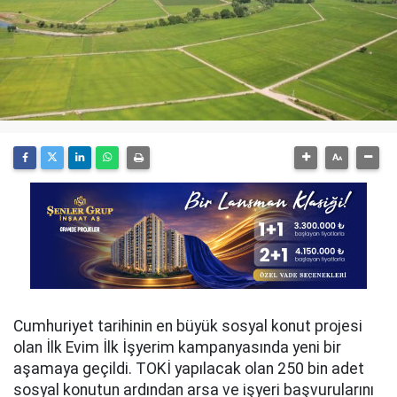
Cumhuriyet tarihinin en büyük sosyal konut projesi
olan İlk Evim İlk İşyerim kampanyasında yeni bir
aşamaya geçildi. TOKİ yapılacak olan 250 bin adet
sosyal konutun ardından arsa ve işyeri başvurularını