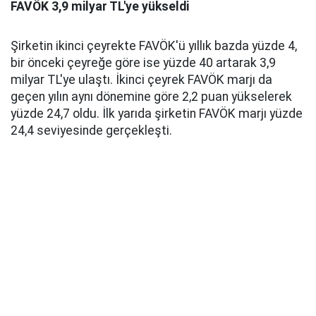
FAVÖK 3,9 milyar TL'ye yükseldi
Şirketin ikinci çeyrekte FAVÖK'ü yıllık bazda yüzde 4,
bir önceki çeyreğe göre ise yüzde 40 artarak 3,9
milyar TL'ye ulaştı. İkinci çeyrek FAVÖK marjı da
geçen yılın aynı dönemine göre 2,2 puan yükselerek
yüzde 24,7 oldu. İlk yarıda şirketin FAVÖK marjı yüzde
24,4 seviyesinde gerçekleşti.