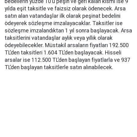
bedellerin yüzde 10’u peşin ve geri kalan kısmı ise 9
yılda eşit taksitle ve faizsiz olarak ödenecek. Arsa
satın alan vatandaşlar ilk olarak peşinat bedelini
ödeyerek sözleşme imzalayacaklar. Taksitler ise
sözleşme imzalandıktan 1 yıl sonra başlayacak. Arsa
taksitlerini vatandaşlar aylık veya yıllık olarak
ödeyebilecekler. Müstakil arsaların fiyatları 192.500
TL’den taksitleri 1.604 TL’den başlayacak. Hisseli
arsalar ise 112.500 TL’den başlayan fiyatlarla ve 937
TL’den başlayan taksitlerle satın alınabilecek.