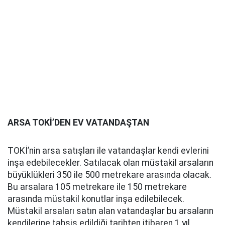
ARSA TOKİ’DEN EV VATANDAŞTAN
TOKİ’nin arsa satışları ile vatandaşlar kendi evlerini
inşa edebilecekler. Satılacak olan müstakil arsaların
büyüklükleri 350 ile 500 metrekare arasında olacak.
Bu arsalara 105 metrekare ile 150 metrekare
arasında müstakil konutlar inşa edilebilecek.
Müstakil arsaları satın alan vatandaşlar bu arsaların
kendilerine tahsis edildiği tarihten itibaren 1 yıl