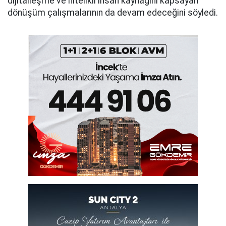
dijitalleşme ve nitelikli insan kaynağını kapsayan
dönüşüm çalışmalarının da devam edeceğini söyledi.