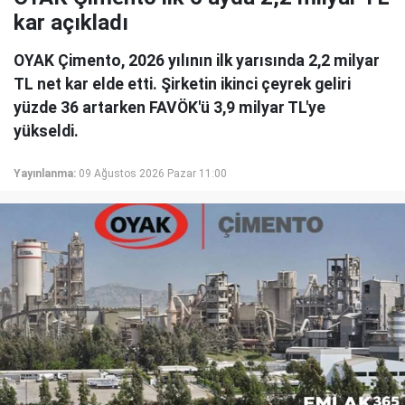
kar açıkladı
OYAK Çimento, 2026 yılının ilk yarısında 2,2 milyar
TL net kar elde etti. Şirketin ikinci çeyrek geliri
yüzde 36 artarken FAVÖK'ü 3,9 milyar TL'ye
yükseldi.
Yayınlanma:
09 Ağustos 2026 Pazar 11:00