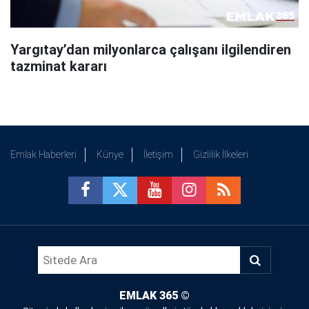
Yargıtay’dan milyonlarca çalışanı ilgilendiren
tazminat kararı
Emlak Haberleri
Künye
İletişim
Gizlilik İlkeleri
EMLAK 365
©