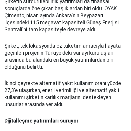
Şirketin sürdürülebilirlik yatırımları da finansal
sonuçlarda öne çıkan başlıklardan biri oldu. OYAK
Çimento, nisan ayında Ankara'nın Beypazarı
ilçesindeki 115 megavat kapasiteli Güneş Enerjisi
Santrali'ni tam kapasiteyle devreye aldı.
Şirket, tek lokasyonda öz tüketim amacıyla hayata
geçirilen projenin Türkiye'deki sanayi kuruluşları
arasında bu alandaki en büyük yatırımlardan biri
olduğunu belirtti.
İkinci çeyrekte alternatif yakıt kullanım oranı yüzde
27,3'e ulaşırken, enerji verimliliği ve alternatif yakıt
kullanımı şirketin karlılık marjlarını destekleyen
unsurlar arasında yer aldı.
Dijitalleşme yatırımları sürüyor