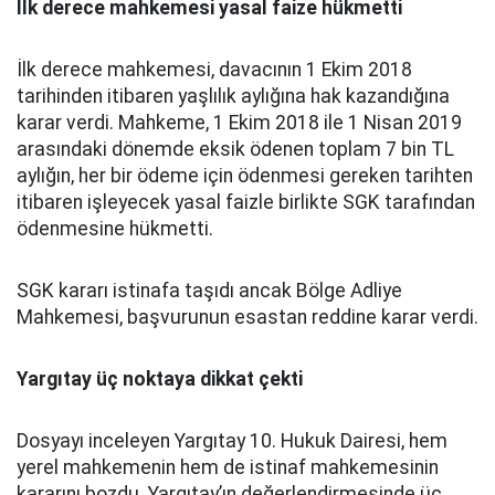
İlk derece mahkemesi yasal faize hükmetti
İlk derece mahkemesi, davacının 1 Ekim 2018
tarihinden itibaren yaşlılık aylığına hak kazandığına
karar verdi. Mahkeme, 1 Ekim 2018 ile 1 Nisan 2019
arasındaki dönemde eksik ödenen toplam 7 bin TL
aylığın, her bir ödeme için ödenmesi gereken tarihten
itibaren işleyecek yasal faizle birlikte SGK tarafından
ödenmesine hükmetti.
SGK kararı istinafa taşıdı ancak Bölge Adliye
Mahkemesi, başvurunun esastan reddine karar verdi.
Yargıtay üç noktaya dikkat çekti
Dosyayı inceleyen Yargıtay 10. Hukuk Dairesi, hem
yerel mahkemenin hem de istinaf mahkemesinin
kararını bozdu. Yargıtay’ın değerlendirmesinde üç