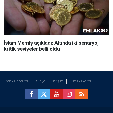
İslam Memiş açıkladı: Altında iki senaryo,
kritik seviyeler belli oldu
Emlak Haberleri
Künye
İletişim
Gizlilik İlkeleri