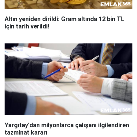
Altın yeniden dirildi: Gram altında 12 bin TL
için tarih verildi!
Yargıtay’dan milyonlarca çalışanı ilgilendiren
tazminat kararı