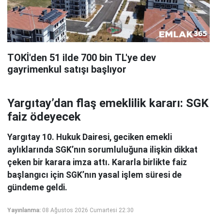
TOKİ'den 51 ilde 700 bin TL'ye dev
gayrimenkul satışı başlıyor
Yargıtay’dan flaş emeklilik kararı: SGK
faiz ödeyecek
Yargıtay 10. Hukuk Dairesi, geciken emekli
aylıklarında SGK’nın sorumluluğuna ilişkin dikkat
çeken bir karara imza attı. Kararla birlikte faiz
başlangıcı için SGK’nın yasal işlem süresi de
gündeme geldi.
Yayınlanma:
08 Ağustos 2026 Cumartesi 22:30