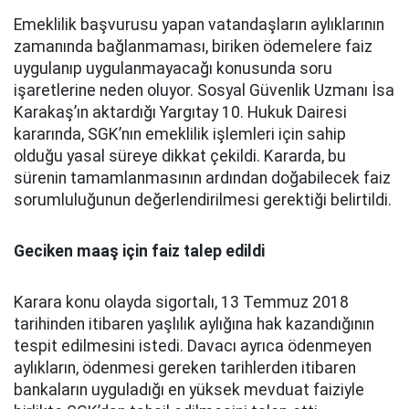
Emeklilik başvurusu yapan vatandaşların aylıklarının
zamanında bağlanmaması, biriken ödemelere faiz
uygulanıp uygulanmayacağı konusunda soru
işaretlerine neden oluyor. Sosyal Güvenlik Uzmanı İsa
Karakaş’ın aktardığı Yargıtay 10. Hukuk Dairesi
kararında, SGK’nın emeklilik işlemleri için sahip
olduğu yasal süreye dikkat çekildi. Kararda, bu
sürenin tamamlanmasının ardından doğabilecek faiz
sorumluluğunun değerlendirilmesi gerektiği belirtildi.
Geciken maaş için faiz talep edildi
Karara konu olayda sigortalı, 13 Temmuz 2018
tarihinden itibaren yaşlılık aylığına hak kazandığının
tespit edilmesini istedi. Davacı ayrıca ödenmeyen
aylıkların, ödenmesi gereken tarihlerden itibaren
bankaların uyguladığı en yüksek mevduat faiziyle