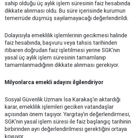
sahip olduğu üç aylık işlem süresinin faiz hesabında
dikkate alınması oldu. Bu süre içerisinde kurumun
temerrüde düşmüş sayılamayacağı değerlendirildi.
Dolayısıyla emeklilik işlemlerinin gecikmesi halinde
faiz hesabında, başvuru veya tahsis tarihinden
itibaren doğrudan faiz işletilmesi yerine SGK’nın
yasal üç aylık işlem süresinin tamamlanıp
tamamlanmadığının dikkate alınması gerekiyor.
Milyonlarca emekli adayını ilgilendiriyor
Sosyal Güvenlik Uzmanı İsa Karakaş’ın aktardığı
karar, emeklilik işlemleri geciken vatandaşlar
açısından önem taşıyor. Yargıtay’ın değerlendirmesi,
SGK’nın yasal işlem süresi ile faiz başlangıç tarihinin
birbirinden ayrı değerlendirilmesi gerektiğini ortaya
koyuyor.