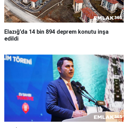
Elazığ’da 14 bin 894 deprem konutu inşa
edildi