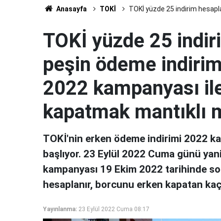
Anasayfa
TOKİ
TOKİ yüzde 25 indirim hesapl
TOKİ yüzde 25 indi
peşin ödeme indirimi
2022 kampanyası ile
kapatmak mantıklı 
TOKİ'nin erken ödeme indirimi 2022 ka
başlıyor. 23 Eylül 2022 Cuma günü yani 
kampanyası 19 Ekim 2022 tarihinde son
hesaplanır, borcunu erken kapatan ka
Yayınlanma:
23 Eylül 2022 Cuma 08:17