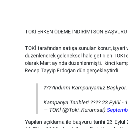
TOKİ ERKEN ÖDEME İNDİRİMİ SON BAŞVURU
TOKİ tarafından satışa sunulan konut, işyeri v
düzenlenerek geleneksel hale getirilen TOKİ 
olarak Mart ayında düzenlenmişti. İkinci ka
Recep Tayyip Erdoğan dün gerçekleştirdi.
????İndirim Kampanyamız Başlıyor.
Kampanya Tarihleri ???? 23 Eylül -
— TOKİ (@Toki_Kurumsal)
Septembe
Yapılan açıklama ile başvuru tarihi 23 Eylül 