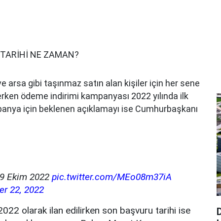
 TARİHİ NE ZAMAN?
e arsa gibi taşınmaz satın alan kişiler için her sene
erken ödeme indirimi kampanyası 2022 yılında ilk
mpanya için beklenen açıklamayı ise Cumhurbaşkanı
 19 Ekim 2022
pic.twitter.com/MEo08m37iA
r 22, 2022
2022 olarak ilan edilirken son başvuru tarihi ise