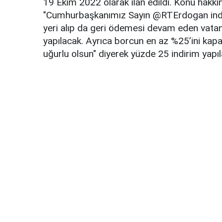
19 Ekim 2022 olarak ilan edildi. Konu hak
"Cumhurbaşkanımız Sayın @RTErdogan indir
yeri alıp da geri ödemesi devam eden vatan
yapılacak. Ayrıca borcun en az %25’ini kapa
uğurlu olsun" diyerek yüzde 25 indirim yapıl