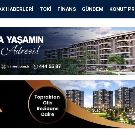
K HABERLERI
TOKİ
FINANS
GÜNDEM
KONUT PR