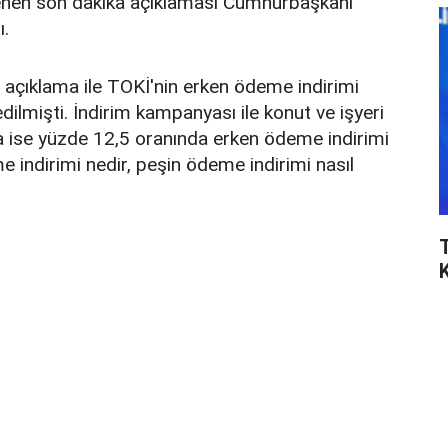
lenen son dakika açıklaması Cumhurbaşkanı
ı.
açıklama ile TOKİ'nin erken ödeme indirimi
ilmişti. İndirim kampanyası ile konut ve işyeri
ına ise yüzde 12,5 oranında erken ödeme indirimi
me indirimi nedir, peşin ödeme indirimi nasıl
T