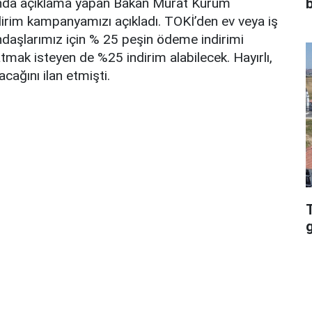
kında açıklama yapan Bakan Murat Kurum
im kampanyamızı açıkladı. TOKİ’den ev veya iş
daşlarımız için % 25 peşin ödeme indirimi
tmak isteyen de %25 indirim alabilecek. Hayırlı,
acağını ilan etmişti.