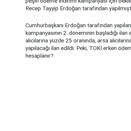
peşin ödeme indirimi kampanyası için bek
Recep Tayyip Erdoğan tarafından yapılmışt
Cumhurbaşkanı Erdoğan tarafından yapılan 
kampanyasının 2. döneminin başladığı ilan ed
alıcılarına yüzde 25 oranında, arsa alıcılar
yapılacağı ilan edildi. Peki, TOKİ erken öde
hesaplanır?